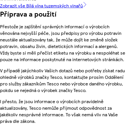
Zobrazit vše Bílá vína tuzemských vinařů
Příprava a použití
Přestože je zajištění správných informací o výrobcích
věnována nejvyšší péče, jsou předpisy pro výrobu potravin
neustále aktualizovány tak, že může dojít ke změně složek
potravin, obsahu živin, dietetických informací a alergenů.
Vždy byste si měli přečíst etiketu na výrobku a nespoléhat se
pouze na informace poskytnuté na internetových stránkách.
V případě jakýchkoliv Vašich dotazů nebo potřeby získat radu
ohledně výrobků značky Tesco, kontaktujte prosím Oddělení
pro služby zákazníkům Tesco nebo výrobce daného výrobku,
pokdu se nejedná o výrobek značky Tesco.
I přesto, že jsou informace o výrobcích pravidelně
aktualizovány, Tesco nemůže přijmout odpovědnost za
jakékoliv nesprávné informace. To však nemá vliv na Vaše
práva dle zákona.