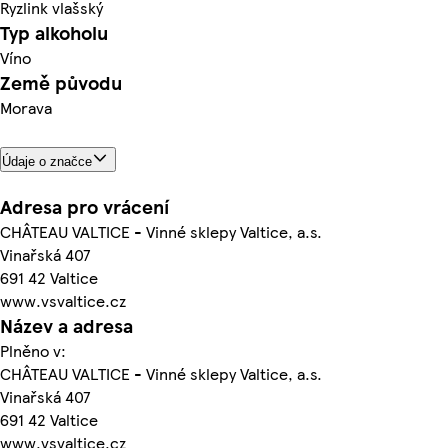
Ryzlink vlašský
Typ alkoholu
Víno
Země původu
Morava
Údaje o značce
Adresa pro vrácení
CHÂTEAU VALTICE - Vinné sklepy Valtice, a.s.
Vinařská 407
691 42 Valtice
www.vsvaltice.cz
Název a adresa
Plněno v:
CHÂTEAU VALTICE - Vinné sklepy Valtice, a.s.
Vinařská 407
691 42 Valtice
www.vsvaltice.cz