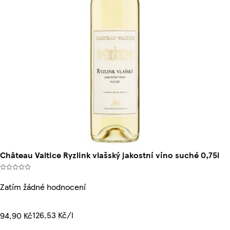
Château Valtice Ryzlink vlašský jakostní víno suché 0,75l
Zatím žádné hodnocení
126,53 Kč/l
94,90 Kč