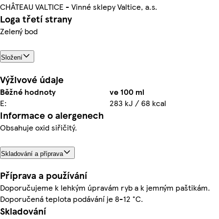
CHÂTEAU VALTICE - Vinné sklepy Valtice, a.s.
Loga třetí strany
Zelený bod
Složení
Výživové údaje
Běžné hodnoty
ve 100 ml
E:
283 kJ / 68 kcal
Informace o alergenech
Obsahuje oxid siřičitý.
Skladování a příprava
Příprava a používání
Doporučujeme k lehkým úpravám ryb a k jemným paštikám.
Doporučená teplota podávání je 8-12 °C.
Skladování