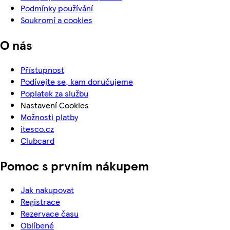
Podmínky používání
Soukromí a cookies
O nás
Přístupnost
Podívejte se, kam doručujeme
Poplatek za službu
Nastavení Cookies
Možnosti platby
itesco.cz
Clubcard
Pomoc s prvním nákupem
Jak nakupovat
Registrace
Rezervace času
Oblíbené