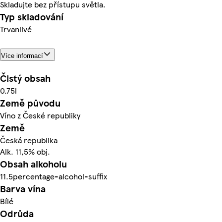
Skladujte bez přístupu světla.
Typ skladování
Trvanlivé
Více informací
Čistý obsah
0.75l
Země původu
Víno z České republiky
Země
Česká republika
Alk. 11,5% obj.
Obsah alkoholu
11.5percentage-alcohol-suffix
Barva vína
Bílé
Odrůda