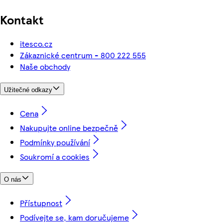
Kontakt
itesco.cz
Zákaznické centrum - 800 222 555
Naše obchody
Užitečné odkazy
Cena
Nakupujte online bezpečně
Podmínky používání
Soukromí a cookies
O nás
Přístupnost
Podívejte se, kam doručujeme