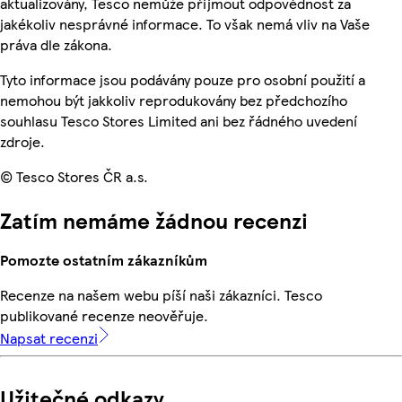
aktualizovány, Tesco nemůže přijmout odpovědnost za
jakékoliv nesprávné informace. To však nemá vliv na Vaše
práva dle zákona.
Tyto informace jsou podávány pouze pro osobní použití a
nemohou být jakkoliv reprodukovány bez předchozího
souhlasu Tesco Stores Limited ani bez řádného uvedení
zdroje.
© Tesco Stores ČR a.s.
Zatím nemáme žádnou recenzi
Pomozte ostatním zákazníkům
Recenze na našem webu píší naši zákazníci. Tesco
publikované recenze neověřuje.
Napsat recenzi
Užitečné odkazy