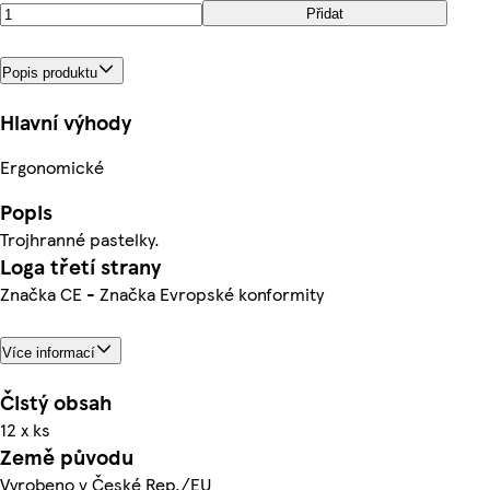
Přidat
Popis produktu
Hlavní výhody
Ergonomické
Popis
Trojhranné pastelky.
Loga třetí strany
Značka CE - Značka Evropské konformity
Více informací
Čistý obsah
12 x ks
Země původu
Vyrobeno v České Rep./EU