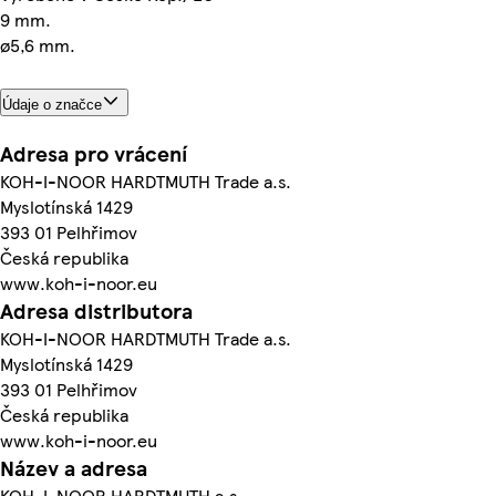
9 mm.
ø5,6 mm.
Údaje o značce
Adresa pro vrácení
KOH-­I-­NOOR HARDTMUTH Trade a.s.
Myslotínská 1429
393 01 Pelhřimov
Česká republika
www.koh-­i­-noor.eu
Adresa distributora
KOH-­I-­NOOR HARDTMUTH Trade a.s.
Myslotínská 1429
393 01 Pelhřimov
Česká republika
www.koh-­i­-noor.eu
Název a adresa
KOH-­I-­NOOR HARDTMUTH a.s.