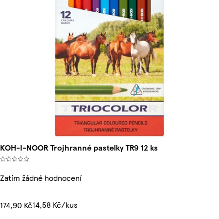
KOH-­I-­NOOR Trojhranné pastelky TR9 12 ks
Zatím žádné hodnocení
14,58 Kč/kus
174,90 Kč