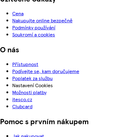
Cena
Nakupujte online bezpečně
Podmínky používání
Soukromí a cookies
O nás
Přístupnost
Podívejte se, kam doručujeme
Poplatek za službu
Nastavení Cookies
Možnosti platby
itesco.cz
Clubcard
Pomoc s prvním nákupem
Jak nakupovat