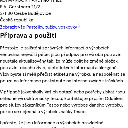
F.A. Gerstnera 21/3
371 30 České Budějovice
Česká republika
Zobrazit vše Pastelky, tužky, voskovky
Příprava a použití
Přestože je zajištění správných informací o výrobcích
věnována nejvyšší péče, jsou předpisy pro výrobu potravin
neustále aktualizovány tak, že může dojít ke změně složek
potravin, obsahu živin, dietetických informací a alergenů.
Vždy byste si měli přečíst etiketu na výrobku a nespoléhat se
pouze na informace poskytnuté na internetových stránkách.
V případě jakýchkoliv Vašich dotazů nebo potřeby získat radu
ohledně výrobků značky Tesco, kontaktujte prosím Oddělení
pro služby zákazníkům Tesco nebo výrobce daného výrobku,
pokdu se nejedná o výrobek značky Tesco.
I přesto, že jsou informace o výrobcích pravidelně