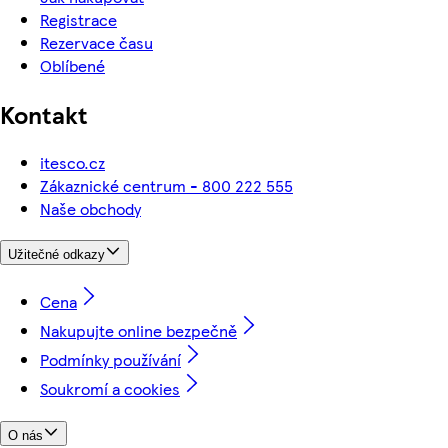
Registrace
Rezervace času
Oblíbené
Kontakt
itesco.cz
Zákaznické centrum - 800 222 555
Naše obchody
Užitečné odkazy
Cena
Nakupujte online bezpečně
Podmínky používání
Soukromí a cookies
O nás