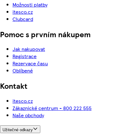
Možnosti platby
itesco.cz
Clubcard
Pomoc s prvním nákupem
Jak nakupovat
Registrace
Rezervace času
Oblíbené
Kontakt
itesco.cz
Zákaznické centrum - 800 222 555
Naše obchody
Užitečné odkazy