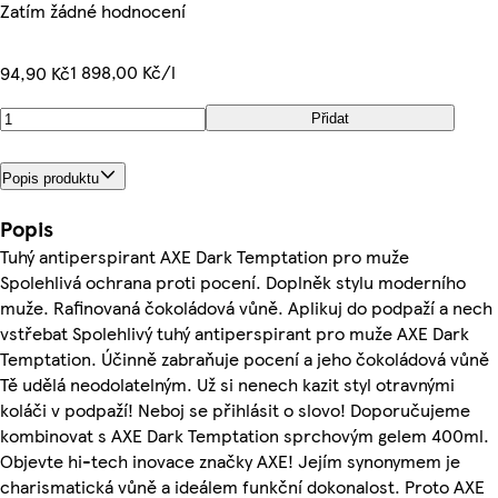
Zatím žádné hodnocení
1 898,00 Kč/l
94,90 Kč
Přidat
Popis produktu
Popis
Tuhý antiperspirant AXE Dark Temptation pro muže
Spolehlivá ochrana proti pocení. Doplněk stylu moderního
muže. Rafinovaná čokoládová vůně. Aplikuj do podpaží a nech
vstřebat Spolehlivý tuhý antiperspirant pro muže AXE Dark
Temptation. Účinně zabraňuje pocení a jeho čokoládová vůně
Tě udělá neodolatelným. Už si nenech kazit styl otravnými
koláči v podpaží! Neboj se přihlásit o slovo! Doporučujeme
kombinovat s AXE Dark Temptation sprchovým gelem 400ml.
Objevte hi-tech inovace značky AXE! Jejím synonymem je
charismatická vůně a ideálem funkční dokonalost. Proto AXE