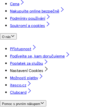
Cena
Nakupujte online bezpečně
Podmínky používání
Soukromí a cookies
O nás
Přístupnost
Podívejte se, kam doručujeme
Poplatek za službu
Nastavení Cookies
Možnosti platby
itesco.cz
Clubcard
Pomoc s prvním nákupem