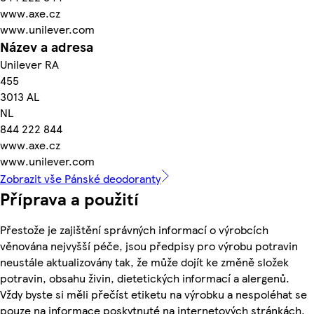
www.axe.cz
www.unilever.com
Název a adresa
Unilever RA
455
3013 AL
NL
844 222 844
www.axe.cz
www.unilever.com
Zobrazit vše Pánské deodoranty
Příprava a použití
Přestože je zajištění správných informací o výrobcích
věnována nejvyšší péče, jsou předpisy pro výrobu potravin
neustále aktualizovány tak, že může dojít ke změně složek
potravin, obsahu živin, dietetických informací a alergenů.
Vždy byste si měli přečíst etiketu na výrobku a nespoléhat se
pouze na informace poskytnuté na internetových stránkách.