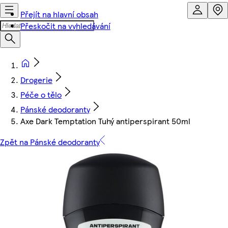
Přejít na hlavní obsah
Přeskočit na vyhledávání
Drogerie
Péče o tělo
Pánské deodoranty
Axe Dark Temptation Tuhý antiperspirant 50ml
Zpět na Pánské deodoranty