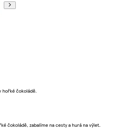
v hořké čokoládě.
é čokoládě, zabalíme na cesty a hurá na výlet.