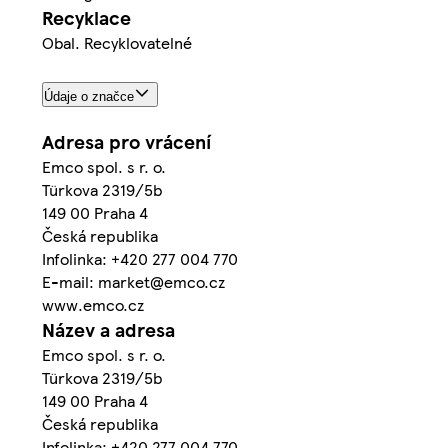
Recyklace
Obal. Recyklovatelné
Údaje o značce
Adresa pro vrácení
Emco spol. s r. o.
Türkova 2319/5b
149 00 Praha 4
Česká republika
Infolinka: +420 277 004 770
E-mail: market@emco.cz
www.emco.cz
Název a adresa
Emco spol. s r. o.
Türkova 2319/5b
149 00 Praha 4
Česká republika
Infolinka: +420 277 004 770