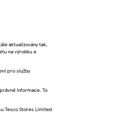
ále aktualizovány tak,
ketu na výrobku a
ení pro služby
správné informace. To
su Tesco Stores Limited