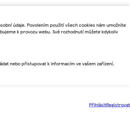
osobní údaje. Povolením použití všech cookies nám umožníte
řebujeme k provozu webu. Své rozhodnutí můžete kdykoliv
ládat nebo přistupovat k informacím ve vašem zařízení,
Přihlásit
Registrovat