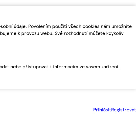
osobní údaje. Povolením použití všech cookies nám umožníte
řebujeme k provozu webu. Své rozhodnutí můžete kdykoliv
ládat nebo přistupovat k informacím ve vašem zařízení,
Přihlásit
Registrovat