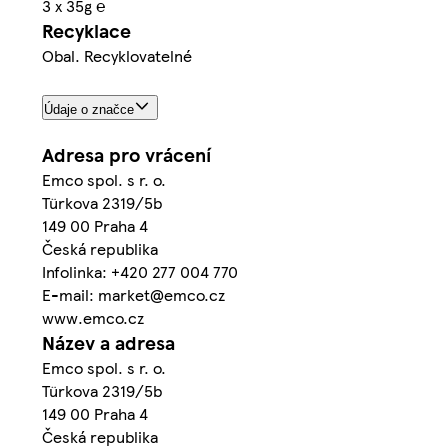
3 x 35g ℮
Recyklace
Obal. Recyklovatelné
Údaje o značce
Adresa pro vrácení
Emco spol. s r. o.
Türkova 2319/5b
149 00 Praha 4
Česká republika
Infolinka: +420 277 004 770
E-mail: market@emco.cz
www.emco.cz
Název a adresa
Emco spol. s r. o.
Türkova 2319/5b
149 00 Praha 4
Česká republika