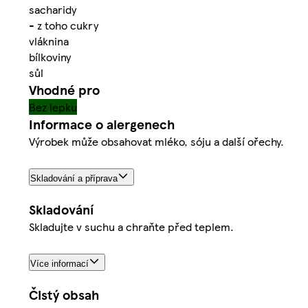
sacharidy
- z toho cukry
vláknina
bílkoviny
sůl
Vhodné pro
Bez lepku
Informace o alergenech
Výrobek může obsahovat mléko, sóju a další ořechy.
Skladování a příprava
Skladování
Skladujte v suchu a chraňte před teplem.
Více informací
Čistý obsah