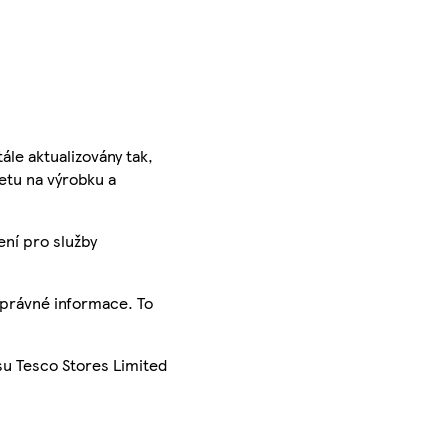
ále aktualizovány tak,
ketu na výrobku a
ení pro služby
správné informace. To
su Tesco Stores Limited