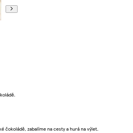
koládě.
 čokoládě, zabalíme na cesty a hurá na výlet.