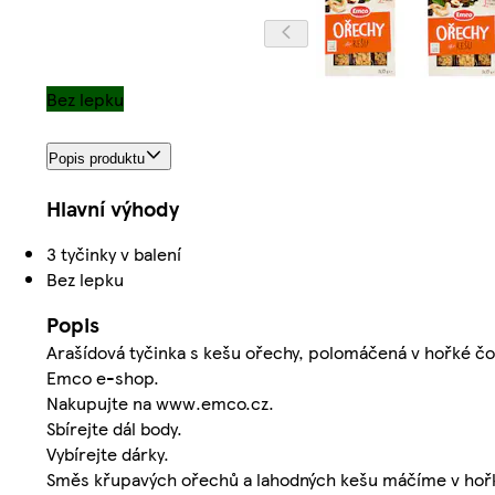
Bez lepku
Popis produktu
Hlavní výhody
3 tyčinky v balení
Bez lepku
Popis
Arašídová tyčinka s kešu ořechy, polomáčená v hořké čo
Emco e-shop.
Nakupujte na www.emco.cz.
Sbírejte dál body.
Vybírejte dárky.
Směs křupavých ořechů a lahodných kešu máčíme v hořké