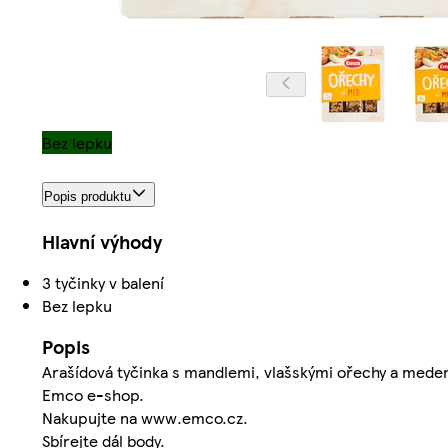
Bez lepku
Popis produktu
Hlavní výhody
3 tyčinky v balení
Bez lepku
Popis
Arašídová tyčinka s mandlemi, vlašskými ořechy a mede
Emco e-shop.
Nakupujte na www.emco.cz.
Sbírejte dál body.