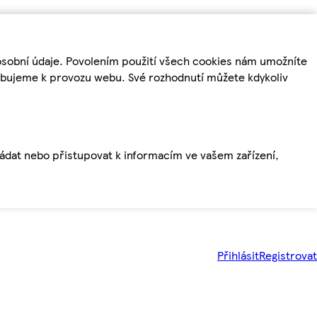
osobní údaje. Povolením použití všech cookies nám umožníte
řebujeme k provozu webu. Své rozhodnutí můžete kdykoliv
ládat nebo přistupovat k informacím ve vašem zařízení,
Přihlásit
Registrovat