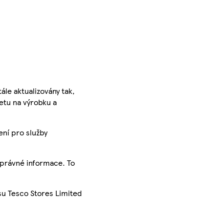
ále aktualizovány tak,
ketu na výrobku a
ení pro služby
správné informace. To
su Tesco Stores Limited