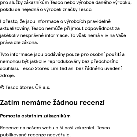
pro služby zákazníkům Tesco nebo výrobce daného výrobku,
pokdu se nejedná o výrobek značky Tesco.
I přesto, že jsou informace o výrobcích pravidelně
aktualizovány, Tesco nemůže přijmout odpovědnost za
jakékoliv nesprávné informace. To však nemá vliv na Vaše
práva dle zákona.
Tyto informace jsou podávány pouze pro osobní použití a
nemohou být jakkoliv reprodukovány bez předchozího
souhlasu Tesco Stores Limited ani bez řádného uvedení
zdroje.
© Tesco Stores ČR a.s.
Zatím nemáme žádnou recenzi
Pomozte ostatním zákazníkům
Recenze na našem webu píší naši zákazníci. Tesco
publikované recenze neověřuje.