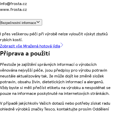
info@frosta.cz
www.frosta.cz
Bezpečnostní informace
I přes veškerou péči při výrobě nelze vyloučit výskyt zbytků
rybích kostí.
Zobrazit vše Mražená hotová jídla
Příprava a použití
Přestože je zajištění správných informací o výrobcích
věnována nejvyšší péče, jsou předpisy pro výrobu potravin
neustále aktualizovány tak, že může dojít ke změně složek
potravin, obsahu živin, dietetických informací a alergenů.
Vždy byste si měli přečíst etiketu na výrobku a nespoléhat se
pouze na informace poskytnuté na internetových stránkách.
V případě jakýchkoliv Vašich dotazů nebo potřeby získat radu
ohledně výrobků značky Tesco, kontaktujte prosím Oddělení