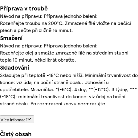
Příprava v troubě
Návod na přípravu: Příprava jednoho balení:
Rozehřejte troubu na 200°C. Zmrazené filé vložte na pečící
plech a pečte přibližně 16 minut.
Smažení
Návod na přípravu: Příprava jednoho balení:
Rozehřejte olej a smažte zmrazené filé na středním stupni
tepla 10 minut, několikrát obraťte.
Skladování
Skladujte při teplotě -18°C nebo nižší. Minimální trvanlivost do
konce: viz údaj na boční straně obalu. Uchování u
spotřebitele: Mraznička: *(-6°C): 4 dny; **(-12°C): 3 týdny; ***
(-18°C): minimální trvanlivost do konce: viz údaj na boční
straně obalu. Po rozmrazení znovu nezmrazujte.
Více informací
Čistý obsah