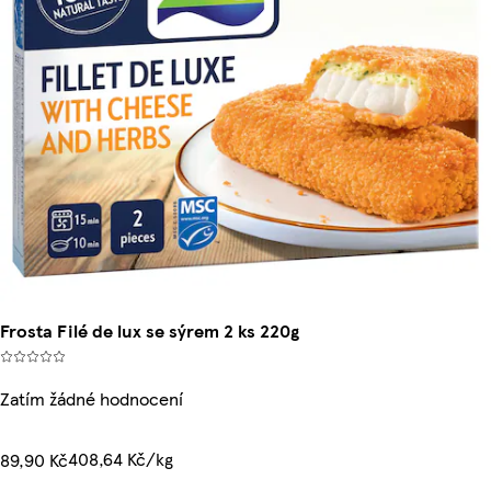
Frosta Filé de lux se sýrem 2 ks 220g
Zatím žádné hodnocení
408,64 Kč/kg
89,90 Kč