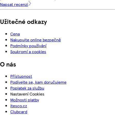
Napsat recenzi
Užitečné odkazy
Cena
Nakupujte online bezpečně
Podmínky používání
Soukromí a cookies
O nás
Přístupnost
Podívejte se, kam doručujeme
Poplatek za službu
Nastavení Cookies
Možnosti platby
itesco.cz
Clubcard