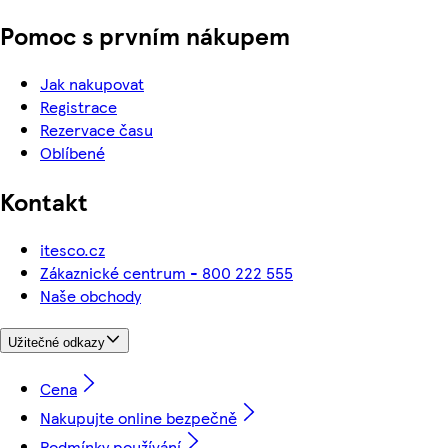
Pomoc s prvním nákupem
Jak nakupovat
Registrace
Rezervace času
Oblíbené
Kontakt
itesco.cz
Zákaznické centrum - 800 222 555
Naše obchody
Užitečné odkazy
Cena
Nakupujte online bezpečně
Podmínky používání