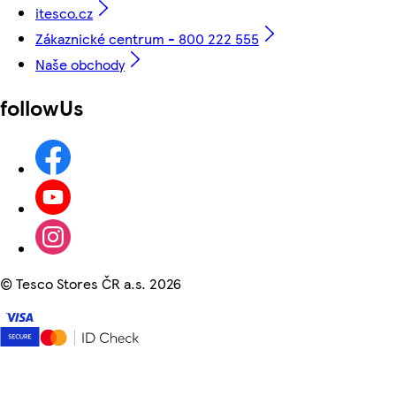
itesco.cz
Zákaznické centrum - 800 222 555
Naše obchody
followUs
©
Tesco Stores ČR a.s. 2026