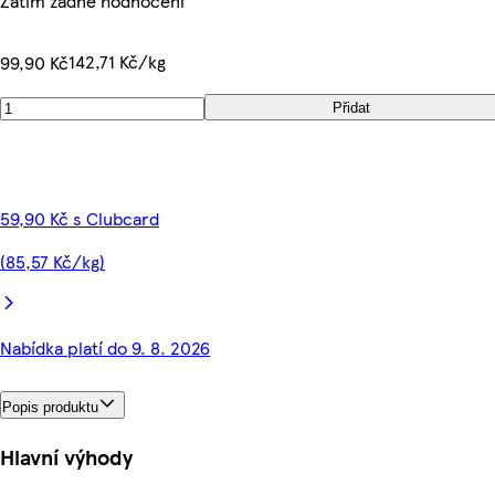
Zatím žádné hodnocení
142,71 Kč/kg
99,90 Kč
Přidat
59,90 Kč s Clubcard
(85,57 Kč/kg)
Nabídka platí do 9. 8. 2026
Popis produktu
Hlavní výhody