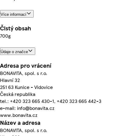
Více informací
Čistý obsah
700g
Údaje o značce
Adresa pro vrácení
BONAVITA, spol. s r.o.
Hlavní 32
251 63 Kunice - Vidovice
Česká republika
tel.: +420 323 665 430-1, +420 323 665 442-3
e-mail: info@bonavita.cz
www.bonavita.cz
Název a adresa
BONAVITA, spol. s r.o.