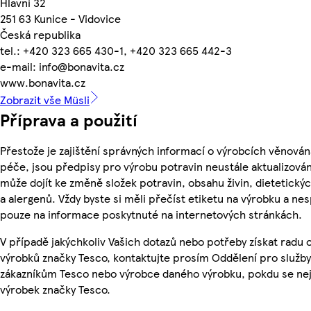
Hlavní 32
251 63 Kunice - Vidovice
Česká republika
tel.: +420 323 665 430-1, +420 323 665 442-3
e-mail: info@bonavita.cz
www.bonavita.cz
Zobrazit vše Müsli
Příprava a použití
Přestože je zajištění správných informací o výrobcích věnován
péče, jsou předpisy pro výrobu potravin neustále aktualizován
může dojít ke změně složek potravin, obsahu živin, dietetický
a alergenů. Vždy byste si měli přečíst etiketu na výrobku a ne
pouze na informace poskytnuté na internetových stránkách.
V případě jakýchkoliv Vašich dotazů nebo potřeby získat radu 
výrobků značky Tesco, kontaktujte prosím Oddělení pro služby
zákazníkům Tesco nebo výrobce daného výrobku, pokdu se ne
výrobek značky Tesco.