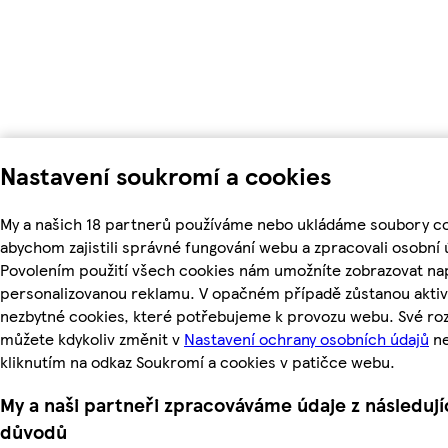
Nastavení soukromí a cookies
My a našich 18 partnerů používáme nebo ukládáme soubory co
abychom zajistili správné fungování webu a zpracovali osobní 
Povolením použití všech cookies nám umožníte zobrazovat nap
personalizovanou reklamu. V opačném případě zůstanou aktiv
nezbytné cookies, které potřebujeme k provozu webu. Své ro
můžete kdykoliv změnit v
Nastavení ochrany osobních údajů
n
kliknutím na odkaz Soukromí a cookies v patičce webu.
My a naši partneři zpracováváme údaje z následují
důvodů