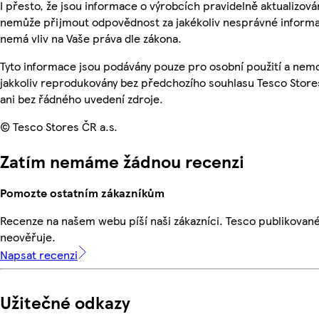
I přesto, že jsou informace o výrobcích pravidelně aktualizová
nemůže přijmout odpovědnost za jakékoliv nesprávné informa
nemá vliv na Vaše práva dle zákona.
Tyto informace jsou podávány pouze pro osobní použití a nem
jakkoliv reprodukovány bez předchozího souhlasu Tesco Store
ani bez řádného uvedení zdroje.
© Tesco Stores ČR a.s.
Zatím nemáme žádnou recenzi
Pomozte ostatním zákazníkům
Recenze na našem webu píší naši zákazníci. Tesco publikovan
neověřuje.
Napsat recenzi
Užitečné odkazy