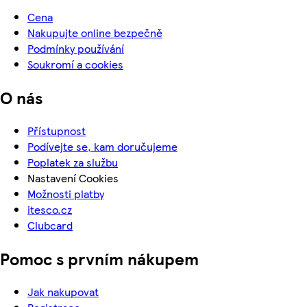
Cena
Nakupujte online bezpečně
Podmínky používání
Soukromí a cookies
O nás
Přístupnost
Podívejte se, kam doručujeme
Poplatek za službu
Nastavení Cookies
Možnosti platby
itesco.cz
Clubcard
Pomoc s prvním nákupem
Jak nakupovat