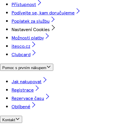
Přístupnost
Podívejte se, kam doručujeme
Poplatek za službu
Nastavení Cookies
Možnosti platby
itesco.cz
Clubcard
Pomoc s prvním nákupem
Jak nakupovat
Registrace
Rezervace času
Oblíbené
Kontakt