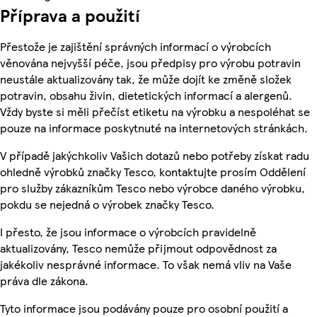
Příprava a použití
Přestože je zajištění správných informací o výrobcích
věnována nejvyšší péče, jsou předpisy pro výrobu potravin
neustále aktualizovány tak, že může dojít ke změně složek
potravin, obsahu živin, dietetických informací a alergenů.
Vždy byste si měli přečíst etiketu na výrobku a nespoléhat se
pouze na informace poskytnuté na internetových stránkách.
V případě jakýchkoliv Vašich dotazů nebo potřeby získat radu
ohledně výrobků značky Tesco, kontaktujte prosím Oddělení
pro služby zákazníkům Tesco nebo výrobce daného výrobku,
pokdu se nejedná o výrobek značky Tesco.
I přesto, že jsou informace o výrobcích pravidelně
aktualizovány, Tesco nemůže přijmout odpovědnost za
jakékoliv nesprávné informace. To však nemá vliv na Vaše
práva dle zákona.
Tyto informace jsou podávány pouze pro osobní použití a