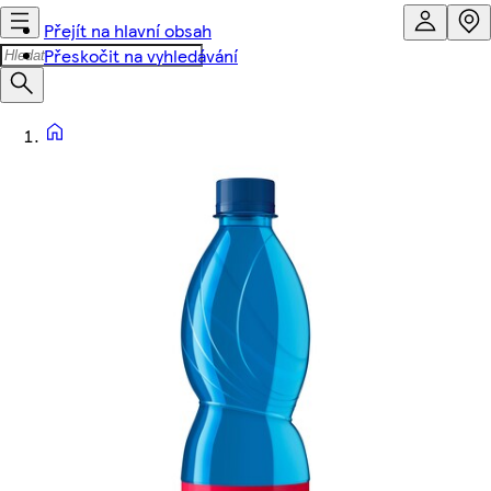
Přejít na hlavní obsah
Přeskočit na vyhledávání