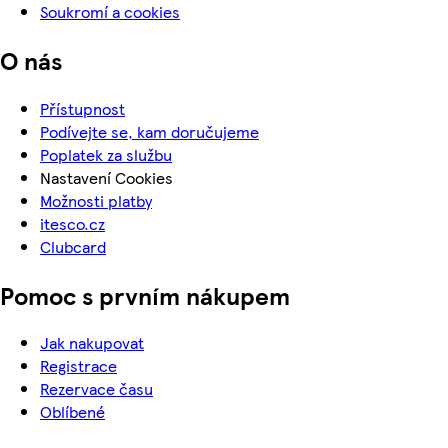
Soukromí a cookies
O nás
Přístupnost
Podívejte se, kam doručujeme
Poplatek za službu
Nastavení Cookies
Možnosti platby
itesco.cz
Clubcard
Pomoc s prvním nákupem
Jak nakupovat
Registrace
Rezervace času
Oblíbené