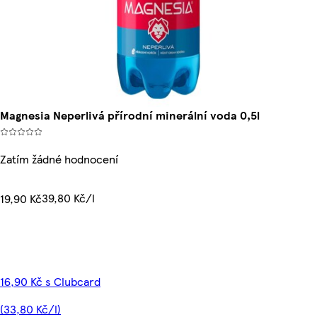
Magnesia Neperlivá přírodní minerální voda 0,5l
Zatím žádné hodnocení
39,80 Kč/l
19,90 Kč
16,90 Kč s Clubcard
(33,80 Kč/l)