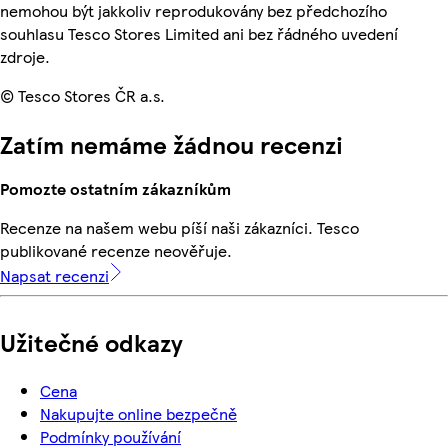
nemohou být jakkoliv reprodukovány bez předchozího
souhlasu Tesco Stores Limited ani bez řádného uvedení
zdroje.
© Tesco Stores ČR a.s.
Zatím nemáme žádnou recenzi
Pomozte ostatním zákazníkům
Recenze na našem webu píší naši zákazníci. Tesco
publikované recenze neověřuje.
Napsat recenzi
Užitečné odkazy
Cena
Nakupujte online bezpečně
Podmínky používání