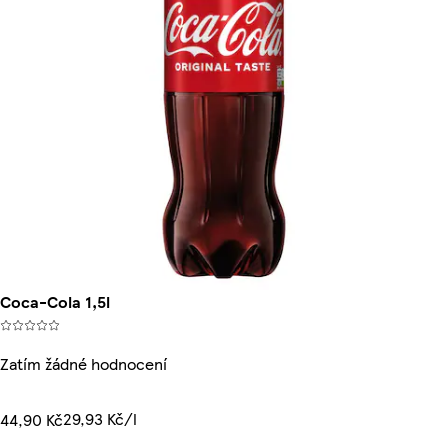
Coca-Cola 1,5l
Zatím žádné hodnocení
29,93 Kč/l
44,90 Kč