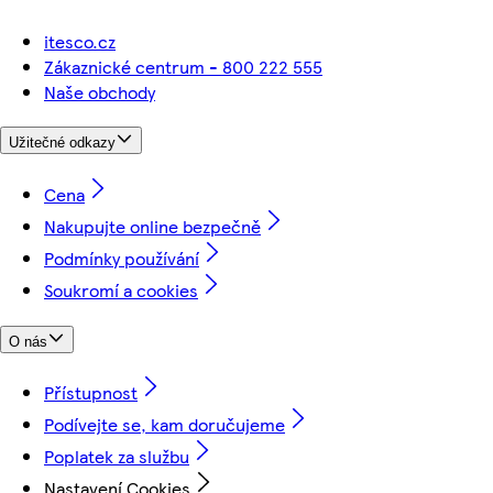
itesco.cz
Zákaznické centrum - 800 222 555
Naše obchody
Užitečné odkazy
Cena
Nakupujte online bezpečně
Podmínky používání
Soukromí a cookies
O nás
Přístupnost
Podívejte se, kam doručujeme
Poplatek za službu
Nastavení Cookies