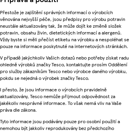
Přestože je zajištění správných informací o výrobcích
věnována nejvyšší péče, jsou předpisy pro výrobu potravin
neustále aktualizovány tak, že může dojít ke změně složek
potravin, obsahu živin, dietetických informací a alergenů.
Vždy byste si měli přečíst etiketu na výrobku a nespoléhat se
pouze na informace poskytnuté na internetových stránkách.
V případě jakýchkoliv Vašich dotazů nebo potřeby získat radu
ohledně výrobků značky Tesco, kontaktujte prosím Oddělení
pro služby zákazníkům Tesco nebo výrobce daného výrobku,
pokdu se nejedná o výrobek značky Tesco.
I přesto, že jsou informace o výrobcích pravidelně
aktualizovány, Tesco nemůže přijmout odpovědnost za
jakékoliv nesprávné informace. To však nemá vliv na Vaše
práva dle zákona.
Tyto informace jsou podávány pouze pro osobní použití a
nemohou být jakkoliv reprodukovány bez předchozího