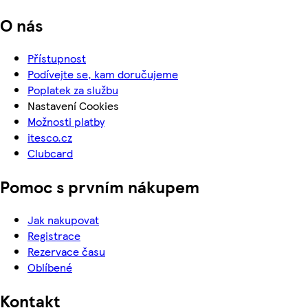
O nás
Přístupnost
Podívejte se, kam doručujeme
Poplatek za službu
Nastavení Cookies
Možnosti platby
itesco.cz
Clubcard
Pomoc s prvním nákupem
Jak nakupovat
Registrace
Rezervace času
Oblíbené
Kontakt