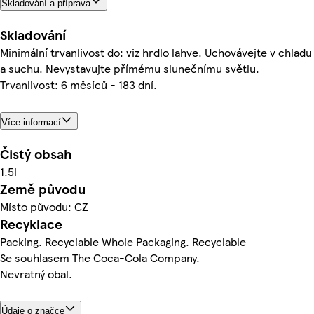
Skladování a příprava
Skladování
Minimální trvanlivost do: viz hrdlo lahve. Uchovávejte v chladu
a suchu. Nevystavujte přímému slunečnímu světlu.
Trvanlivost: 6 měsíců - 183 dní.
Více informací
Čistý obsah
1.5l
Země původu
Místo původu: CZ
Recyklace
Packing. Recyclable Whole Packaging. Recyclable
Se souhlasem The Coca-Cola Company.
Nevratný obal.
Údaje o značce