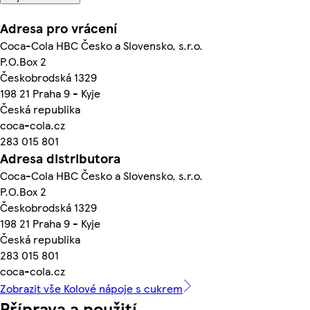
Adresa pro vrácení
Coca-Cola HBC Česko a Slovensko, s.r.o.
P.O.Box 2
Českobrodská 1329
198 21 Praha 9 - Kyje
Česká republika
coca-cola.cz
283 015 801
Adresa distributora
Coca-Cola HBC Česko a Slovensko, s.r.o.
P.O.Box 2
Českobrodská 1329
198 21 Praha 9 - Kyje
Česká republika
283 015 801
coca-cola.cz
Zobrazit vše Kolové nápoje s cukrem
Příprava a použití