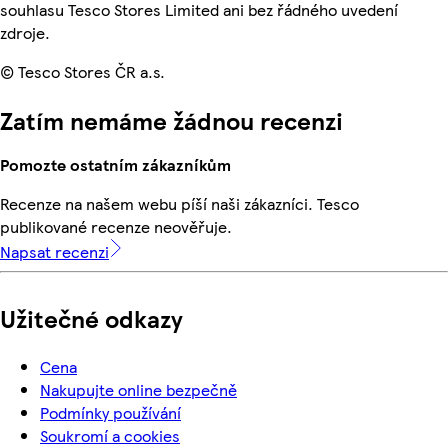
souhlasu Tesco Stores Limited ani bez řádného uvedení
zdroje.
© Tesco Stores ČR a.s.
Zatím nemáme žádnou recenzi
Pomozte ostatním zákazníkům
Recenze na našem webu píší naši zákazníci. Tesco
publikované recenze neověřuje.
Napsat recenzi
Užitečné odkazy
Cena
Nakupujte online bezpečně
Podmínky používání
Soukromí a cookies