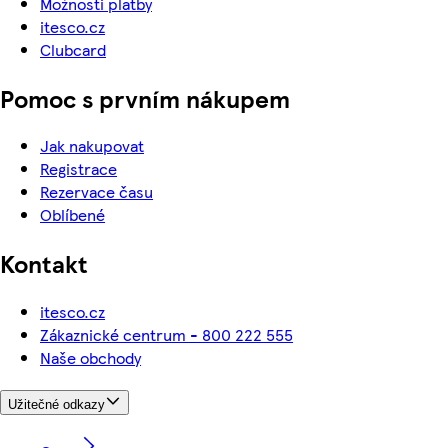
Možnosti platby
itesco.cz
Clubcard
Pomoc s prvním nákupem
Jak nakupovat
Registrace
Rezervace času
Oblíbené
Kontakt
itesco.cz
Zákaznické centrum - 800 222 555
Naše obchody
Užitečné odkazy