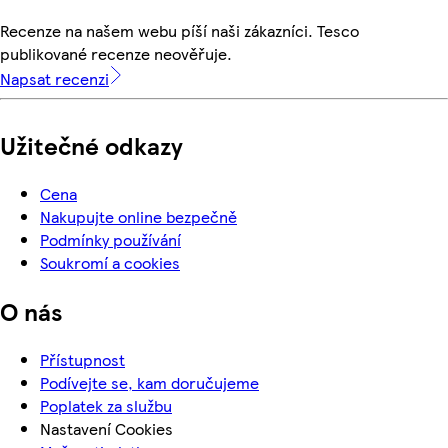
Recenze na našem webu píší naši zákazníci. Tesco
publikované recenze neověřuje.
Napsat recenzi
Užitečné odkazy
Cena
Nakupujte online bezpečně
Podmínky používání
Soukromí a cookies
O nás
Přístupnost
Podívejte se, kam doručujeme
Poplatek za službu
Nastavení Cookies