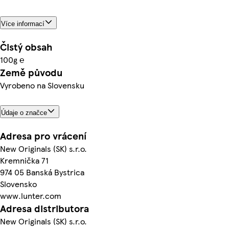
Více informací
Čistý obsah
100g ℮
Země původu
Vyrobeno na Slovensku
Údaje o značce
Adresa pro vrácení
New Originals (SK) s.r.o.
Kremnička 71
974 05 Banská Bystrica
Slovensko
www.lunter.com
Adresa distributora
New Originals (SK) s.r.o.