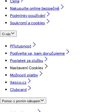
Cena
Nakupujte online bezpečně
Podmínky používání
Soukromí a cookies
O nás
Přístupnost
Podívejte se, kam doručujeme
Poplatek za službu
Nastavení Cookies
Možnosti platby
itesco.cz
Clubcard
Pomoc s prvním nákupem