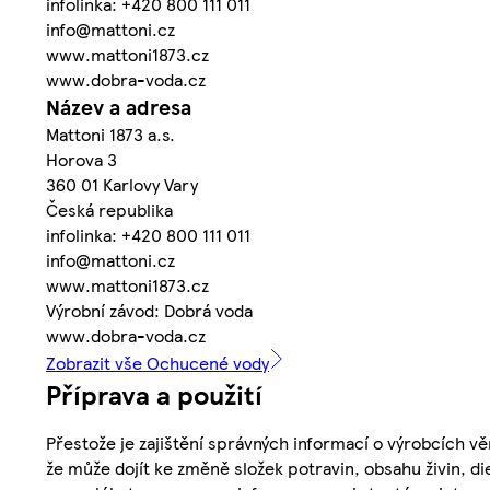
infolinka: +420 800 111 011
info@mattoni.cz
www.mattoni1873.cz
www.dobra-voda.cz
Název a adresa
Mattoni 1873 a.s.
Horova 3
360 01 Karlovy Vary
Česká republika
infolinka: +420 800 111 011
info@mattoni.cz
www.mattoni1873.cz
Výrobní závod: Dobrá voda
www.dobra-voda.cz
Zobrazit vše Ochucené vody
Příprava a použití
Přestože je zajištění správných informací o výrobcích vě
že může dojít ke změně složek potravin, obsahu živin, di