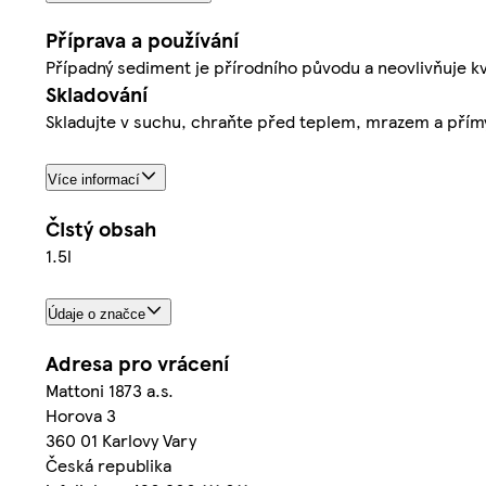
Příprava a používání
Případný sediment je přírodního původu a neovlivňuje kv
Skladování
Skladujte v suchu, chraňte před teplem, mrazem a přím
Více informací
Čistý obsah
1.5l
Údaje o značce
Adresa pro vrácení
Mattoni 1873 a.s.
Horova 3
360 01 Karlovy Vary
Česká republika