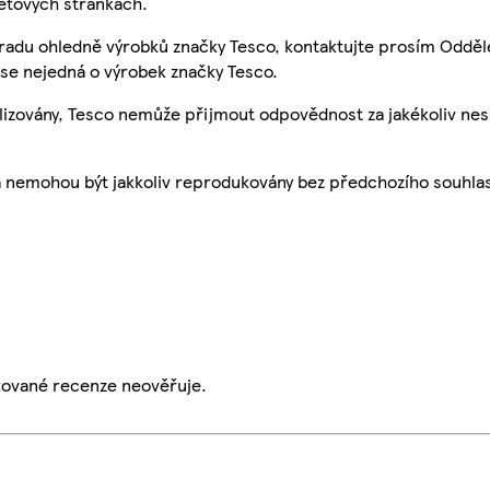
etových stránkách.
 radu ohledně výrobků značky Tesco, kontaktujte prosím Odděl
se nejedná o výrobek značky Tesco.
ualizovány, Tesco nemůže přijmout odpovědnost za jakékoliv ne
a nemohou být jakkoliv reprodukovány bez předchozího souhla
ikované recenze neověřuje.