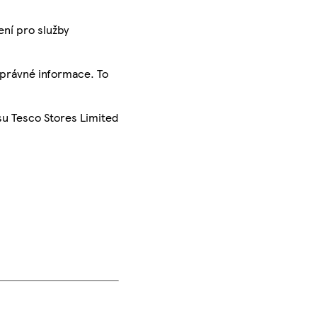
ení pro služby
správné informace. To
su Tesco Stores Limited