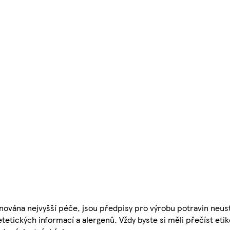
nována nejvyšší péče, jsou předpisy pro výrobu potravin neust
etetických informací a alergenů. Vždy byste si měli přečíst eti