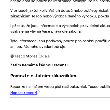
nespoléhat se pouze na informace poskytnuté na intern
V případě jakýchkoliv Vašich dotazů nebo potřeby získat
zákazníkům Tesco nebo výrobce daného výrobku, pokdu 
I přesto, že jsou informace o výrobcích pravidelně akt
však nemá vliv na Vaše práva dle zákona.
Tyto informace jsou podávány pouze pro osobní použití 
ani bez řádného uvedení zdroje.
© Tesco Stores ČR a.s.
Zatím nemáme žádnou recenzi
Pomozte ostatním zákazníkům
Recenze na našem webu píší naši zákazníci. Tesco publ
Napsat recenzi