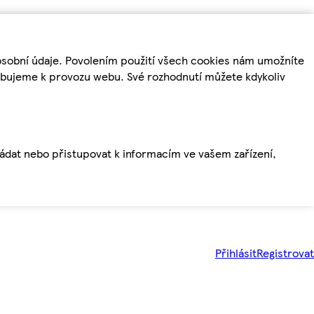
osobní údaje. Povolením použití všech cookies nám umožníte
řebujeme k provozu webu. Své rozhodnutí můžete kdykoliv
ládat nebo přistupovat k informacím ve vašem zařízení,
Přihlásit
Registrovat