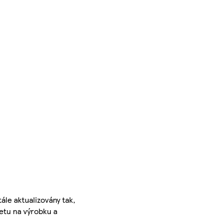
ále aktualizovány tak,
ketu na výrobku a