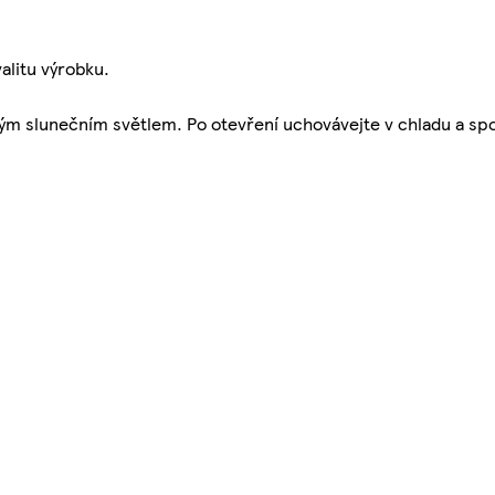
alitu výrobku.
ým slunečním světlem. Po otevření uchovávejte v chladu a spo