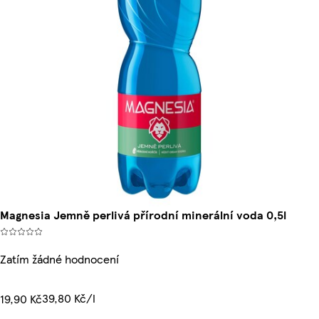
Magnesia Jemně perlivá přírodní minerální voda 0,5l
Zatím žádné hodnocení
39,80 Kč/l
19,90 Kč