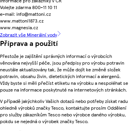
Informace pro zákazníky v ČR
Volejte zdarma 800-11 10 11
e-mail: info@mattoni.cz
www.mattoni1873.cz
www.magnesia.cz
Zobrazit vše Minerální vody
Příprava a použití
Přestože je zajištění správných informací o výrobcích
věnována nejvyšší péče, jsou předpisy pro výrobu potravin
neustále aktualizovány tak, že může dojít ke změně složek
potravin, obsahu živin, dietetických informací a alergenů.
Vždy byste si měli přečíst etiketu na výrobku a nespoléhat se
pouze na informace poskytnuté na internetových stránkách.
V případě jakýchkoliv Vašich dotazů nebo potřeby získat radu
ohledně výrobků značky Tesco, kontaktujte prosím Oddělení
pro služby zákazníkům Tesco nebo výrobce daného výrobku,
pokdu se nejedná o výrobek značky Tesco.