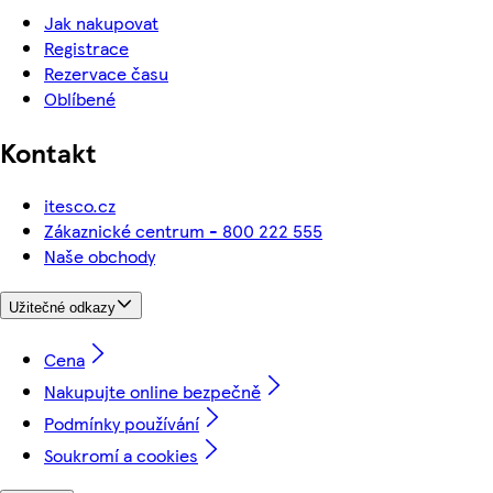
Jak nakupovat
Registrace
Rezervace času
Oblíbené
Kontakt
itesco.cz
Zákaznické centrum - 800 222 555
Naše obchody
Užitečné odkazy
Cena
Nakupujte online bezpečně
Podmínky používání
Soukromí a cookies