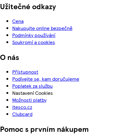
Užitečné odkazy
Cena
Nakupujte online bezpečně
Podmínky používání
Soukromí a cookies
O nás
Přístupnost
Podívejte se, kam doručujeme
Poplatek za službu
Nastavení Cookies
Možnosti platby
itesco.cz
Clubcard
Pomoc s prvním nákupem