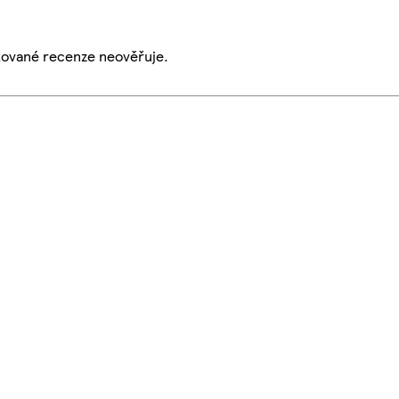
ikované recenze neověřuje.