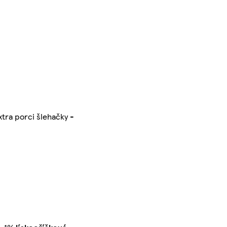
tra porci šlehačky -