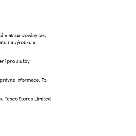
ále aktualizovány tak,
ketu na výrobku a
ení pro služby
správné informace. To
su Tesco Stores Limited