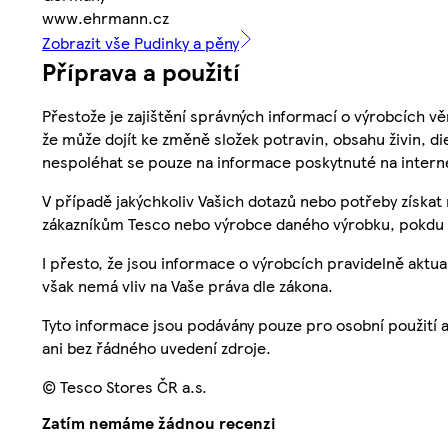
www.ehrmann.cz
Zobrazit vše Pudinky a pěny
Příprava a použití
Přestože je zajištění správných informací o výrobcích vě
že může dojít ke změně složek potravin, obsahu živin, di
nespoléhat se pouze na informace poskytnuté na intern
V případě jakýchkoliv Vašich dotazů nebo potřeby získat
zákazníkům Tesco nebo výrobce daného výrobku, pokdu 
I přesto, že jsou informace o výrobcích pravidelně akt
však nemá vliv na Vaše práva dle zákona.
Tyto informace jsou podávány pouze pro osobní použití 
ani bez řádného uvedení zdroje.
© Tesco Stores ČR a.s.
Zatím nemáme žádnou recenzi