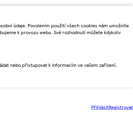
osobní údaje. Povolením použití všech cookies nám umožníte
řebujeme k provozu webu. Své rozhodnutí můžete kdykoliv
ládat nebo přistupovat k informacím ve vašem zařízení,
Přihlásit
Registrovat