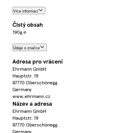
Více informací
Čistý obsah
190g ℮
Údaje o značce
Adresa pro vrácení
Ehrmann GmbH
Hauptstr. 19
87770 Oberschönegg
Germany
www.ehrmann.cz
Název a adresa
Ehrmann GmbH
Hauptstr. 19
87770 Oberschönegg.
Germany