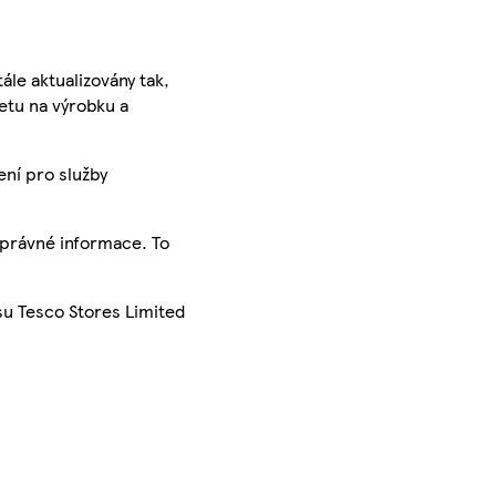
ále aktualizovány tak,
ketu na výrobku a
ení pro služby
správné informace. To
su Tesco Stores Limited