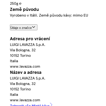
250g ℮
Země původu
Vyrobeno v Itálii. Země původu kávy: mimo EU
Údaje o značce
Adresa pro vrácení
LUIGI LAVAZZA S.p.A.
Via Bologna, 32
10152 Torino
Italia
www.lavazza.com
Název a adresa
LUIGI LAVAZZA S.p.A.
Via Bologna, 32
10152 Torino
Italia
www.lavazza.com
Zobrazit vše Mletá káva