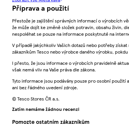
Příprava a použití
Přestože je zajištění správných informací o výrobcích vě
že může dojít ke změně složek potravin, obsahu živin, di
nespoléhat se pouze na informace poskytnuté na intern
V případě jakýchkoliv Vašich dotazů nebo potřeby získat
zákazníkům Tesco nebo výrobce daného výrobku, pokdu 
I přesto, že jsou informace o výrobcích pravidelně akt
však nemá vliv na Vaše práva dle zákona.
Tyto informace jsou podávány pouze pro osobní použití 
ani bez řádného uvedení zdroje.
© Tesco Stores ČR a.s.
Zatím nemáme žádnou recenzi
Pomozte ostatním zákazníkům