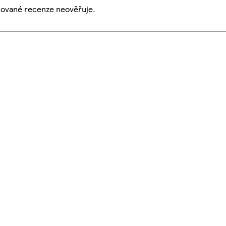
ikované recenze neověřuje.