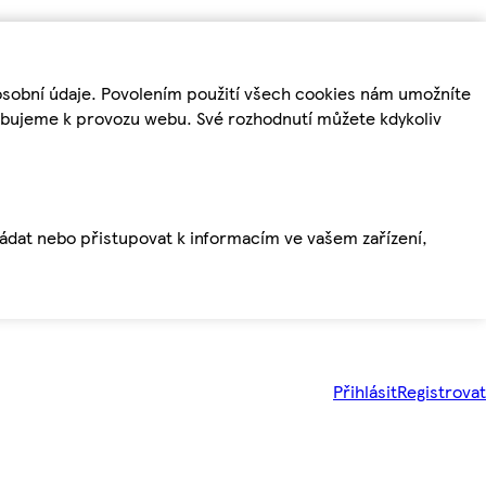
osobní údaje. Povolením použití všech cookies nám umožníte
řebujeme k provozu webu. Své rozhodnutí můžete kdykoliv
ládat nebo přistupovat k informacím ve vašem zařízení,
Přihlásit
Registrovat