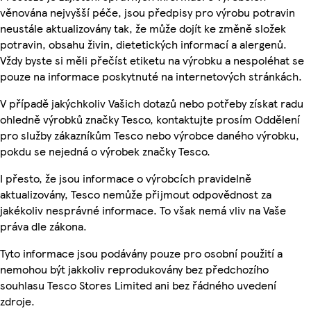
věnována nejvyšší péče, jsou předpisy pro výrobu potravin
neustále aktualizovány tak, že může dojít ke změně složek
potravin, obsahu živin, dietetických informací a alergenů.
Vždy byste si měli přečíst etiketu na výrobku a nespoléhat se
pouze na informace poskytnuté na internetových stránkách.
V případě jakýchkoliv Vašich dotazů nebo potřeby získat radu
ohledně výrobků značky Tesco, kontaktujte prosím Oddělení
pro služby zákazníkům Tesco nebo výrobce daného výrobku,
pokdu se nejedná o výrobek značky Tesco.
I přesto, že jsou informace o výrobcích pravidelně
aktualizovány, Tesco nemůže přijmout odpovědnost za
jakékoliv nesprávné informace. To však nemá vliv na Vaše
práva dle zákona.
Tyto informace jsou podávány pouze pro osobní použití a
nemohou být jakkoliv reprodukovány bez předchozího
souhlasu Tesco Stores Limited ani bez řádného uvedení
zdroje.