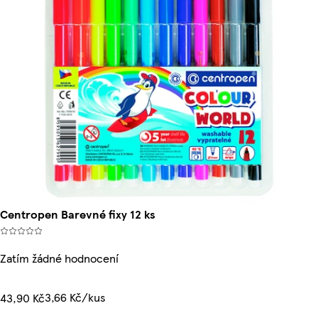
Centropen Barevné fixy 12 ks
Zatím žádné hodnocení
3,66 Kč/kus
43,90 Kč