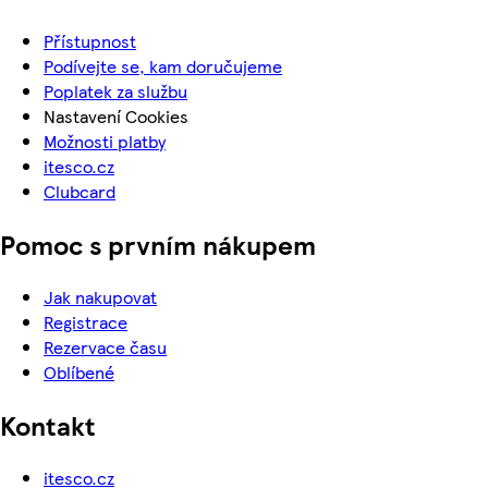
Přístupnost
Podívejte se, kam doručujeme
Poplatek za službu
Nastavení Cookies
Možnosti platby
itesco.cz
Clubcard
Pomoc s prvním nákupem
Jak nakupovat
Registrace
Rezervace času
Oblíbené
Kontakt
itesco.cz