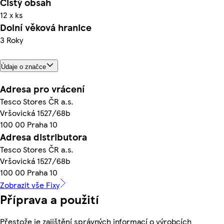
Čistý obsah
12 x ks
Dolní věková hranice
3 Roky
Údaje o značce
Adresa pro vrácení
Tesco Stores ČR a.s.
Vršovická 1527/68b
100 00 Praha 10
Adresa distributora
Tesco Stores ČR a.s.
Vršovická 1527/68b
100 00 Praha 10
Zobrazit vše Fixy
Příprava a použití
Přestože je zajištění správných informací o výrobcích