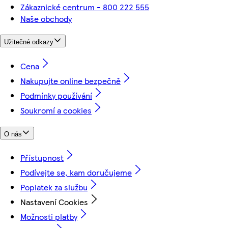
Zákaznické centrum - 800 222 555
Naše obchody
Užitečné odkazy
Cena
Nakupujte online bezpečně
Podmínky používání
Soukromí a cookies
O nás
Přístupnost
Podívejte se, kam doručujeme
Poplatek za službu
Nastavení Cookies
Možnosti platby