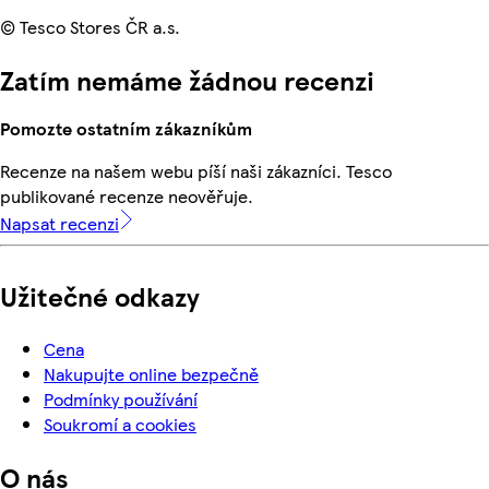
© Tesco Stores ČR a.s.
Zatím nemáme žádnou recenzi
Pomozte ostatním zákazníkům
Recenze na našem webu píší naši zákazníci. Tesco
publikované recenze neověřuje.
Napsat recenzi
Užitečné odkazy
Cena
Nakupujte online bezpečně
Podmínky používání
Soukromí a cookies
O nás