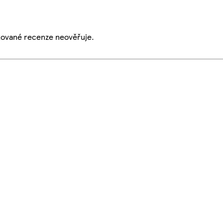
ikované recenze neověřuje.