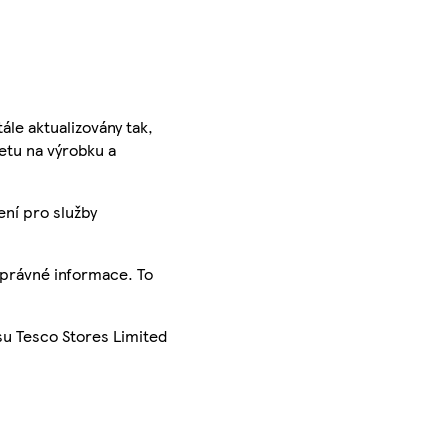
ále aktualizovány tak,
ketu na výrobku a
ení pro služby
správné informace. To
su Tesco Stores Limited