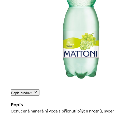
Popis produktu
Popis
Ochucená minerální voda s příchutí bílých hroznů, syce