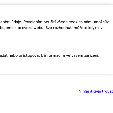
osobní údaje. Povolením použití všech cookies nám umožníte
řebujeme k provozu webu. Své rozhodnutí můžete kdykoliv
ládat nebo přistupovat k informacím ve vašem zařízení,
Přihlásit
Registrovat