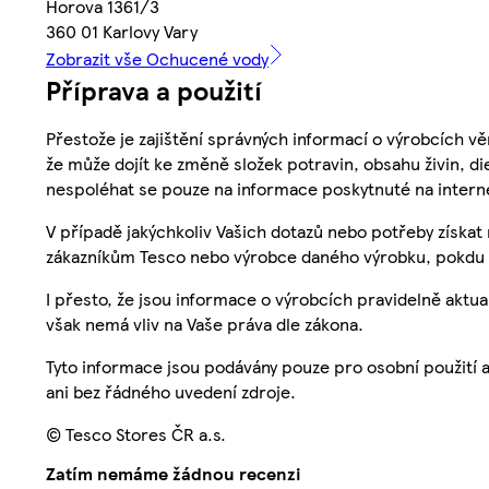
Horova 1361/3
360 01 Karlovy Vary
Zobrazit vše Ochucené vody
Příprava a použití
Přestože je zajištění správných informací o výrobcích vě
že může dojít ke změně složek potravin, obsahu živin, di
nespoléhat se pouze na informace poskytnuté na intern
V případě jakýchkoliv Vašich dotazů nebo potřeby získat
zákazníkům Tesco nebo výrobce daného výrobku, pokdu 
I přesto, že jsou informace o výrobcích pravidelně akt
však nemá vliv na Vaše práva dle zákona.
Tyto informace jsou podávány pouze pro osobní použití 
ani bez řádného uvedení zdroje.
© Tesco Stores ČR a.s.
Zatím nemáme žádnou recenzi