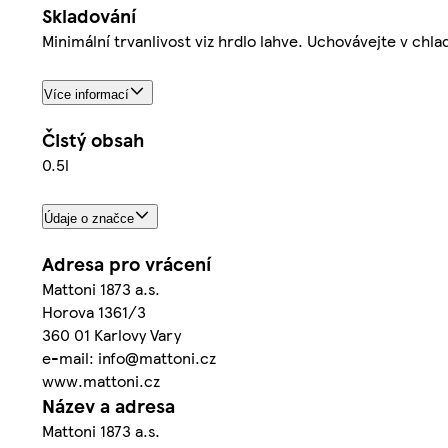
Skladování
Minimální trvanlivost viz hrdlo lahve. Uchovávejte v ch
Více informací
Čistý obsah
0.5l
Údaje o značce
Adresa pro vrácení
Mattoni 1873 a.s.
Horova 1361/3
360 01 Karlovy Vary
e-mail: info@mattoni.cz
www.mattoni.cz
Název a adresa
Mattoni 1873 a.s.