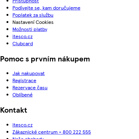
Přístupnost
Podívejte se, kam doručujeme
Poplatek za službu
Nastavení Cookies
Možnosti platby
itesco.cz
Clubcard
Pomoc s prvním nákupem
Jak nakupovat
Registrace
Rezervace času
Oblíbené
Kontakt
itesco.cz
Zákaznické centrum - 800 222 555
Naše obchody