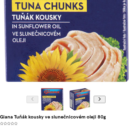
Giana Tuňák kousky ve slunečnicovém oleji 80g