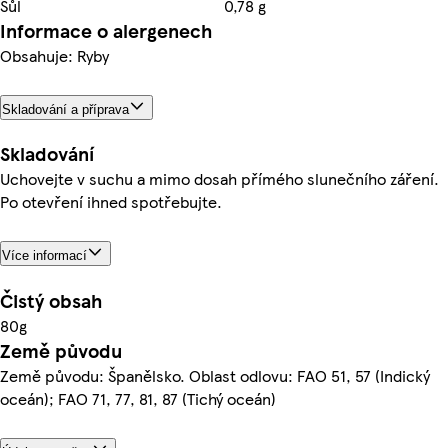
Sůl
0,78 g
Informace o alergenech
Obsahuje: Ryby
Skladování a příprava
Skladování
Uchovejte v suchu a mimo dosah přímého slunečního záření.
Po otevření ihned spotřebujte.
Více informací
Čistý obsah
80g
Země původu
Země původu: Španělsko. Oblast odlovu: FAO 51, 57 (Indický
oceán); FAO 71, 77, 81, 87 (Tichý oceán)