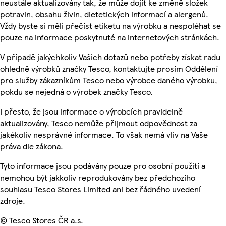
neustále aktualizovány tak, že může dojít ke změně složek
potravin, obsahu živin, dietetických informací a alergenů.
Vždy byste si měli přečíst etiketu na výrobku a nespoléhat se
pouze na informace poskytnuté na internetových stránkách.
V případě jakýchkoliv Vašich dotazů nebo potřeby získat radu
ohledně výrobků značky Tesco, kontaktujte prosím Oddělení
pro služby zákazníkům Tesco nebo výrobce daného výrobku,
pokdu se nejedná o výrobek značky Tesco.
I přesto, že jsou informace o výrobcích pravidelně
aktualizovány, Tesco nemůže přijmout odpovědnost za
jakékoliv nesprávné informace. To však nemá vliv na Vaše
práva dle zákona.
Tyto informace jsou podávány pouze pro osobní použití a
nemohou být jakkoliv reprodukovány bez předchozího
souhlasu Tesco Stores Limited ani bez řádného uvedení
zdroje.
© Tesco Stores ČR a.s.