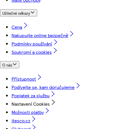
Užitečné odkazy
Cena
Nakupujte online bezpečně
Podmínky používání
Soukromí a cookies
O nás
Přístupnost
Podívejte se, kam doručujeme
Poplatek za službu
Nastavení Cookies
Možnosti platby
itesco.cz
Clubcard