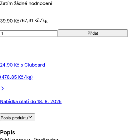
Zatím žádné hodnocení
767,31 Kč/kg
39,90 Kč
Přidat
24,90 Kč s Clubcard
(478,85 Kč/kg)
Nabídka platí do 18. 8. 2026
Popis produktu
Popis
Rybí konzerva. Sterilováno.