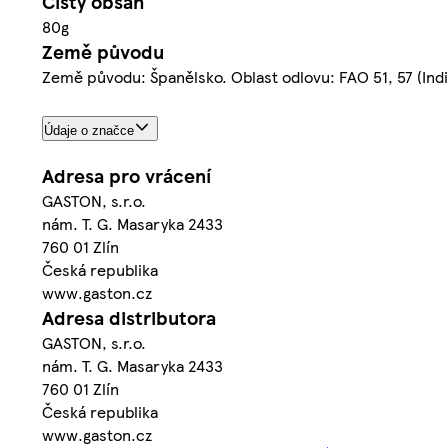
Čistý obsah
80g
Země původu
Země původu: Španělsko. Oblast odlovu: FAO 51, 57 (Indic
Údaje o značce
Adresa pro vrácení
GASTON, s.r.o.
nám. T. G. Masaryka 2433
760 01 Zlín
Česká republika
www.gaston.cz
Adresa distributora
GASTON, s.r.o.
nám. T. G. Masaryka 2433
760 01 Zlín
Česká republika
www.gaston.cz