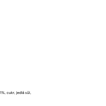
, cukr, jedlá sůl,