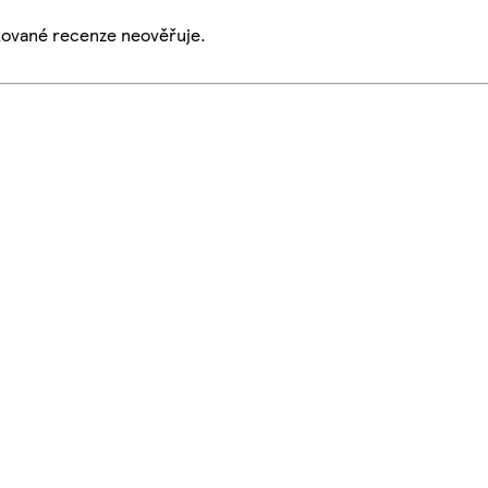
ikované recenze neověřuje.