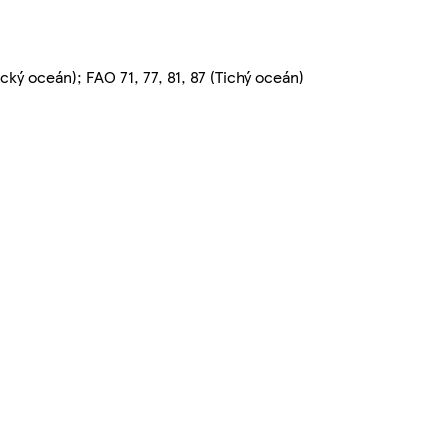
ký oceán); FAO 71, 77, 81, 87 (Tichý oceán)