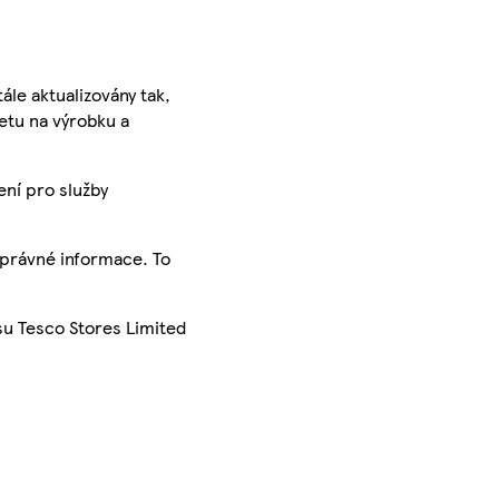
ále aktualizovány tak,
ketu na výrobku a
ení pro služby
správné informace. To
su Tesco Stores Limited