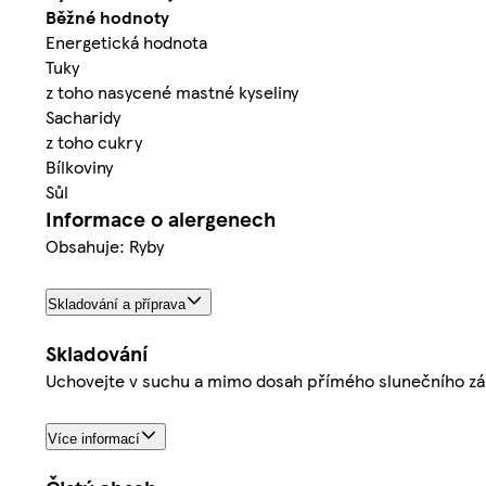
Běžné hodnoty
Energetická hodnota
Tuky
z toho nasycené mastné kyseliny
Sacharidy
z toho cukry
Bílkoviny
Sůl
Informace o alergenech
Obsahuje: Ryby
Skladování a příprava
Skladování
Uchovejte v suchu a mimo dosah přímého slunečního zář
Více informací