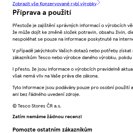
Zobrazit vše Konzervované rybí výrobky
Příprava a použití
Přestože je zajištění správných informací o výrobcích vě
že může dojít ke změně složek potravin, obsahu živin, di
nespoléhat se pouze na informace poskytnuté na intern
V případě jakýchkoliv Vašich dotazů nebo potřeby získat
zákazníkům Tesco nebo výrobce daného výrobku, pokdu 
I přesto, že jsou informace o výrobcích pravidelně akt
však nemá vliv na Vaše práva dle zákona.
Tyto informace jsou podávány pouze pro osobní použití 
ani bez řádného uvedení zdroje.
© Tesco Stores ČR a.s.
Zatím nemáme žádnou recenzi
Pomozte ostatním zákazníkům