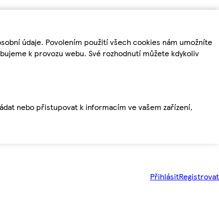
osobní údaje. Povolením použití všech cookies nám umožníte
řebujeme k provozu webu. Své rozhodnutí můžete kdykoliv
ládat nebo přistupovat k informacím ve vašem zařízení,
Přihlásit
Registrovat