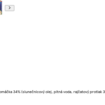
čka 34% (slunečnicový olej, pitná voda, rajčatový protlak 31%