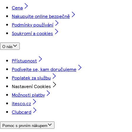
Cena
Nakupujte online bezpečně
Podmínky používání
Soukromí a cookies
O nás
Přístupnost
Podívejte se, kam doručujeme
Poplatek za službu
Nastavení Cookies
Možnosti platby
itesco.cz
Clubcard
Pomoc s prvním nákupem