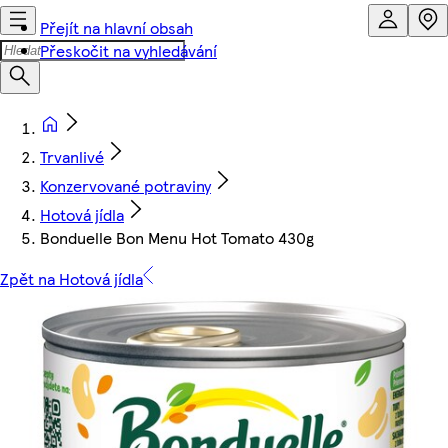
Přejít na hlavní obsah
Přeskočit na vyhledávání
Trvanlivé
Konzervované potraviny
Hotová jídla
Bonduelle Bon Menu Hot Tomato 430g
Zpět na Hotová jídla