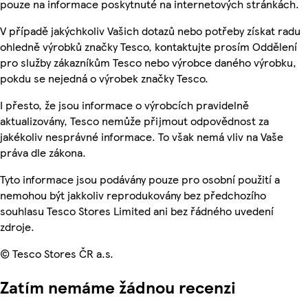
pouze na informace poskytnuté na internetových stránkách.
V případě jakýchkoliv Vašich dotazů nebo potřeby získat radu
ohledně výrobků značky Tesco, kontaktujte prosím Oddělení
pro služby zákazníkům Tesco nebo výrobce daného výrobku,
pokdu se nejedná o výrobek značky Tesco.
I přesto, že jsou informace o výrobcích pravidelně
aktualizovány, Tesco nemůže přijmout odpovědnost za
jakékoliv nesprávné informace. To však nemá vliv na Vaše
práva dle zákona.
Tyto informace jsou podávány pouze pro osobní použití a
nemohou být jakkoliv reprodukovány bez předchozího
souhlasu Tesco Stores Limited ani bez řádného uvedení
zdroje.
© Tesco Stores ČR a.s.
Zatím nemáme žádnou recenzi