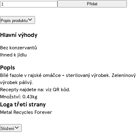
Přidat
Popis produktu
Hlavní výhody
Bez konzervantů
Ihned k jídlu
Popis
Bílé fazole v rajské omáčce - sterilovaný výrobek. Zeleninový
výrobek pálivý.
Recepty najdete na: viz QR kód.
Množství: 0.43kg
Loga třetí strany
Metal Recycles Forever
Složení