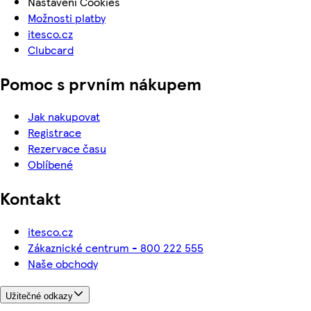
Nastavení Cookies
Možnosti platby
itesco.cz
Clubcard
Pomoc s prvním nákupem
Jak nakupovat
Registrace
Rezervace času
Oblíbené
Kontakt
itesco.cz
Zákaznické centrum - 800 222 555
Naše obchody
Užitečné odkazy