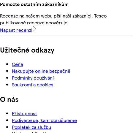
Pomozte ostatním zákazníkům
Recenze na našem webu píší naši zákazníci. Tesco
publikované recenze neověřuje.
Napsat recenzi
Užitečné odkazy
Cena
Nakupujte online bezpečně
Podmínky používání
Soukromí a cookies
O nás
Přístupnost
Podívejte se, kam doručujeme
Poplatek za službu