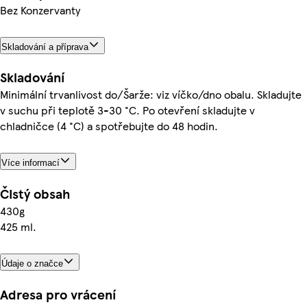
Bez Konzervanty
Skladování a příprava
Skladování
Minimální trvanlivost do/Šarže: viz víčko/dno obalu. Skladujte
v suchu při teplotě 3-30 °C. Po otevření skladujte v
chladničce (4 °C) a spotřebujte do 48 hodin.
Více informací
Čistý obsah
430g
425 ml.
Údaje o značce
Adresa pro vrácení