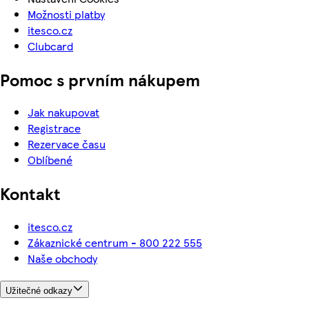
Možnosti platby
itesco.cz
Clubcard
Pomoc s prvním nákupem
Jak nakupovat
Registrace
Rezervace času
Oblíbené
Kontakt
itesco.cz
Zákaznické centrum - 800 222 555
Naše obchody
Užitečné odkazy