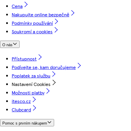
Cena
Nakupujte online bezpečně
Podmínky používání
Soukromí a cookies
O nás
Přístupnost
Podívejte se, kam doručujeme
Poplatek za službu
Nastavení Cookies
Možnosti platby
itesco.cz
Clubcard
Pomoc s prvním nákupem