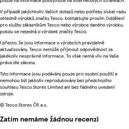
pouze na informace poskytnuté na internetových stránkách.
V případě jakýchkoliv Vašich dotazů nebo potřeby získat radu
ohledně výrobků značky Tesco, kontaktujte prosím Oddělení
pro služby zákazníkům Tesco nebo výrobce daného výrobku,
pokdu se nejedná o výrobek značky Tesco.
I přesto, že jsou informace o výrobcích pravidelně
aktualizovány, Tesco nemůže přijmout odpovědnost za
jakékoliv nesprávné informace. To však nemá vliv na Vaše
práva dle zákona.
Tyto informace jsou podávány pouze pro osobní použití a
nemohou být jakkoliv reprodukovány bez předchozího
souhlasu Tesco Stores Limited ani bez řádného uvedení
zdroje.
© Tesco Stores ČR a.s.
Zatím nemáme žádnou recenzi