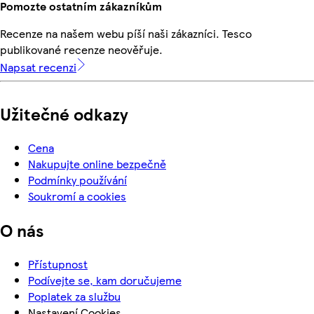
Pomozte ostatním zákazníkům
Recenze na našem webu píší naši zákazníci. Tesco
publikované recenze neověřuje.
Napsat recenzi
Užitečné odkazy
Cena
Nakupujte online bezpečně
Podmínky používání
Soukromí a cookies
O nás
Přístupnost
Podívejte se, kam doručujeme
Poplatek za službu
Nastavení Cookies