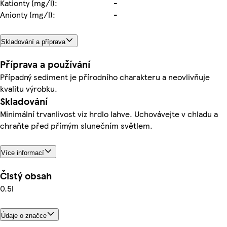
Kationty (mg/l):
-
Anionty (mg/l):
-
Skladování a příprava
Příprava a používání
Případný sediment je přírodního charakteru a neovlivňuje
kvalitu výrobku.
Skladování
Minimální trvanlivost viz hrdlo lahve. Uchovávejte v chladu a
chraňte před přímým slunečním světlem.
Více informací
Čistý obsah
0.5l
Údaje o značce