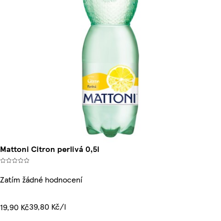
Mattoni Citron perlivá 0,5l
Zatím žádné hodnocení
39,80 Kč/l
19,90 Kč