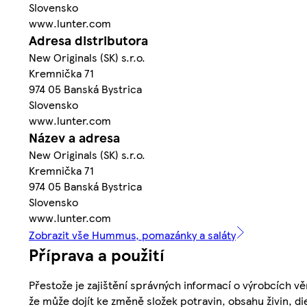
Slovensko
www.lunter.com
Adresa distributora
New Originals (SK) s.r.o.
Kremnička 71
974 05 Banská Bystrica
Slovensko
www.lunter.com
Název a adresa
New Originals (SK) s.r.o.
Kremnička 71
974 05 Banská Bystrica
Slovensko
www.lunter.com
Zobrazit vše Hummus, pomazánky a saláty
Příprava a použití
Přestože je zajištění správných informací o výrobcích vě
že může dojít ke změně složek potravin, obsahu živin, di