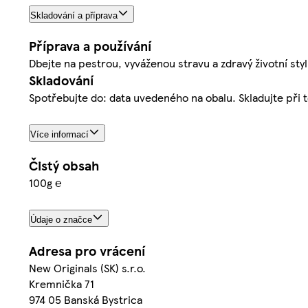
Skladování a příprava
Příprava a používání
Dbejte na pestrou, vyváženou stravu a zdravý životní styl
Skladování
Spotřebujte do: data uvedeného na obalu. Skladujte při t
Více informací
Čistý obsah
100g ℮
Údaje o značce
Adresa pro vrácení
New Originals (SK) s.r.o.
Kremnička 71
974 05 Banská Bystrica