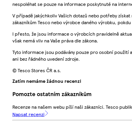
nespoléhat se pouze na informace poskytnuté na intern
V případě jakýchkoliv Vašich dotazů nebo potřeby získat
zákazníkům Tesco nebo výrobce daného výrobku, pokdu 
I přesto, že jsou informace o výrobcích pravidelně akt
však nemá vliv na Vaše práva dle zákona.
Tyto informace jsou podávány pouze pro osobní použití 
ani bez řádného uvedení zdroje.
© Tesco Stores ČR a.s.
Zatím nemáme žádnou recenzi
Pomozte ostatním zákazníkům
Recenze na našem webu píší naši zákazníci. Tesco publ
Napsat recenzi