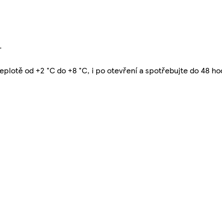
.
eplotě od +2 °C do +8 °C, i po otevření a spotřebujte do 48 ho