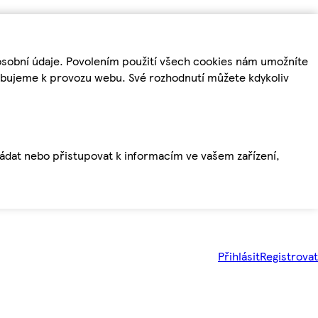
osobní údaje. Povolením použití všech cookies nám umožníte
řebujeme k provozu webu. Své rozhodnutí můžete kdykoliv
ládat nebo přistupovat k informacím ve vašem zařízení,
Přihlásit
Registrovat