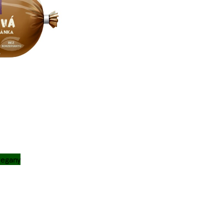
vegany