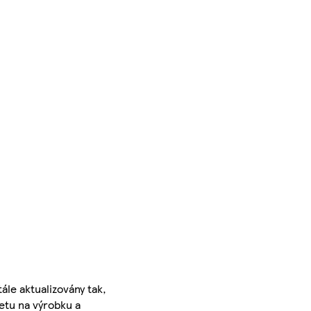
ále aktualizovány tak,
ketu na výrobku a