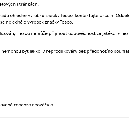
etových stránkách.
 radu ohledně výrobků značky Tesco, kontaktujte prosím Odděl
se nejedná o výrobek značky Tesco.
ualizovány, Tesco nemůže přijmout odpovědnost za jakékoliv ne
a nemohou být jakkoliv reprodukovány bez předchozího souhla
ikované recenze neověřuje.