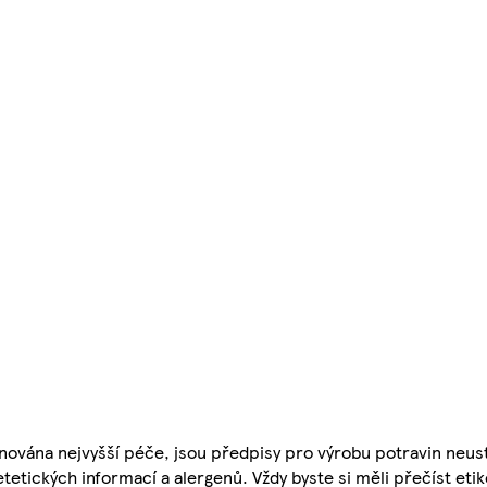
nována nejvyšší péče, jsou předpisy pro výrobu potravin neust
etetických informací a alergenů. Vždy byste si měli přečíst eti