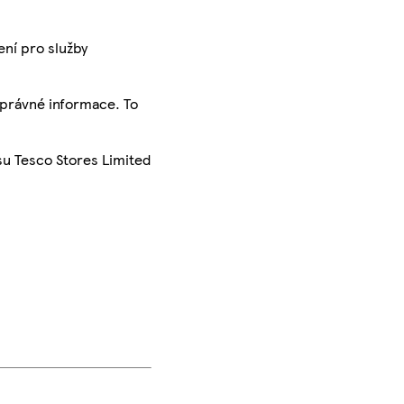
ení pro služby
správné informace. To
su Tesco Stores Limited