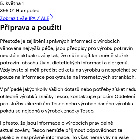
5. května 1
396 01 Humpolec
Zobrazit vše IPA / ALE
Příprava a použití
Přestože je zajištění správných informací o výrobcích
věnována nejvyšší péče, jsou předpisy pro výrobu potravin
neustále aktualizovány tak, že může dojít ke změně složek
potravin, obsahu živin, dietetických informací a alergenů.
Vždy byste si měli přečíst etiketu na výrobku a nespoléhat se
pouze na informace poskytnuté na internetových stránkách.
V případě jakýchkoliv Vašich dotazů nebo potřeby získat radu
ohledně výrobků značky Tesco, kontaktujte prosím Oddělení
pro služby zákazníkům Tesco nebo výrobce daného výrobku,
pokdu se nejedná o výrobek značky Tesco.
I přesto, že jsou informace o výrobcích pravidelně
aktualizovány, Tesco nemůže přijmout odpovědnost za
jakékoliv nesprávné informace. To však nemá vliv na Vaše