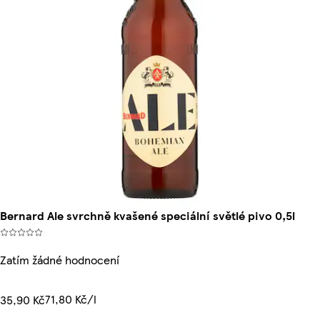
Bernard Ale svrchně kvašené speciální světlé pivo 0,5l
Zatím žádné hodnocení
71,80 Kč/l
35,90 Kč