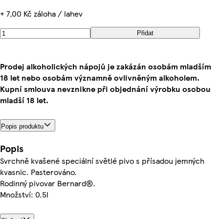
+ 7,00 Kč záloha / lahev
Přidat
Prodej alkoholických nápojů je zakázán osobám mladším
18 let nebo osobám významně ovlivněným alkoholem.
Kupní smlouva nevznikne při objednání výrobku osobou
mladší 18 let.
Popis produktu
Popis
Svrchně kvašené speciální světlé pivo s přísadou jemných
kvasnic. Pasterováno.
Rodinný pivovar Bernard®.
Množství: 0.5l