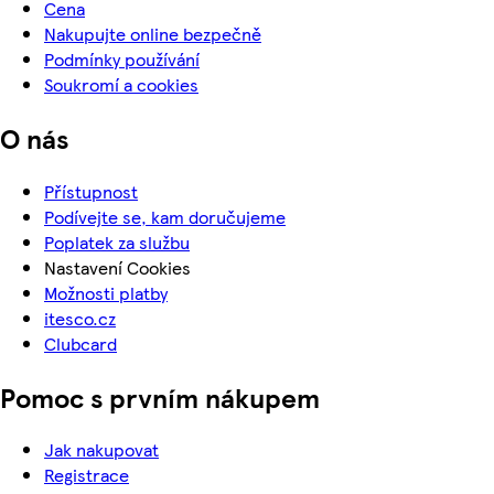
Cena
Nakupujte online bezpečně
Podmínky používání
Soukromí a cookies
O nás
Přístupnost
Podívejte se, kam doručujeme
Poplatek za službu
Nastavení Cookies
Možnosti platby
itesco.cz
Clubcard
Pomoc s prvním nákupem
Jak nakupovat
Registrace