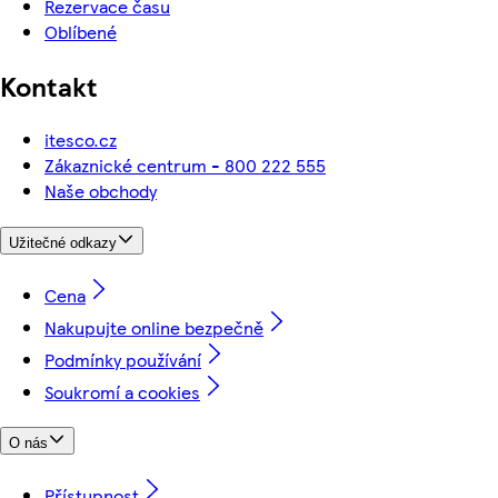
Rezervace času
Oblíbené
Kontakt
itesco.cz
Zákaznické centrum - 800 222 555
Naše obchody
Užitečné odkazy
Cena
Nakupujte online bezpečně
Podmínky používání
Soukromí a cookies
O nás
Přístupnost