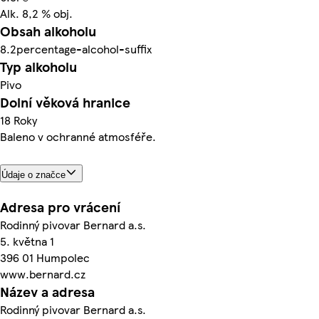
Alk. 8,2 % obj.
Obsah alkoholu
8.2percentage-alcohol-suffix
Typ alkoholu
Pivo
Dolní věková hranice
18 Roky
Baleno v ochranné atmosféře.
Údaje o značce
Adresa pro vrácení
Rodinný pivovar Bernard a.s.
5. května 1
396 01 Humpolec
www.bernard.cz
Název a adresa
Rodinný pivovar Bernard a.s.