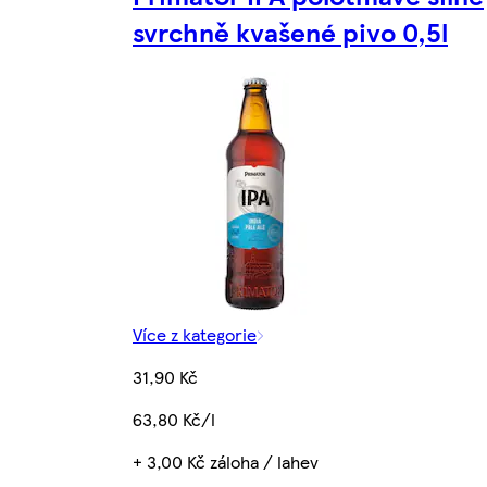
svrchně kvašené pivo 0,5l
Více z kategorie
31,90 Kč
63,80 Kč/l
+ 3,00 Kč záloha / lahev