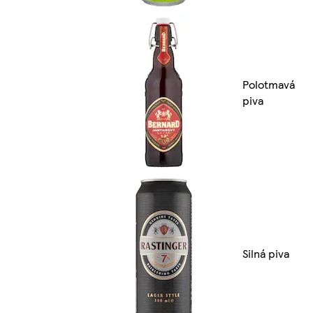
Polotmavá
piva
Silná piva