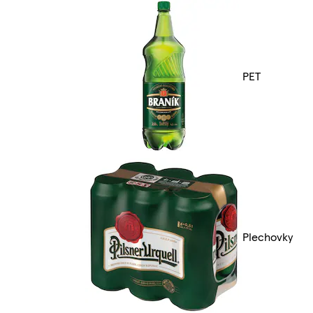
PET
Plechovky