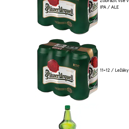
Zobrazit vše v
IPA / ALE
11-12 / Ležáky