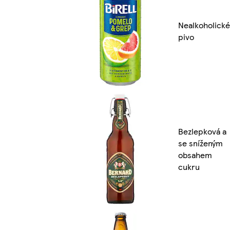
Nealkoholické
pivo
Bezlepková a
se sníženým
obsahem
cukru