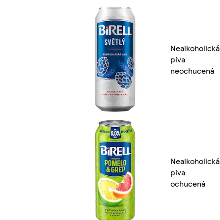
Nealkoholická
piva
neochucená
Nealkoholická
piva
ochucená