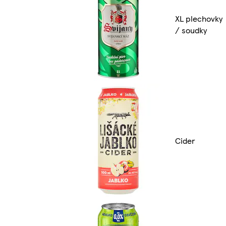
XL plechovky
/ soudky
Cider