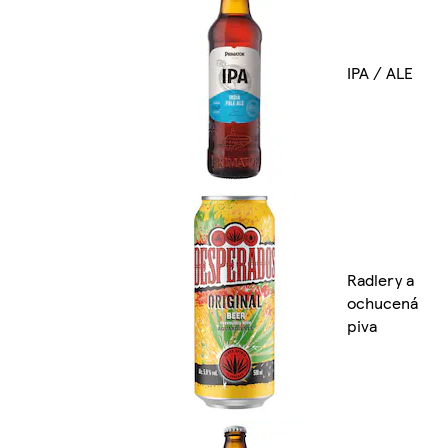
IPA / ALE
Radlery a
ochucená
piva