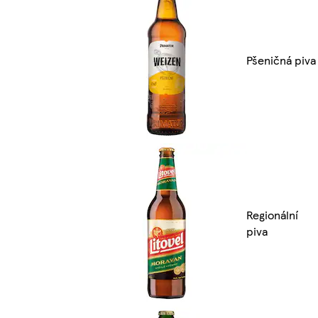
Pšeničná piva
Regionální
piva