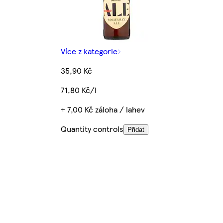
Více z kategorie
35,90 Kč
71,80 Kč/l
+ 7,00 Kč záloha / lahev
Quantity controls
Přidat