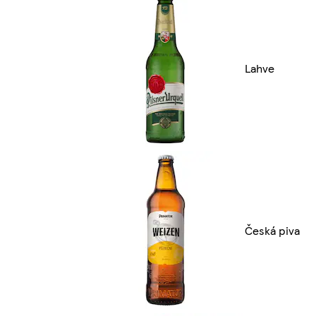
Lahve
Česká piva