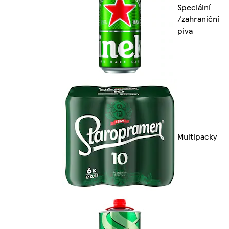
Speciální
/zahraniční
piva
Multipacky