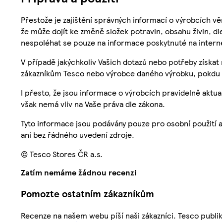
Přestože je zajištění správných informací o výrobcích vě
že může dojít ke změně složek potravin, obsahu živin, di
nespoléhat se pouze na informace poskytnuté na intern
V případě jakýchkoliv Vašich dotazů nebo potřeby získat
zákazníkům Tesco nebo výrobce daného výrobku, pokdu 
I přesto, že jsou informace o výrobcích pravidelně akt
však nemá vliv na Vaše práva dle zákona.
Tyto informace jsou podávány pouze pro osobní použití 
ani bez řádného uvedení zdroje.
© Tesco Stores ČR a.s.
Zatím nemáme žádnou recenzi
Pomozte ostatním zákazníkům
Recenze na našem webu píší naši zákazníci. Tesco publ