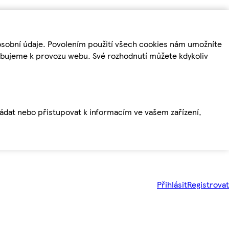
osobní údaje. Povolením použití všech cookies nám umožníte
řebujeme k provozu webu. Své rozhodnutí můžete kdykoliv
ládat nebo přistupovat k informacím ve vašem zařízení,
Přihlásit
Registrovat