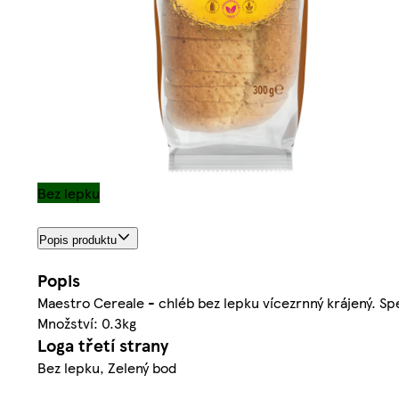
Bez lepku
Popis produktu
Popis
Maestro Cereale - chléb bez lepku vícezrnný krájený. Sp
Množství: 0.3kg
Loga třetí strany
Bez lepku, Zelený bod