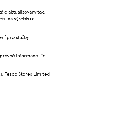
ále aktualizovány tak,
ketu na výrobku a
ení pro služby
správné informace. To
su Tesco Stores Limited