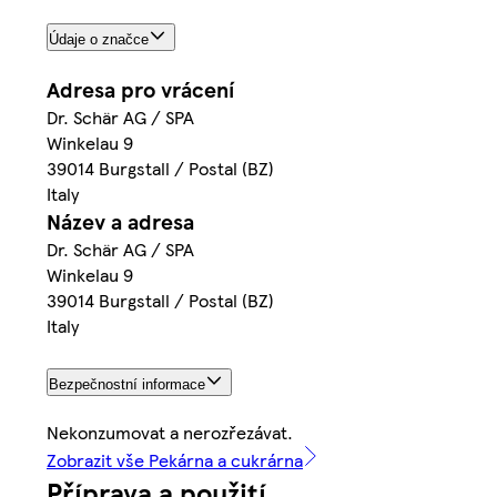
Údaje o značce
Adresa pro vrácení
Dr. Schär AG / SPA
Winkelau 9
39014 Burgstall / Postal (BZ)
Italy
Název a adresa
Dr. Schär AG / SPA
Winkelau 9
39014 Burgstall / Postal (BZ)
Italy
Bezpečnostní informace
Nekonzumovat a nerozřezávat.
Zobrazit vše Pekárna a cukrárna
Příprava a použití