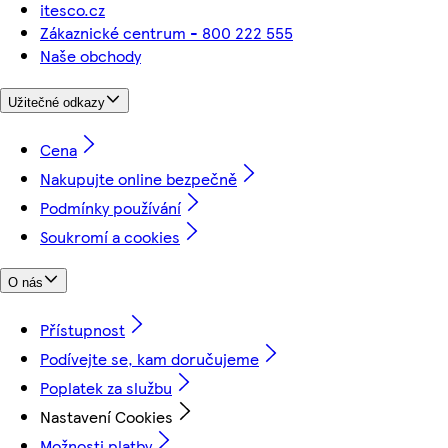
itesco.cz
Zákaznické centrum - 800 222 555
Naše obchody
Užitečné odkazy
Cena
Nakupujte online bezpečně
Podmínky používání
Soukromí a cookies
O nás
Přístupnost
Podívejte se, kam doručujeme
Poplatek za službu
Nastavení Cookies
Možnosti platby