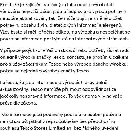
Přestože je zajištění správných informací o výrobcích
věnována nejvyšší péče, jsou předpisy pro výrobu potravin
neustále aktualizovány tak, že může dojít ke změně složek
potravin, obsahu živin, dietetických informací a alergenů.
Vždy byste si měli přečíst etiketu na výrobku a nespoléhat se
pouze na informace poskytnuté na internetových stránkách.
V případě jakýchkoliv Vašich dotazů nebo potřeby získat radu
ohledně výrobků značky Tesco, kontaktujte prosím Oddělení
pro služby zákazníkům Tesco nebo výrobce daného výrobku,
pokdu se nejedná o výrobek značky Tesco.
I přesto, že jsou informace o výrobcích pravidelně
aktualizovány, Tesco nemůže přijmout odpovědnost za
jakékoliv nesprávné informace. To však nemá vliv na Vaše
práva dle zákona.
Tyto informace jsou podávány pouze pro osobní použití a
nemohou být jakkoliv reprodukovány bez předchozího
souhlasu Tesco Stores Limited ani bez řádného uvedení