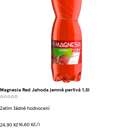
Magnesia Red Jahoda jemně perlivá 1,5l
Zatím žádné hodnocení
16,60 Kč/l
24,90 Kč