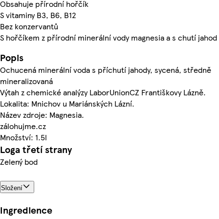
Obsahuje přírodní hořčík
S vitaminy B3, B6, B12
Bez konzervantů
S hořčíkem z přírodní minerální vody magnesia a s chutí jahod
Popis
Ochucená minerální voda s příchutí jahody, sycená, středně
mineralizovaná
Výtah z chemické analýzy LaborUnionCZ Františkovy Lázně.
Lokalita: Mnichov u Mariánských Lázní.
Název zdroje: Magnesia.
zálohujme.cz
Množství: 1.5l
Loga třetí strany
Zelený bod
Složení
Ingredience