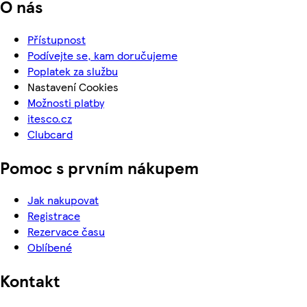
O nás
Přístupnost
Podívejte se, kam doručujeme
Poplatek za službu
Nastavení Cookies
Možnosti platby
itesco.cz
Clubcard
Pomoc s prvním nákupem
Jak nakupovat
Registrace
Rezervace času
Oblíbené
Kontakt