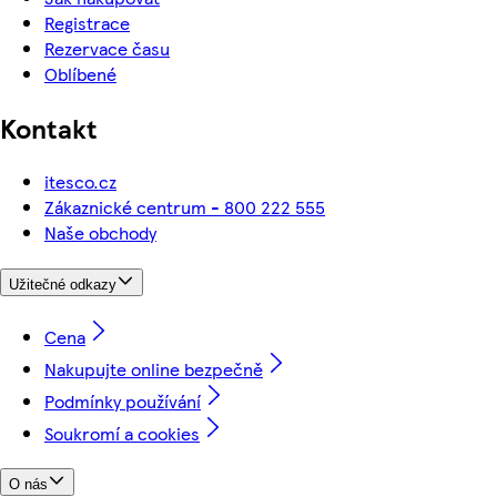
Registrace
Rezervace času
Oblíbené
Kontakt
itesco.cz
Zákaznické centrum - 800 222 555
Naše obchody
Užitečné odkazy
Cena
Nakupujte online bezpečně
Podmínky používání
Soukromí a cookies
O nás