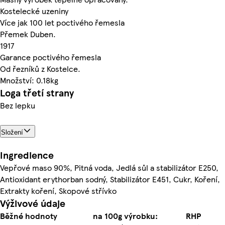
Kostelecké uzeniny
Více jak 100 let poctivého řemesla
Přemek Duben.
1917
Garance poctivého řemesla
Od řezníků z Kostelce.
Množství: 0.18kg
Loga třetí strany
Bez lepku
Složení
Ingredience
Vepřové maso 90%, Pitná voda, Jedlá sůl a stabilizátor E250,
Antioxidant erythorban sodný, Stabilizátor E451, Cukr, Koření,
Extrakty koření, Skopové střívko
Výživové údaje
Běžné hodnoty
na 100g výrobku:
RHP