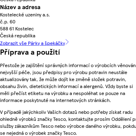
Název a adresa
Kostelecké uzeniny a.s.
č.p. 60
588 61 Kostelec
Česká republika
Zobrazit vše Párky a špekáčky
Příprava a použití
Přestože je zajištění správných informací o výrobcích věnován
nejvyšší péče, jsou předpisy pro výrobu potravin neustále
aktualizovány tak, že může dojít ke změně složek potravin,
obsahu živin, dietetických informací a alergenů. Vždy byste si
měli přečíst etiketu na výrobku a nespoléhat se pouze na
informace poskytnuté na internetových stránkách.
V případě jakýchkoliv Vašich dotazů nebo potřeby získat radu
ohledně výrobků značky Tesco, kontaktujte prosím Oddělení p
služby zákazníkům Tesco nebo výrobce daného výrobku, pokd
se nejedná o výrobek značky Tesco.