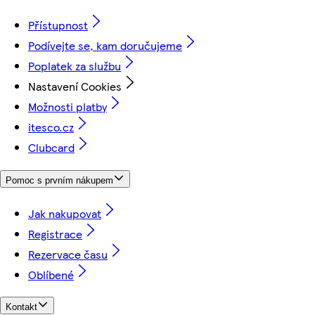
Přístupnost
Podívejte se, kam doručujeme
Poplatek za službu
Nastavení Cookies
Možnosti platby
itesco.cz
Clubcard
Pomoc s prvním nákupem
Jak nakupovat
Registrace
Rezervace času
Oblíbené
Kontakt