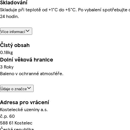
Skladování
Skladuje při teplotě od +1°C do +5°C. Po vybalení spotřebujte 
24 hodin.
Více informací
Čistý obsah
0.18kg
Dolní věková hranice
3 Roky
Baleno v ochranné atmosféře.
Údaje o značce
Adresa pro vrácení
Kostelecké uzeniny a.s.
č.p. 60
588 61 Kostelec
Česká republika