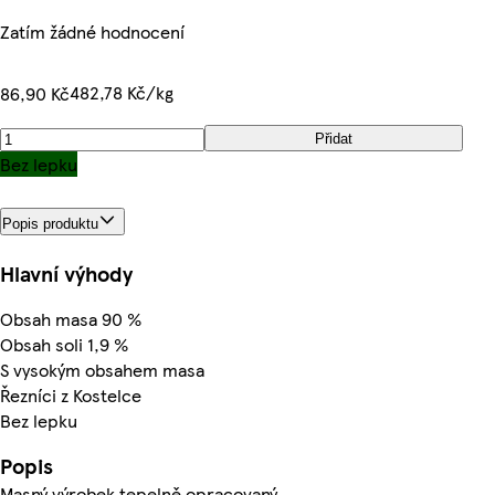
Zatím žádné hodnocení
482,78 Kč/kg
86,90 Kč
Přidat
Bez lepku
Popis produktu
Hlavní výhody
Obsah masa 90 %
Obsah soli 1,9 %
S vysokým obsahem masa
Řezníci z Kostelce
Bez lepku
Popis
Masný výrobek tepelně opracovaný.