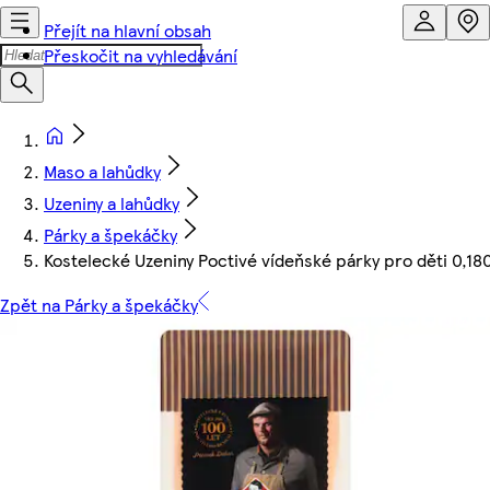
Přejít na hlavní obsah
Přeskočit na vyhledávání
Maso a lahůdky
Uzeniny a lahůdky
Párky a špekáčky
Kostelecké Uzeniny Poctivé vídeňské párky pro děti 0,18
Zpět na Párky a špekáčky