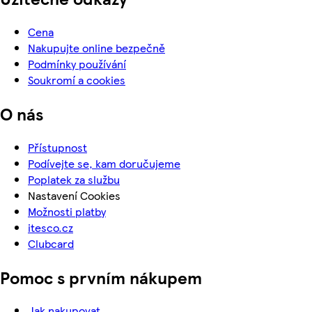
Cena
Nakupujte online bezpečně
Podmínky používání
Soukromí a cookies
O nás
Přístupnost
Podívejte se, kam doručujeme
Poplatek za službu
Nastavení Cookies
Možnosti platby
itesco.cz
Clubcard
Pomoc s prvním nákupem
Jak nakupovat