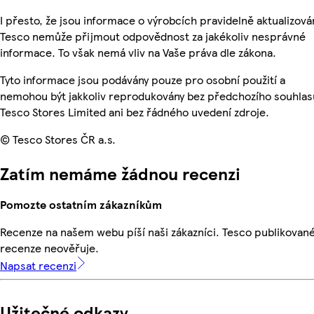
I přesto, že jsou informace o výrobcích pravidelně aktualizová
Tesco nemůže přijmout odpovědnost za jakékoliv nesprávné
informace. To však nemá vliv na Vaše práva dle zákona.
Tyto informace jsou podávány pouze pro osobní použití a
nemohou být jakkoliv reprodukovány bez předchozího souhlas
Tesco Stores Limited ani bez řádného uvedení zdroje.
© Tesco Stores ČR a.s.
Zatím nemáme žádnou recenzi
Pomozte ostatním zákazníkům
Recenze na našem webu píší naši zákazníci. Tesco publikovan
recenze neověřuje.
Napsat recenzi
Užitečné odkazy