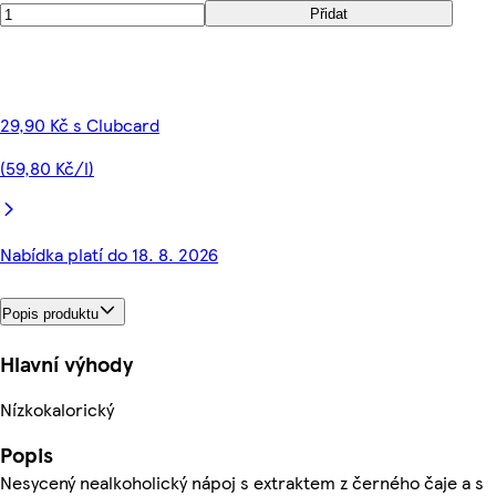
Přidat
29,90 Kč s Clubcard
(59,80 Kč/l)
Nabídka platí do 18. 8. 2026
Popis produktu
Hlavní výhody
Nízkokalorický
Popis
Nesycený nealkoholický nápoj s extraktem z černého čaje a s