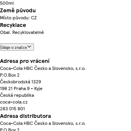
500ml
Země původu
Místo původu: CZ
Recyklace
Obal. Recyklovatelné
Údaje o značce
Adresa pro vrácení
Coca-Cola HBC Česko a Slovensko, s.r.o.
P.O.Box 2
Českobrodská 1329
198 21 Praha 9 - Kyje
Česká republika
coca-cola.cz
283 015 801
Adresa distributora
Coca-Cola HBC Česko a Slovensko, s.r.o.
P.O.Box 2