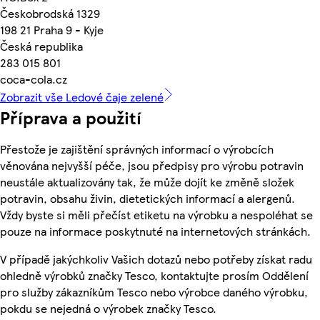
Českobrodská 1329
198 21 Praha 9 - Kyje
Česká republika
283 015 801
coca-cola.cz
Zobrazit vše Ledové čaje zelené
Příprava a použití
Přestože je zajištění správných informací o výrobcích
věnována nejvyšší péče, jsou předpisy pro výrobu potravin
neustále aktualizovány tak, že může dojít ke změně složek
potravin, obsahu živin, dietetických informací a alergenů.
Vždy byste si měli přečíst etiketu na výrobku a nespoléhat se
pouze na informace poskytnuté na internetových stránkách.
V případě jakýchkoliv Vašich dotazů nebo potřeby získat radu
ohledně výrobků značky Tesco, kontaktujte prosím Oddělení
pro služby zákazníkům Tesco nebo výrobce daného výrobku,
pokdu se nejedná o výrobek značky Tesco.