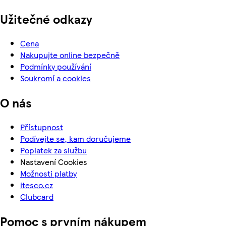
Užitečné odkazy
Cena
Nakupujte online bezpečně
Podmínky používání
Soukromí a cookies
O nás
Přístupnost
Podívejte se, kam doručujeme
Poplatek za službu
Nastavení Cookies
Možnosti platby
itesco.cz
Clubcard
Pomoc s prvním nákupem