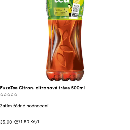
FuzeTea Citron, citronová tráva 500ml
Zatím žádné hodnocení
71,80 Kč/l
35,90 Kč