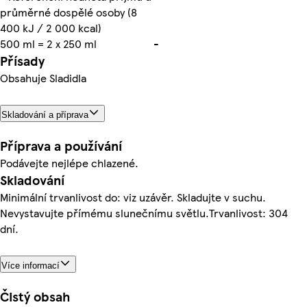
průměrné dospělé osoby (8
400 kJ / 2 000 kcal)
500 ml = 2 x 250 ml
-
Přísady
Obsahuje Sladidla
Skladování a příprava
Příprava a používání
Podávejte nejlépe chlazené.
Skladování
Minimální trvanlivost do: viz uzávěr. Skladujte v suchu.
Nevystavujte přímému slunečnímu světlu.Trvanlivost: 304
dní.
Více informací
Čistý obsah