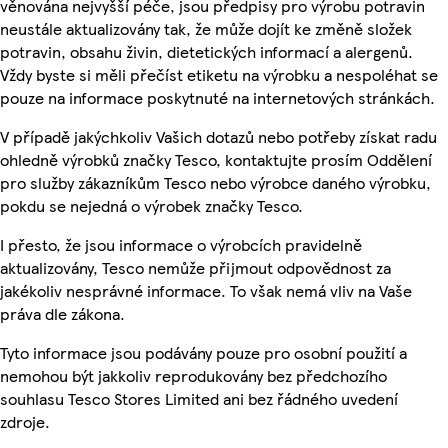
věnována nejvyšší péče, jsou předpisy pro výrobu potravin
neustále aktualizovány tak, že může dojít ke změně složek
potravin, obsahu živin, dietetických informací a alergenů.
Vždy byste si měli přečíst etiketu na výrobku a nespoléhat se
pouze na informace poskytnuté na internetových stránkách.
V případě jakýchkoliv Vašich dotazů nebo potřeby získat radu
ohledně výrobků značky Tesco, kontaktujte prosím Oddělení
pro služby zákazníkům Tesco nebo výrobce daného výrobku,
pokdu se nejedná o výrobek značky Tesco.
I přesto, že jsou informace o výrobcích pravidelně
aktualizovány, Tesco nemůže přijmout odpovědnost za
jakékoliv nesprávné informace. To však nemá vliv na Vaše
práva dle zákona.
Tyto informace jsou podávány pouze pro osobní použití a
nemohou být jakkoliv reprodukovány bez předchozího
souhlasu Tesco Stores Limited ani bez řádného uvedení
zdroje.