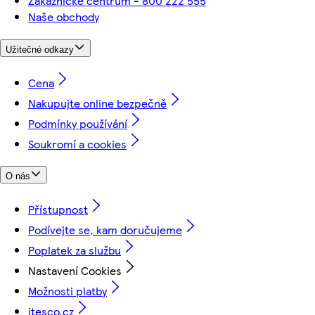
Zákaznické centrum - 800 222 555
Naše obchody
Užitečné odkazy
Cena
Nakupujte online bezpečně
Podmínky používání
Soukromí a cookies
O nás
Přístupnost
Podívejte se, kam doručujeme
Poplatek za službu
Nastavení Cookies
Možnosti platby
itesco.cz