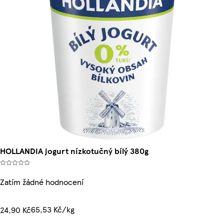
HOLLANDIA jogurt nízkotučný bílý 380g
Zatím žádné hodnocení
65,53 Kč/kg
24,90 Kč