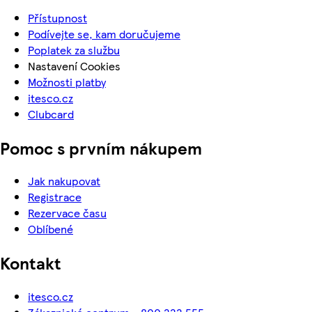
Přístupnost
Podívejte se, kam doručujeme
Poplatek za službu
Nastavení Cookies
Možnosti platby
itesco.cz
Clubcard
Pomoc s prvním nákupem
Jak nakupovat
Registrace
Rezervace času
Oblíbené
Kontakt
itesco.cz