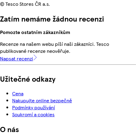
© Tesco Stores ČR a.s.
Zatím nemáme žádnou recenzi
Pomozte ostatním zákazníkům
Recenze na našem webu píší naši zákazníci. Tesco
publikované recenze neověřuje.
Napsat recenzi
Užitečné odkazy
Cena
Nakupujte online bezpečně
Podmínky používání
Soukromí a cookies
O nás