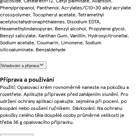
glucoside, Ceteareth-12, Cetyl palmitate, Allantoin,
Phenylpropanol, Panthenol, Acrylates/C10-30 alkyl acrylate
crosspolymer, Tocopheryl acetate, Tetramethyl
acetyloctahydronaphthalenes, Disodium EDTA,
Hexamethylindanopyran, Benzyl alcohol, Propylene glycol,
Benzyl salicylate, Xanthan Gum, Vanillin, Hydroxycitronellal,
Sodium acetate, Coumarin, Limonene, Sodium
silicoaluminate, Benzaldehyde
Skladování a příprava
Příprava a používání
Použití: Opalovací krém rovnoměrně naneste na pokožku a
rozetřete. Aplikujte přípravek před zahájením slunění. Pro
udržení ochrany aplikaci opakujte, zejména při pocení, po
koupání nebo osušení ručníkem. Dávkování: Na ochranu
pokožky celého těla dospělé osoby průměrné velikosti je
třeba 36 g opalovacího přípravku.