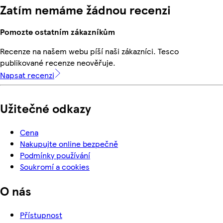
Zatím nemáme žádnou recenzi
Pomozte ostatním zákazníkům
Recenze na našem webu píší naši zákazníci. Tesco
publikované recenze neověřuje.
Napsat recenzi
Užitečné odkazy
Cena
Nakupujte online bezpečně
Podmínky používání
Soukromí a cookies
O nás
Přístupnost