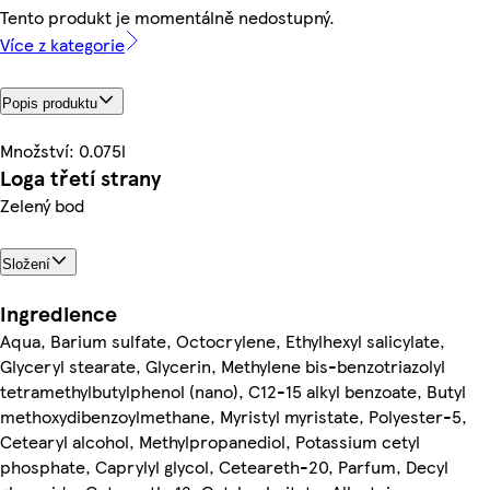
Tento produkt je momentálně nedostupný.
Více z kategorie
Popis produktu
Množství: 0.075l
Loga třetí strany
Zelený bod
Složení
Ingredience
Aqua, Barium sulfate, Octocrylene, Ethylhexyl salicylate,
Glyceryl stearate, Glycerin, Methylene bis-benzotriazolyl
tetramethylbutylphenol (nano), C12-15 alkyl benzoate, Butyl
methoxydibenzoylmethane, Myristyl myristate, Polyester-5,
Cetearyl alcohol, Methylpropanediol, Potassium cetyl
phosphate, Caprylyl glycol, Ceteareth-20, Parfum, Decyl