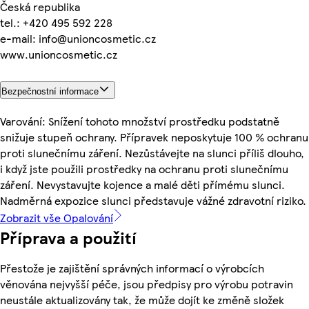
Česká republika
tel.: +420 495 592 228
e-mail: info@unioncosmetic.cz
www.unioncosmetic.cz
Bezpečnostní informace
Varování: Snížení tohoto množství prostředku podstatně
snižuje stupeň ochrany. Přípravek neposkytuje 100 % ochranu
proti slunečnímu záření. Nezůstávejte na slunci příliš dlouho,
i když jste použili prostředky na ochranu proti slunečnímu
záření. Nevystavujte kojence a malé děti přímému slunci.
Nadměrná expozice slunci představuje vážné zdravotní riziko.
Zobrazit vše Opalování
Příprava a použití
Přestože je zajištění správných informací o výrobcích
věnována nejvyšší péče, jsou předpisy pro výrobu potravin
neustále aktualizovány tak, že může dojít ke změně složek