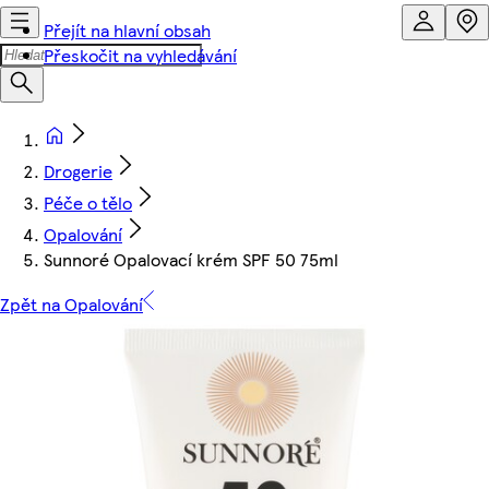
Přejít na hlavní obsah
Přeskočit na vyhledávání
Drogerie
Péče o tělo
Opalování
Sunnoré Opalovací krém SPF 50 75ml
Zpět na Opalování