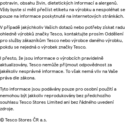
potravin, obsahu živin, dietetických informací a alergenů.
Vždy byste si měli přečíst etiketu na výrobku a nespoléhat se
pouze na informace poskytnuté na internetových stránkách.
V případě jakýchkoliv Vašich dotazů nebo potřeby získat radu
ohledně výrobků značky Tesco, kontaktujte prosím Oddělení
pro služby zákazníkům Tesco nebo výrobce daného výrobku,
pokdu se nejedná o výrobek značky Tesco.
I přesto, že jsou informace o výrobcích pravidelně
aktualizovány, Tesco nemůže přijmout odpovědnost za
jakékoliv nesprávné informace. To však nemá vliv na Vaše
práva dle zákona.
Tyto informace jsou podávány pouze pro osobní použití a
nemohou být jakkoliv reprodukovány bez předchozího
souhlasu Tesco Stores Limited ani bez řádného uvedení
zdroje.
© Tesco Stores ČR a.s.