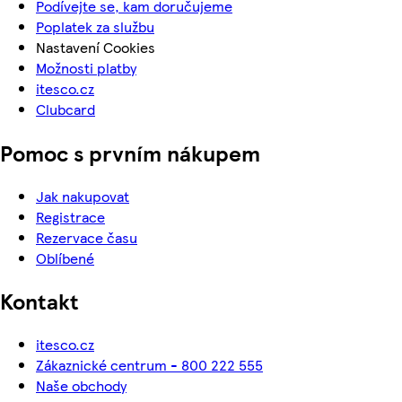
Podívejte se, kam doručujeme
Poplatek za službu
Nastavení Cookies
Možnosti platby
itesco.cz
Clubcard
Pomoc s prvním nákupem
Jak nakupovat
Registrace
Rezervace času
Oblíbené
Kontakt
itesco.cz
Zákaznické centrum - 800 222 555
Naše obchody