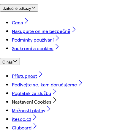
Užitečné odkazy
Cena
Nakupujte online bezpečně
Podmínky používání
Soukromí a cookies
O nás
Přístupnost
Podívejte se, kam doručujeme
Poplatek za službu
Nastavení Cookies
Možnosti platby
itesco.cz
Clubcard