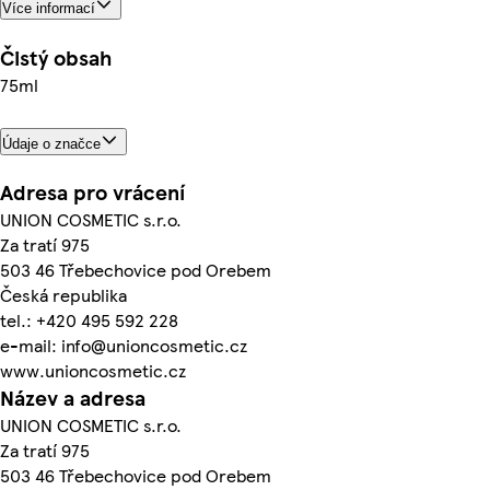
Více informací
Čistý obsah
75ml
Údaje o značce
Adresa pro vrácení
UNION COSMETIC s.r.o.
Za tratí 975
503 46 Třebechovice pod Orebem
Česká republika
tel.: +420 495 592 228
e-mail: info@unioncosmetic.cz
www.unioncosmetic.cz
Název a adresa
UNION COSMETIC s.r.o.
Za tratí 975
503 46 Třebechovice pod Orebem