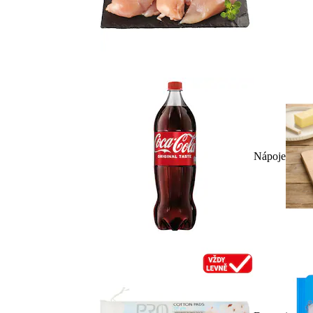
Nápoje