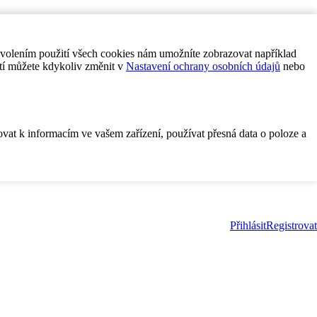
ovolením použití všech cookies nám umožníte zobrazovat například
tí můžete kdykoliv změnit v
Nastavení ochrany osobních údajů
nebo
ovat k informacím ve vašem zařízení, používat přesná data o poloze a
Přihlásit
Registrovat