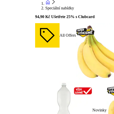
Speciální nabídky
94,90 Kč Ušetřete 25% s Clubcard
All Offers
Novinky