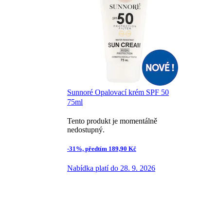
Sunnoré Opalovací krém SPF 50
75ml
Tento produkt je momentálně
nedostupný.
-31%, předtím 189,90 Kč
Nabídka platí do 28. 9. 2026