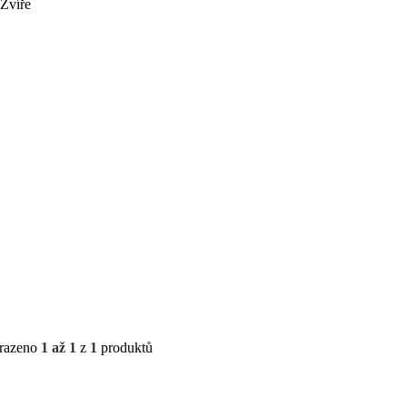
Zvíře
razeno
1 až 1
z
1
produktů