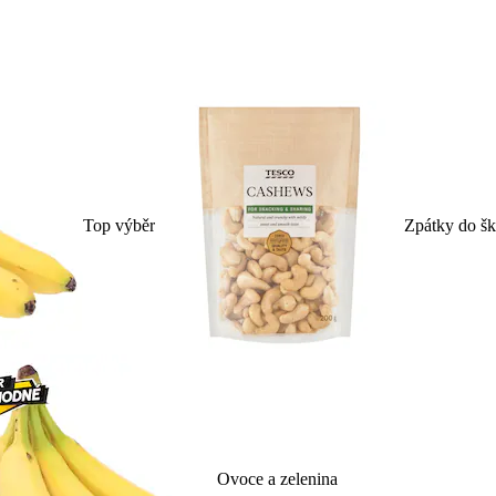
Top výběr
Zpátky do šk
Ovoce a zelenina