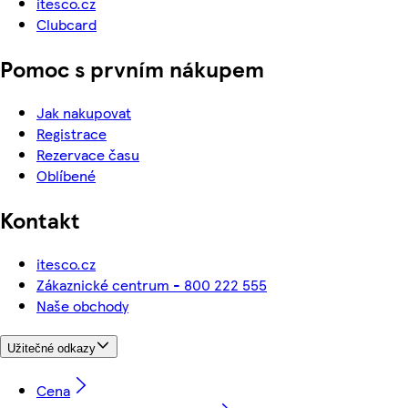
itesco.cz
Clubcard
Pomoc s prvním nákupem
Jak nakupovat
Registrace
Rezervace času
Oblíbené
Kontakt
itesco.cz
Zákaznické centrum - 800 222 555
Naše obchody
Užitečné odkazy
Cena