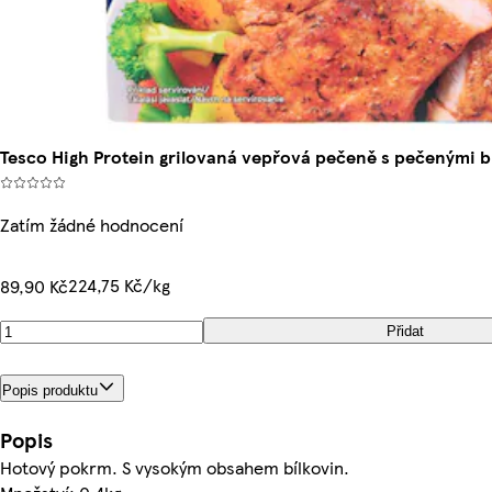
Tesco High Protein grilovaná vepřová pečeně s pečenými
Zatím žádné hodnocení
224,75 Kč/kg
89,90 Kč
Přidat
Popis produktu
Popis
Hotový pokrm. S vysokým obsahem bílkovin.