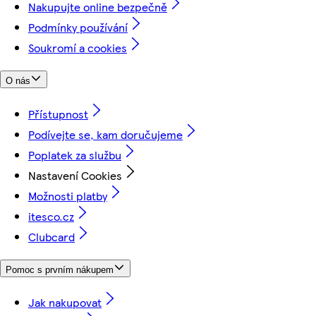
Nakupujte online bezpečně
Podmínky používání
Soukromí a cookies
O nás
Přístupnost
Podívejte se, kam doručujeme
Poplatek za službu
Nastavení Cookies
Možnosti platby
itesco.cz
Clubcard
Pomoc s prvním nákupem
Jak nakupovat