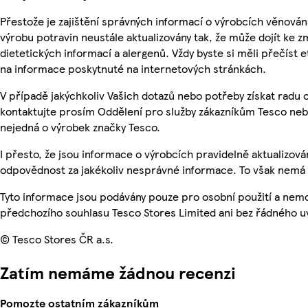
Přestože je zajištění správných informací o výrobcích věnován
výrobu potravin neustále aktualizovány tak, že může dojít ke z
dietetických informací a alergenů. Vždy byste si měli přečíst 
na informace poskytnuté na internetových stránkách.
V případě jakýchkoliv Vašich dotazů nebo potřeby získat radu
kontaktujte prosím Oddělení pro služby zákazníkům Tesco ne
nejedná o výrobek značky Tesco.
I přesto, že jsou informace o výrobcích pravidelně aktualizo
odpovědnost za jakékoliv nesprávné informace. To však nemá v
Tyto informace jsou podávány pouze pro osobní použití a nem
předchozího souhlasu Tesco Stores Limited ani bez řádného u
© Tesco Stores ČR a.s.
Zatím nemáme žádnou recenzi
Pomozte ostatním zákazníkům