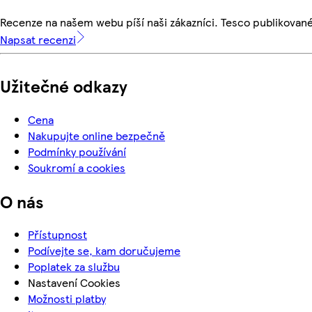
Recenze na našem webu píší naši zákazníci. Tesco publikovan
Napsat recenzi
Užitečné odkazy
Cena
Nakupujte online bezpečně
Podmínky používání
Soukromí a cookies
O nás
Přístupnost
Podívejte se, kam doručujeme
Poplatek za službu
Nastavení Cookies
Možnosti platby