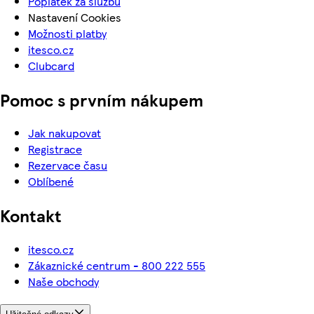
Poplatek za službu
Nastavení Cookies
Možnosti platby
itesco.cz
Clubcard
Pomoc s prvním nákupem
Jak nakupovat
Registrace
Rezervace času
Oblíbené
Kontakt
itesco.cz
Zákaznické centrum - 800 222 555
Naše obchody