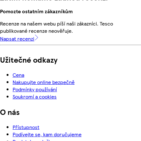
Pomozte ostatním zákazníkům
Recenze na našem webu píší naši zákazníci. Tesco
publikované recenze neověřuje.
Napsat recenzi
Užitečné odkazy
Cena
Nakupujte online bezpečně
Podmínky používání
Soukromí a cookies
O nás
Přístupnost
Podívejte se, kam doručujeme