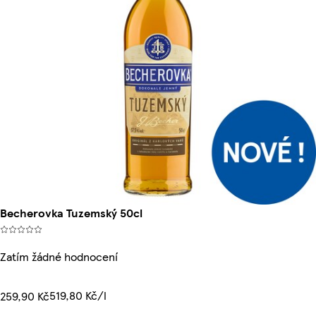
Becherovka Tuzemský 50cl
Zatím žádné hodnocení
519,80 Kč/l
259,90 Kč