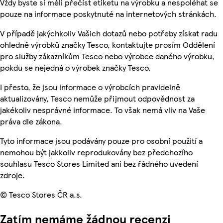
Vždy byste si měli přečíst etiketu na výrobku a nespoléhat se
pouze na informace poskytnuté na internetových stránkách.
V případě jakýchkoliv Vašich dotazů nebo potřeby získat radu
ohledně výrobků značky Tesco, kontaktujte prosím Oddělení
pro služby zákazníkům Tesco nebo výrobce daného výrobku,
pokdu se nejedná o výrobek značky Tesco.
I přesto, že jsou informace o výrobcích pravidelně
aktualizovány, Tesco nemůže přijmout odpovědnost za
jakékoliv nesprávné informace. To však nemá vliv na Vaše
práva dle zákona.
Tyto informace jsou podávány pouze pro osobní použití a
nemohou být jakkoliv reprodukovány bez předchozího
souhlasu Tesco Stores Limited ani bez řádného uvedení
zdroje.
© Tesco Stores ČR a.s.
Zatím nemáme žádnou recenzi