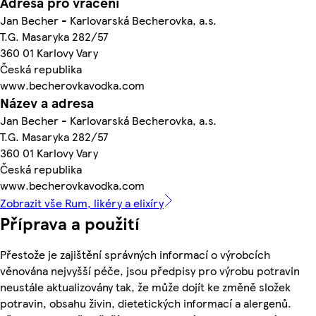
Adresa pro vrácení
Jan Becher - Karlovarská Becherovka, a.s.
T.G. Masaryka 282/57
360 01 Karlovy Vary
Česká republika
www.becherovkavodka.com
Název a adresa
Jan Becher - Karlovarská Becherovka, a.s.
T.G. Masaryka 282/57
360 01 Karlovy Vary
Česká republika
www.becherovkavodka.com
Zobrazit vše Rum, likéry a elixíry
Příprava a použití
Přestože je zajištění správných informací o výrobcích
věnována nejvyšší péče, jsou předpisy pro výrobu potravin
neustále aktualizovány tak, že může dojít ke změně složek
potravin, obsahu živin, dietetických informací a alergenů.