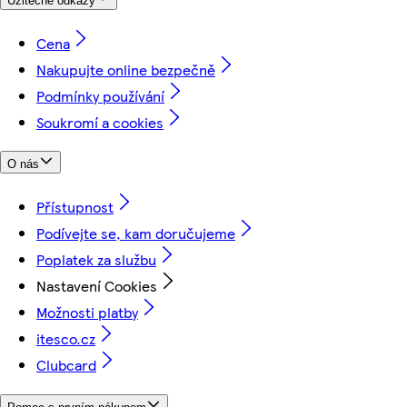
Užitečné odkazy
Cena
Nakupujte online bezpečně
Podmínky používání
Soukromí a cookies
O nás
Přístupnost
Podívejte se, kam doručujeme
Poplatek za službu
Nastavení Cookies
Možnosti platby
itesco.cz
Clubcard