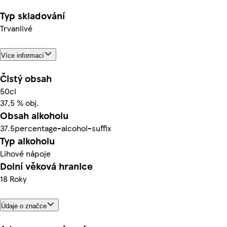
Typ skladování
Trvanlivé
Více informací
Čistý obsah
50cl
37,5 % obj.
Obsah alkoholu
37.5percentage-alcohol-suffix
Typ alkoholu
Lihové nápoje
Dolní věková hranice
18 Roky
Údaje o značce