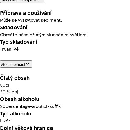
Příprava a používání
Může se vyskytovat sediment.
Skladování
Chraňte před přímým slunečním světlem.
Typ skladování
Trvanlivé
Více informací
Čistý obsah
50cl
20 % obj.
Obsah alkoholu
20percentage-alcohol-suffix
Typ alkoholu
Likér
Dolní věková hranice