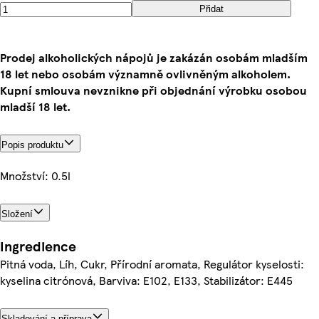
Přidat
Prodej alkoholických nápojů je zakázán osobám mladším
18 let nebo osobám významně ovlivněným alkoholem.
Kupní smlouva nevznikne při objednání výrobku osobou
mladší 18 let.
Popis produktu
Množství: 0.5l
Složení
Ingredience
Pitná voda, Líh, Cukr, Přírodní aromata, Regulátor kyselosti:
kyselina citrónová, Barviva: E102, E133, Stabilizátor: E445
Skladování a příprava