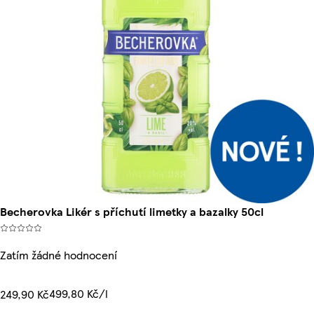
Becherovka Likér s příchutí limetky a bazalky 50cl
Zatím žádné hodnocení
499,80 Kč/l
249,90 Kč