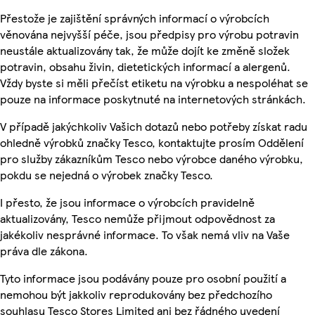
Přestože je zajištění správných informací o výrobcích
věnována nejvyšší péče, jsou předpisy pro výrobu potravin
neustále aktualizovány tak, že může dojít ke změně složek
potravin, obsahu živin, dietetických informací a alergenů.
Vždy byste si měli přečíst etiketu na výrobku a nespoléhat se
pouze na informace poskytnuté na internetových stránkách.
V případě jakýchkoliv Vašich dotazů nebo potřeby získat radu
ohledně výrobků značky Tesco, kontaktujte prosím Oddělení
pro služby zákazníkům Tesco nebo výrobce daného výrobku,
pokdu se nejedná o výrobek značky Tesco.
I přesto, že jsou informace o výrobcích pravidelně
aktualizovány, Tesco nemůže přijmout odpovědnost za
jakékoliv nesprávné informace. To však nemá vliv na Vaše
práva dle zákona.
Tyto informace jsou podávány pouze pro osobní použití a
nemohou být jakkoliv reprodukovány bez předchozího
souhlasu Tesco Stores Limited ani bez řádného uvedení