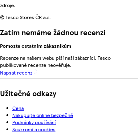
zdroje.
© Tesco Stores ČR a.s.
Zatím nemáme žádnou recenzi
Pomozte ostatním zákazníkům
Recenze na našem webu píší naši zákazníci. Tesco
publikované recenze neověřuje.
Napsat recenzi
Užitečné odkazy
Cena
Nakupujte online bezpečně
Podmínky používání
Soukromí a cookies