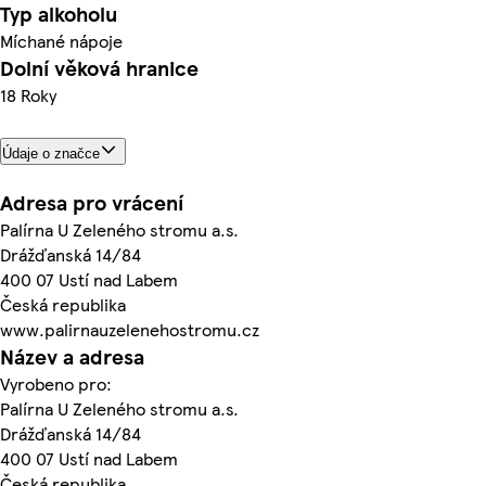
Typ alkoholu
Míchané nápoje
Dolní věková hranice
18 Roky
Údaje o značce
Adresa pro vrácení
Palírna U Zeleného stromu a.s.
Drážďanská 14/84
400 07 Ustí nad Labem
Česká republika
www.palirnauzelenehostromu.cz
Název a adresa
Vyrobeno pro:
Palírna U Zeleného stromu a.s.
Drážďanská 14/84
400 07 Ustí nad Labem
Česká republika