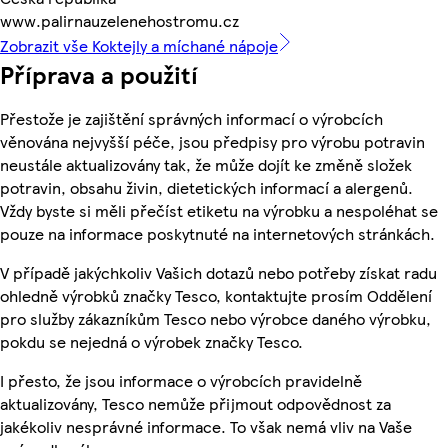
www.palirnauzelenehostromu.cz
Zobrazit vše Koktejly a míchané nápoje
Příprava a použití
Přestože je zajištění správných informací o výrobcích
věnována nejvyšší péče, jsou předpisy pro výrobu potravin
neustále aktualizovány tak, že může dojít ke změně složek
potravin, obsahu živin, dietetických informací a alergenů.
Vždy byste si měli přečíst etiketu na výrobku a nespoléhat se
pouze na informace poskytnuté na internetových stránkách.
V případě jakýchkoliv Vašich dotazů nebo potřeby získat radu
ohledně výrobků značky Tesco, kontaktujte prosím Oddělení
pro služby zákazníkům Tesco nebo výrobce daného výrobku,
pokdu se nejedná o výrobek značky Tesco.
I přesto, že jsou informace o výrobcích pravidelně
aktualizovány, Tesco nemůže přijmout odpovědnost za
jakékoliv nesprávné informace. To však nemá vliv na Vaše