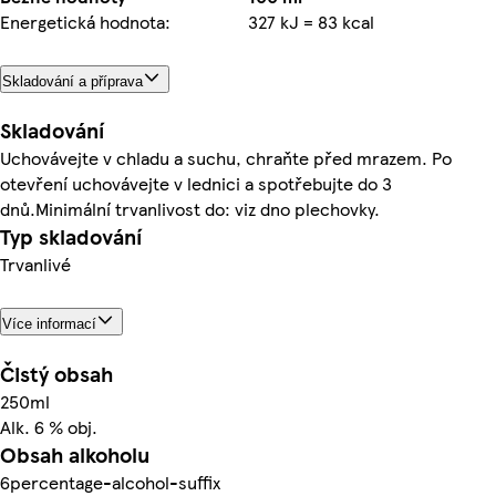
Energetická hodnota:
327 kJ = 83 kcal
Skladování a příprava
Skladování
Uchovávejte v chladu a suchu, chraňte před mrazem. Po
otevření uchovávejte v lednici a spotřebujte do 3
dnů.Minimální trvanlivost do: viz dno plechovky.
Typ skladování
Trvanlivé
Více informací
Čistý obsah
250ml
Alk. 6 % obj.
Obsah alkoholu
6percentage-alcohol-suffix