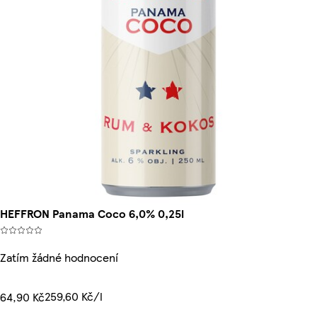
HEFFRON Panama Coco 6,0% 0,25l
Zatím žádné hodnocení
259,60 Kč/l
64,90 Kč