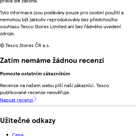
práva dle zákona.
Tyto informace jsou podávány pouze pro osobní použití a
nemohou být jakkoliv reprodukovány bez předchozího
souhlasu Tesco Stores Limited ani bez řádného uvedení
zdroje.
© Tesco Stores ČR a.s.
Zatím nemáme žádnou recenzi
Pomozte ostatním zákazníkům
Recenze na našem webu píší naši zákazníci. Tesco
publikované recenze neověřuje.
Napsat recenzi
Užitečné odkazy
Cena