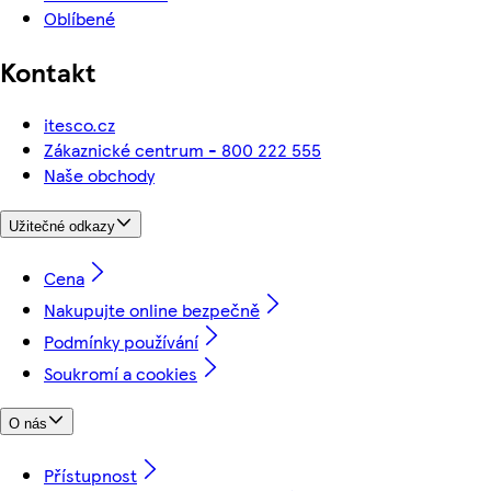
Oblíbené
Kontakt
itesco.cz
Zákaznické centrum - 800 222 555
Naše obchody
Užitečné odkazy
Cena
Nakupujte online bezpečně
Podmínky používání
Soukromí a cookies
O nás
Přístupnost