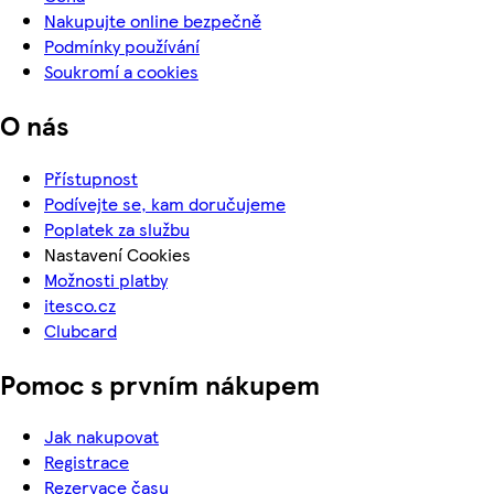
Nakupujte online bezpečně
Podmínky používání
Soukromí a cookies
O nás
Přístupnost
Podívejte se, kam doručujeme
Poplatek za službu
Nastavení Cookies
Možnosti platby
itesco.cz
Clubcard
Pomoc s prvním nákupem
Jak nakupovat
Registrace
Rezervace času