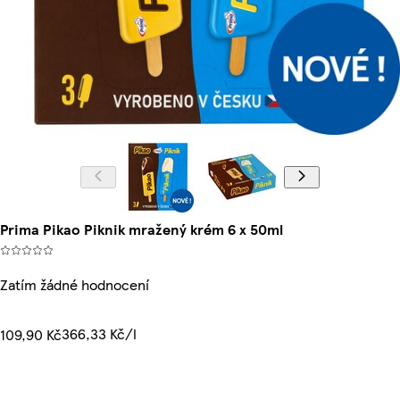
Prima Pikao Piknik mražený krém 6 x 50ml
Zatím žádné hodnocení
366,33 Kč/l
109,90 Kč