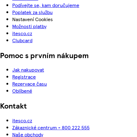
Podívejte se, kam doručujeme
Poplatek za službu
Nastavení Cookies
Možnosti platby
itesco.cz
Clubcard
Pomoc s prvním nákupem
Jak nakupovat
Registrace
Rezervace času
Oblíbené
Kontakt
itesco.cz
Zákaznické centrum - 800 222 555
Naše obchody