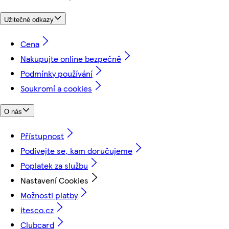
Užitečné odkazy
Cena
Nakupujte online bezpečně
Podmínky používání
Soukromí a cookies
O nás
Přístupnost
Podívejte se, kam doručujeme
Poplatek za službu
Nastavení Cookies
Možnosti platby
itesco.cz
Clubcard