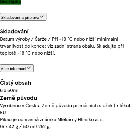
Bez lepku
Skladování a příprava
Skladování
Datum výroby / Šarže / Při -18 °C nebo nižší minimální
trvanlivost do konce: viz zadní strana obalu. Skladujte při
teplotě -18 °C nebo nižší.
Více informací
Čistý obsah
6 x 50ml
Země původu
Vyrobeno v Česku. Země původu primárních složek (mléko):
EU
Pikao je ochranná známka Mlékárny Hlinsko a. s.
(6 x 42 g / 50 ml) 252 g.