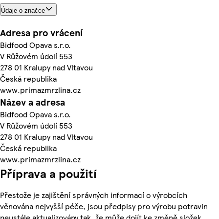
Údaje o značce
Adresa pro vrácení
Bidfood Opava s.r.o.
V Růžovém údolí 553
278 01 Kralupy nad Vltavou
Česká republika
www.primazmrzlina.cz
Název a adresa
Bidfood Opava s.r.o.
V Růžovém údolí 553
278 01 Kralupy nad Vltavou
Česká republika
www.primazmrzlina.cz
Příprava a použití
Přestože je zajištění správných informací o výrobcích
věnována nejvyšší péče, jsou předpisy pro výrobu potravin
neustále aktualizovány tak, že může dojít ke změně složek