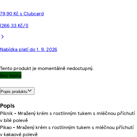
79,90 Kč s Clubcard
(266,33 Kč/l)
Nabídka platí do 1. 9. 2026
Tento produkt je momentálně nedostupný.
Bez lepku
Popis produktu
Popis
Piknik - Mražený krém s rostlinným tukem s mléčnou příchutí
v bílé polevě
Pikao - Mražený krém s rostlinným tukem s mléčnou příchutí
v kakaové polevě