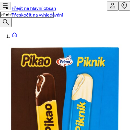
Přejít na hlavní obsah
Přeskočit na vyhledávání