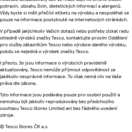
potravin, obsahu živin, dietetických informací a alergenů.
Vždy byste si měli přečíst etiketu na výrobku a nespoléhat se
pouze na informace poskytnuté na internetových stránkách.
V případě jakýchkoliv Vašich dotazů nebo potřeby získat radu
ohledně výrobků značky Tesco, kontaktujte prosím Oddělení
pro služby zákazníkům Tesco nebo výrobce daného výrobku,
pokdu se nejedná o výrobek značky Tesco.
I přesto, že jsou informace o výrobcích pravidelně
aktualizovány, Tesco nemůže přijmout odpovědnost za
jakékoliv nesprávné informace. To však nemá vliv na Vaše
práva dle zákona.
Tyto informace jsou podávány pouze pro osobní použití a
nemohou být jakkoliv reprodukovány bez předchozího
souhlasu Tesco Stores Limited ani bez řádného uvedení
zdroje.
© Tesco Stores ČR a.s.