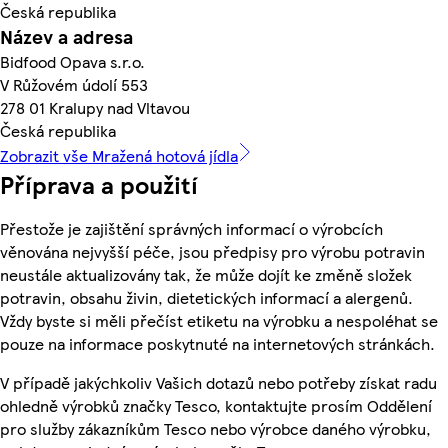
Česká republika
Název a adresa
Bidfood Opava s.r.o.
V Růžovém údolí 553
278 01 Kralupy nad Vltavou
Česká republika
Zobrazit vše Mražená hotová jídla
Příprava a použití
Přestože je zajištění správných informací o výrobcích
věnována nejvyšší péče, jsou předpisy pro výrobu potravin
neustále aktualizovány tak, že může dojít ke změně složek
potravin, obsahu živin, dietetických informací a alergenů.
Vždy byste si měli přečíst etiketu na výrobku a nespoléhat se
pouze na informace poskytnuté na internetových stránkách.
V případě jakýchkoliv Vašich dotazů nebo potřeby získat radu
ohledně výrobků značky Tesco, kontaktujte prosím Oddělení
pro služby zákazníkům Tesco nebo výrobce daného výrobku,