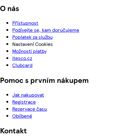
O nás
Přístupnost
Podívejte se, kam doručujeme
Poplatek za službu
Nastavení Cookies
Možnosti platby
itesco.cz
Clubcard
Pomoc s prvním nákupem
Jak nakupovat
Registrace
Rezervace času
Oblíbené
Kontakt