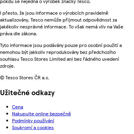
pokdu se nejedná o výrobek značky Tesco.
I přesto, že jsou informace o výrobcích pravidelně
aktualizovány, Tesco nemůže přijmout odpovědnost za
jakékoliv nesprávné informace. To však nemá vliv na Vaše
práva dle zákona.
Tyto informace jsou podávány pouze pro osobní použití a
nemohou být jakkoliv reprodukovány bez předchozího
souhlasu Tesco Stores Limited ani bez řádného uvedení
zdroje.
© Tesco Stores ČR a.s.
Užitečné odkazy
Cena
Nakupujte online bezpečně
Podmínky používání
Soukromí a cookies