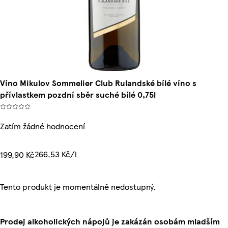
Víno Mikulov Sommelier Club Rulandské bílé víno s
přívlastkem pozdní sběr suché bílé 0,75l
Zatím žádné hodnocení
266,53 Kč/l
199,90 Kč
Tento produkt je momentálně nedostupný.
Prodej alkoholických nápojů je zakázán osobám mladším