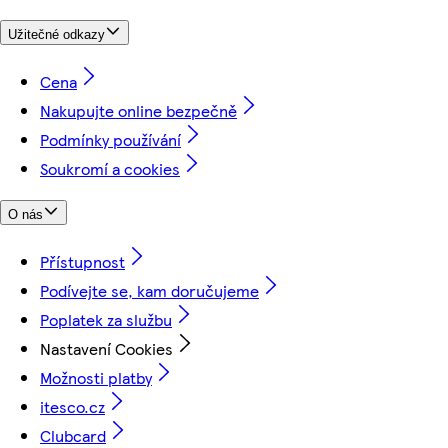
Užitečné odkazy
Cena
Nakupujte online bezpečně
Podmínky používání
Soukromí a cookies
O nás
Přístupnost
Podívejte se, kam doručujeme
Poplatek za službu
Nastavení Cookies
Možnosti platby
itesco.cz
Clubcard