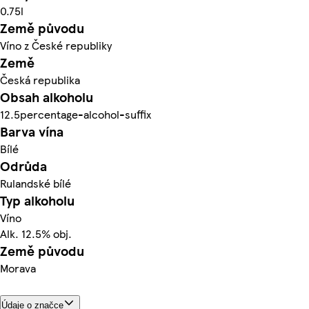
0.75l
Země původu
Víno z České republiky
Země
Česká republika
Obsah alkoholu
12.5percentage-alcohol-suffix
Barva vína
Bílé
Odrůda
Rulandské bílé
Typ alkoholu
Víno
Alk. 12.5% obj.
Země původu
Morava
Údaje o značce