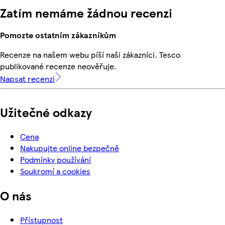
Zatím nemáme žádnou recenzi
Pomozte ostatním zákazníkům
Recenze na našem webu píší naši zákazníci. Tesco
publikované recenze neověřuje.
Napsat recenzi
Užitečné odkazy
Cena
Nakupujte online bezpečně
Podmínky používání
Soukromí a cookies
O nás
Přístupnost