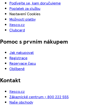
Podívejte se, kam doručujeme
Poplatek za službu
Nastavení Cookies
Možnosti platby
itesco.cz
Clubcard
Pomoc s prvním nákupem
Jak nakupovat
Registrace
Rezervace času
Oblíbené
Kontakt
itesco.cz
Zákaznické centrum - 800 222 555
Naše obchody