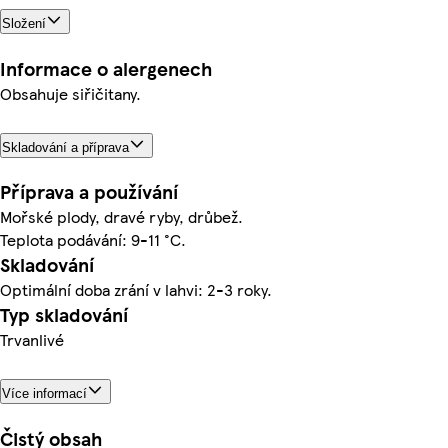
Složení
Informace o alergenech
Obsahuje siřičitany.
Skladování a příprava
Příprava a používání
Mořské plody, dravé ryby, drůbež.
Teplota podávání: 9-11 °C.
Skladování
Optimální doba zrání v lahvi: 2-3 roky.
Typ skladování
Trvanlivé
Více informací
Čistý obsah