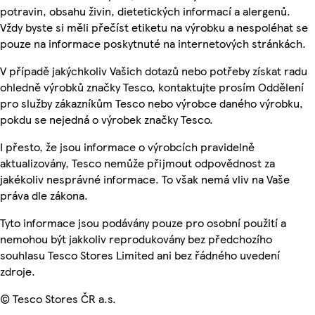
potravin, obsahu živin, dietetických informací a alergenů.
Vždy byste si měli přečíst etiketu na výrobku a nespoléhat se
pouze na informace poskytnuté na internetových stránkách.
V případě jakýchkoliv Vašich dotazů nebo potřeby získat radu
ohledně výrobků značky Tesco, kontaktujte prosím Oddělení
pro služby zákazníkům Tesco nebo výrobce daného výrobku,
pokdu se nejedná o výrobek značky Tesco.
I přesto, že jsou informace o výrobcích pravidelně
aktualizovány, Tesco nemůže přijmout odpovědnost za
jakékoliv nesprávné informace. To však nemá vliv na Vaše
práva dle zákona.
Tyto informace jsou podávány pouze pro osobní použití a
nemohou být jakkoliv reprodukovány bez předchozího
souhlasu Tesco Stores Limited ani bez řádného uvedení
zdroje.
© Tesco Stores ČR a.s.