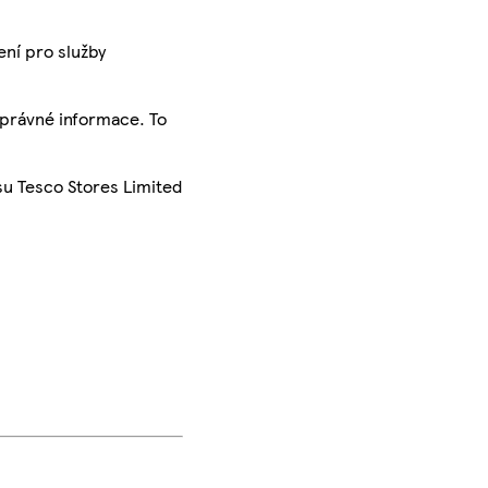
ení pro služby
správné informace. To
su Tesco Stores Limited