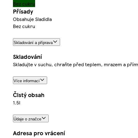
Bez cukru
Přísady
Obsahuje Sladidla
Bez cukru
Skladování a příprava
Skladování
Skladujte v suchu, chraňte před teplem, mrazem a přímý
Více informací
Čistý obsah
1.5l
Údaje o značce
Adresa pro vrácení