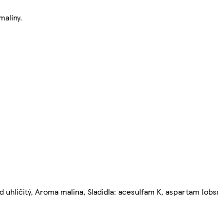
maliny.
id uhličitý, Aroma malina, Sladidla: acesulfam K, aspartam (obs