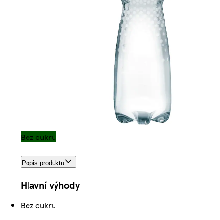
Bez cukru
Popis produktu
Hlavní výhody
Bez cukru