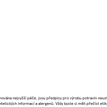
nována nejvyšší péče, jsou předpisy pro výrobu potravin neust
etetických informací a alergenů. Vždy byste si měli přečíst eti