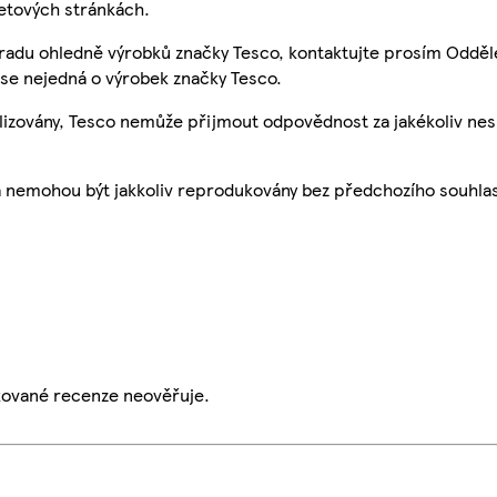
etových stránkách.
 radu ohledně výrobků značky Tesco, kontaktujte prosím Odděl
se nejedná o výrobek značky Tesco.
ualizovány, Tesco nemůže přijmout odpovědnost za jakékoliv ne
a nemohou být jakkoliv reprodukovány bez předchozího souhla
ikované recenze neověřuje.