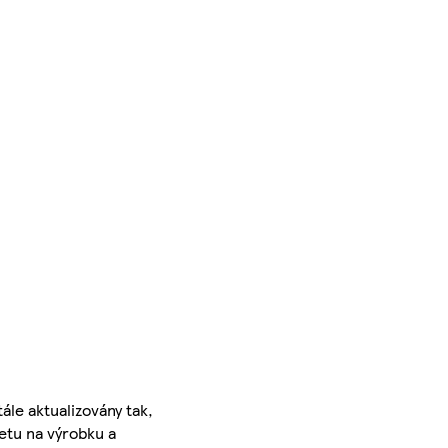
ále aktualizovány tak,
ketu na výrobku a