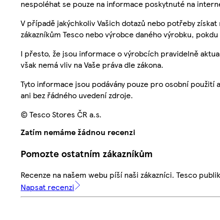
nespoléhat se pouze na informace poskytnuté na intern
V případě jakýchkoliv Vašich dotazů nebo potřeby získat
zákazníkům Tesco nebo výrobce daného výrobku, pokdu 
I přesto, že jsou informace o výrobcích pravidelně akt
však nemá vliv na Vaše práva dle zákona.
Tyto informace jsou podávány pouze pro osobní použití 
ani bez řádného uvedení zdroje.
© Tesco Stores ČR a.s.
Zatím nemáme žádnou recenzi
Pomozte ostatním zákazníkům
Recenze na našem webu píší naši zákazníci. Tesco publ
Napsat recenzi