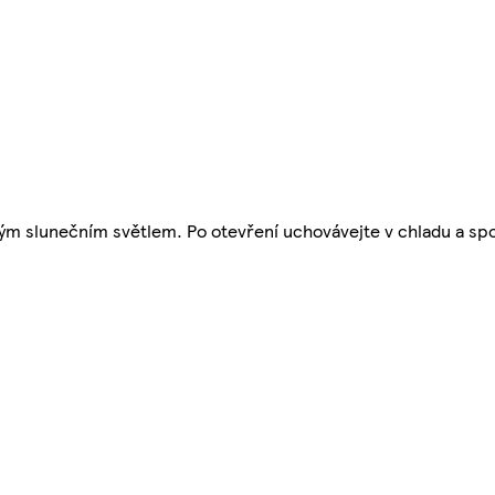
m slunečním světlem. Po otevření uchovávejte v chladu a spo