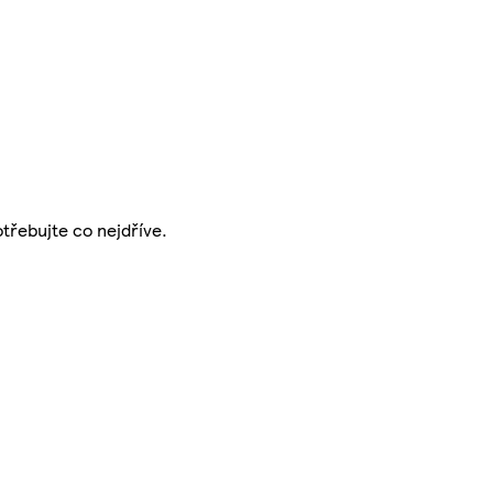
třebujte co nejdříve.