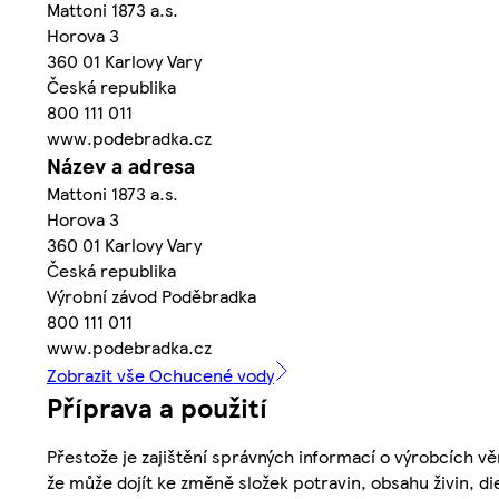
Mattoni 1873 a.s.
Horova 3
360 01 Karlovy Vary
Česká republika
800 111 011
www.podebradka.cz
Název a adresa
Mattoni 1873 a.s.
Horova 3
360 01 Karlovy Vary
Česká republika
Výrobní závod Poděbradka
800 111 011
www.podebradka.cz
Zobrazit vše Ochucené vody
Příprava a použití
Přestože je zajištění správných informací o výrobcích vě
že může dojít ke změně složek potravin, obsahu živin, di