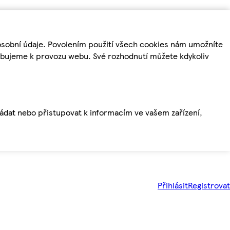
osobní údaje. Povolením použití všech cookies nám umožníte
řebujeme k provozu webu. Své rozhodnutí můžete kdykoliv
ládat nebo přistupovat k informacím ve vašem zařízení,
Přihlásit
Registrovat