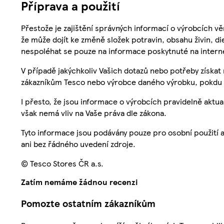
Příprava a použití
Přestože je zajištění správných informací o výrobcích vě
že může dojít ke změně složek potravin, obsahu živin, di
nespoléhat se pouze na informace poskytnuté na intern
V případě jakýchkoliv Vašich dotazů nebo potřeby získat
zákazníkům Tesco nebo výrobce daného výrobku, pokdu 
I přesto, že jsou informace o výrobcích pravidelně akt
však nemá vliv na Vaše práva dle zákona.
Tyto informace jsou podávány pouze pro osobní použití 
ani bez řádného uvedení zdroje.
© Tesco Stores ČR a.s.
Zatím nemáme žádnou recenzi
Pomozte ostatním zákazníkům