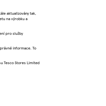
ále aktualizovány tak,
ketu na výrobku a
ení pro služby
správné informace. To
su Tesco Stores Limited