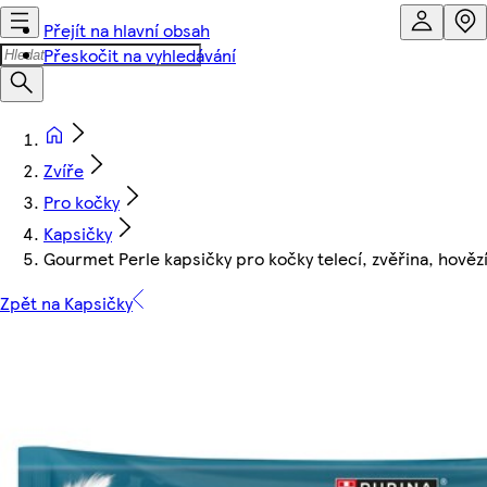
Přejít na hlavní obsah
Přeskočit na vyhledávání
Zvíře
Pro kočky
Kapsičky
Gourmet Perle kapsičky pro kočky telecí, zvěřina, hovězí
Zpět na Kapsičky