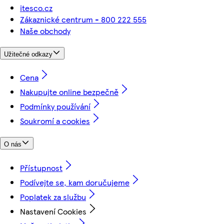
itesco.cz
Zákaznické centrum - 800 222 555
Naše obchody
Užitečné odkazy
Cena
Nakupujte online bezpečně
Podmínky používání
Soukromí a cookies
O nás
Přístupnost
Podívejte se, kam doručujeme
Poplatek za službu
Nastavení Cookies