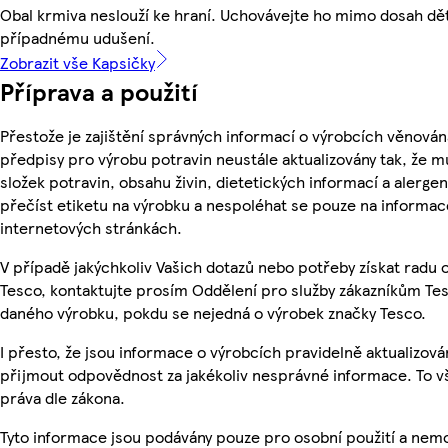
Obal krmiva neslouží ke hraní. Uchovávejte ho mimo dosah dětí 
případnému udušení.
Zobrazit vše Kapsičky
Příprava a použití
Přestože je zajištění správných informací o výrobcích věnován
předpisy pro výrobu potravin neustále aktualizovány tak, že m
složek potravin, obsahu živin, dietetických informací a alergen
přečíst etiketu na výrobku a nespoléhat se pouze na informa
internetových stránkách.
V případě jakýchkoliv Vašich dotazů nebo potřeby získat radu
Tesco, kontaktujte prosím Oddělení pro služby zákazníkům Te
daného výrobku, pokdu se nejedná o výrobek značky Tesco.
I přesto, že jsou informace o výrobcích pravidelně aktualizov
přijmout odpovědnost za jakékoliv nesprávné informace. To v
práva dle zákona.
Tyto informace jsou podávány pouze pro osobní použití a nemo