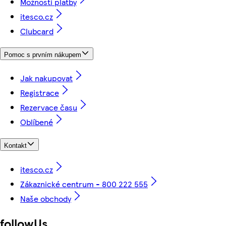
Možnosti platby
itesco.cz
Clubcard
Pomoc s prvním nákupem
Jak nakupovat
Registrace
Rezervace času
Oblíbené
Kontakt
itesco.cz
Zákaznické centrum - 800 222 555
Naše obchody
followUs