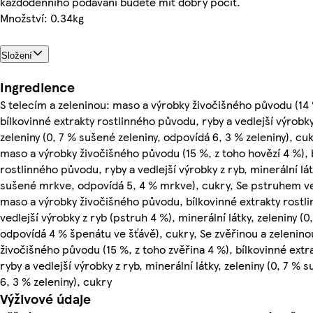
každodenního podávání budete mít dobrý pocit.
Množství: 0.34kg
Složení
Ingredience
S telecím a zeleninou: maso a výrobky živočišného původu (14 %
bílkovinné extrakty rostlinného původu, ryby a vedlejší výrobky 
zeleniny (0, 7 % sušené zeleniny, odpovídá 6, 3 % zeleniny), cu
maso a výrobky živočišného původu (15 %, z toho hovězí 4 %), 
rostlinného původu, ryby a vedlejší výrobky z ryb, minerální lát
sušené mrkve, odpovídá 5, 4 % mrkve), cukry, Se pstruhem v
maso a výrobky živočišného původu, bílkovinné extrakty rostl
vedlejší výrobky z ryb (pstruh 4 %), minerální látky, zeleniny 
odpovídá 4 % špenátu ve šťávě), cukry, Se zvěřinou a zelenin
živočišného původu (15 %, z toho zvěřina 4 %), bílkovinné ext
ryby a vedlejší výrobky z ryb, minerální látky, zeleniny (0, 7 %
6, 3 % zeleniny), cukry
Výživové údaje