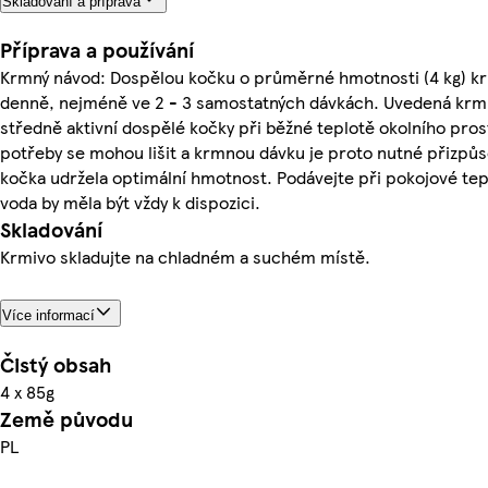
Skladování a příprava
Příprava a používání
Krmný návod: Dospělou kočku o průměrné hmotnosti (4 kg) k
denně, nejméně ve 2 - 3 samostatných dávkách. Uvedená krm
středně aktivní dospělé kočky při běžné teplotě okolního prost
potřeby se mohou lišit a krmnou dávku je proto nutné přizpůso
kočka udržela optimální hmotnost. Podávejte při pokojové tepl
voda by měla být vždy k dispozici.
Skladování
Krmivo skladujte na chladném a suchém místě.
Více informací
Čistý obsah
4 x 85g
Země původu
PL