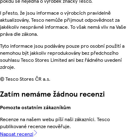
pokdu se nejedná o výrobek značky Tesco.
I přesto, že jsou informace o výrobcích pravidelně
aktualizovány, Tesco nemůže přijmout odpovědnost za
jakékoliv nesprávné informace. To však nemá vliv na Vaše
práva dle zákona.
Tyto informace jsou podávány pouze pro osobní použití a
nemohou být jakkoliv reprodukovány bez předchozího
souhlasu Tesco Stores Limited ani bez řádného uvedení
zdroje.
© Tesco Stores ČR a.s.
Zatím nemáme žádnou recenzi
Pomozte ostatním zákazníkům
Recenze na našem webu píší naši zákazníci. Tesco
publikované recenze neověřuje.
Napsat recenzi