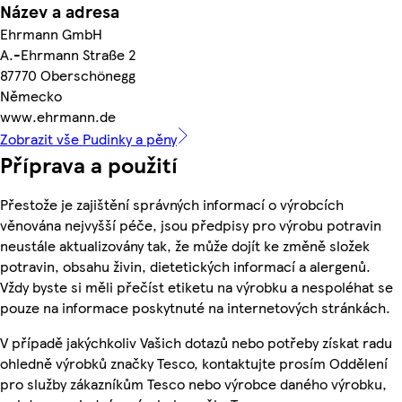
Název a adresa
Ehrmann GmbH
A.-Ehrmann Straße 2
87770 Oberschönegg
Německo
www.ehrmann.de
Zobrazit vše Pudinky a pěny
Příprava a použití
Přestože je zajištění správných informací o výrobcích
věnována nejvyšší péče, jsou předpisy pro výrobu potravin
neustále aktualizovány tak, že může dojít ke změně složek
potravin, obsahu živin, dietetických informací a alergenů.
Vždy byste si měli přečíst etiketu na výrobku a nespoléhat se
pouze na informace poskytnuté na internetových stránkách.
V případě jakýchkoliv Vašich dotazů nebo potřeby získat radu
ohledně výrobků značky Tesco, kontaktujte prosím Oddělení
pro služby zákazníkům Tesco nebo výrobce daného výrobku,