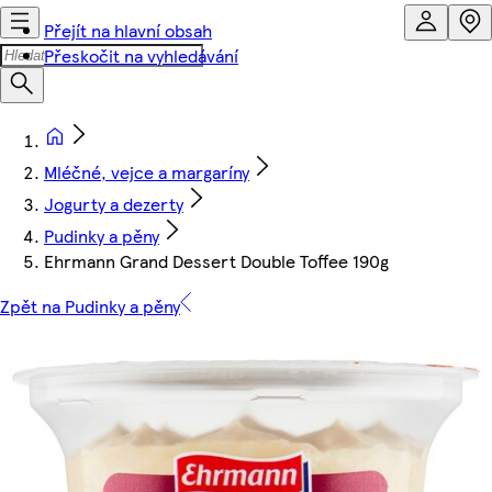
Přejít na hlavní obsah
Přeskočit na vyhledávání
Mléčné, vejce a margaríny
Jogurty a dezerty
Pudinky a pěny
Ehrmann Grand Dessert Double Toffee 190g
Zpět na Pudinky a pěny