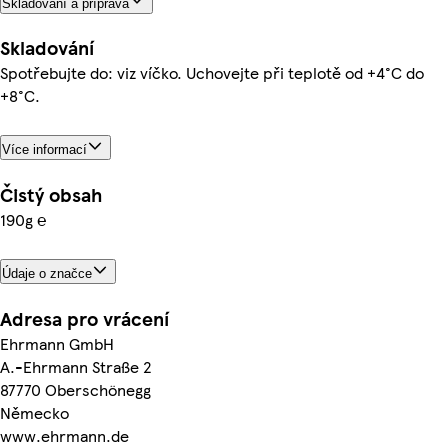
Skladování a příprava
Skladování
Spotřebujte do: viz víčko. Uchovejte při teplotě od +4°C do
+8°C.
Více informací
Čistý obsah
190g ℮
Údaje o značce
Adresa pro vrácení
Ehrmann GmbH
A.-Ehrmann Straße 2
87770 Oberschönegg
Německo
www.ehrmann.de