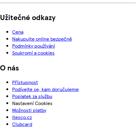
Užitečné odkazy
Cena
Nakupujte online bezpečně
Podmínky používání
Soukromí a cookies
O nás
Přístupnost
Podívejte se, kam doručujeme
Poplatek za službu
Nastavení Cookies
Možnosti platby
itesco.cz
Clubcard