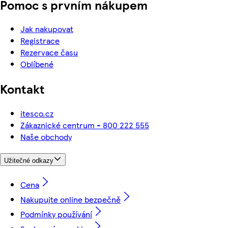
Pomoc s prvním nákupem
Jak nakupovat
Registrace
Rezervace času
Oblíbené
Kontakt
itesco.cz
Zákaznické centrum - 800 222 555
Naše obchody
Užitečné odkazy
Cena
Nakupujte online bezpečně
Podmínky používání