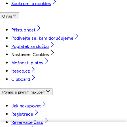
Soukromí a cookies
O nás
Přístupnost
Podívejte se, kam doručujeme
Poplatek za službu
Nastavení Cookies
Možnosti platby
itesco.cz
Clubcard
Pomoc s prvním nákupem
Jak nakupovat
Registrace
Rezervace času