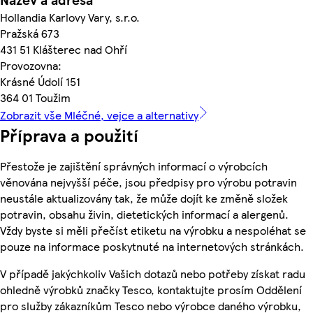
Hollandia Karlovy Vary, s.r.o.
Pražská 673
431 51 Klášterec nad Ohří
Provozovna:
Krásné Údolí 151
364 01 Toužim
Zobrazit vše Mléčné, vejce a alternativy
Příprava a použití
Přestože je zajištění správných informací o výrobcích
věnována nejvyšší péče, jsou předpisy pro výrobu potravin
neustále aktualizovány tak, že může dojít ke změně složek
potravin, obsahu živin, dietetických informací a alergenů.
Vždy byste si měli přečíst etiketu na výrobku a nespoléhat se
pouze na informace poskytnuté na internetových stránkách.
V případě jakýchkoliv Vašich dotazů nebo potřeby získat radu
ohledně výrobků značky Tesco, kontaktujte prosím Oddělení
pro služby zákazníkům Tesco nebo výrobce daného výrobku,