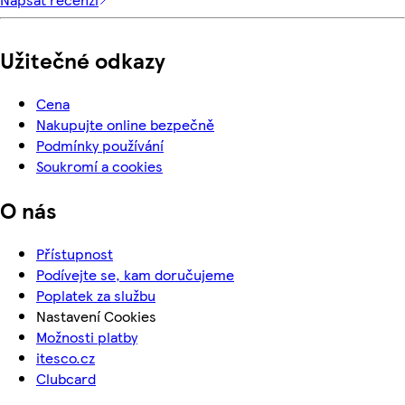
Užitečné odkazy
Cena
Nakupujte online bezpečně
Podmínky používání
Soukromí a cookies
O nás
Přístupnost
Podívejte se, kam doručujeme
Poplatek za službu
Nastavení Cookies
Možnosti platby
itesco.cz
Clubcard