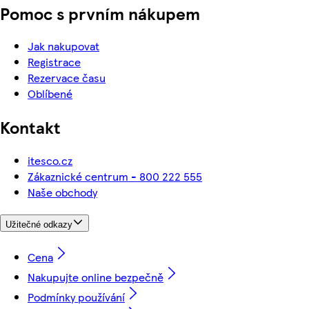
Pomoc s prvním nákupem
Jak nakupovat
Registrace
Rezervace času
Oblíbené
Kontakt
itesco.cz
Zákaznické centrum - 800 222 555
Naše obchody
Užitečné odkazy
Cena
Nakupujte online bezpečně
Podmínky používání