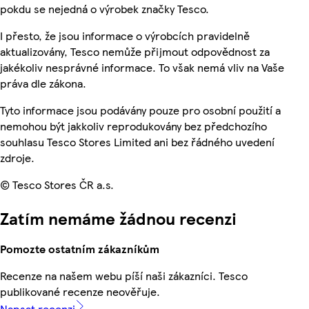
pokdu se nejedná o výrobek značky Tesco.
I přesto, že jsou informace o výrobcích pravidelně
aktualizovány, Tesco nemůže přijmout odpovědnost za
jakékoliv nesprávné informace. To však nemá vliv na Vaše
práva dle zákona.
Tyto informace jsou podávány pouze pro osobní použití a
nemohou být jakkoliv reprodukovány bez předchozího
souhlasu Tesco Stores Limited ani bez řádného uvedení
zdroje.
© Tesco Stores ČR a.s.
Zatím nemáme žádnou recenzi
Pomozte ostatním zákazníkům
Recenze na našem webu píší naši zákazníci. Tesco
publikované recenze neověřuje.
Napsat recenzi