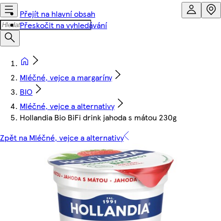
Přejít na hlavní obsah
Přeskočit na vyhledávání
Mléčné, vejce a margaríny
BIO
Mléčné, vejce a alternativy
Hollandia Bio BiFi drink jahoda s mátou 230g
Zpět na Mléčné, vejce a alternativy