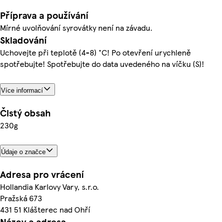
Příprava a používání
Mírné uvolňování syrovátky není na závadu.
Skladování
Uchovejte při teplotě (4-8) °C! Po otevření urychleně
spotřebujte! Spotřebujte do data uvedeného na víčku (S)!
Více informací
Čistý obsah
230g
Údaje o značce
Adresa pro vrácení
Hollandia Karlovy Vary, s.r.o.
Pražská 673
431 51 Klášterec nad Ohří
Název a adresa