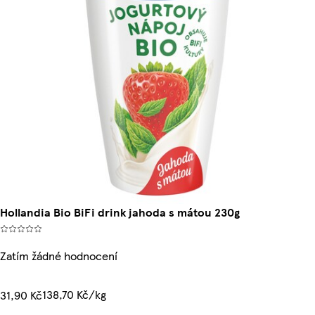
Hollandia Bio BiFi drink jahoda s mátou 230g
Zatím žádné hodnocení
138,70 Kč/kg
31,90 Kč