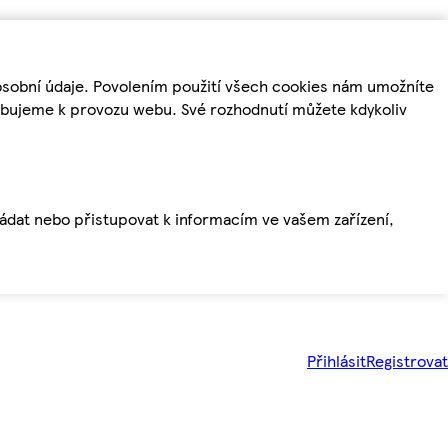
osobní údaje. Povolením použití všech cookies nám umožníte
řebujeme k provozu webu. Své rozhodnutí můžete kdykoliv
ládat nebo přistupovat k informacím ve vašem zařízení,
Přihlásit
Registrovat