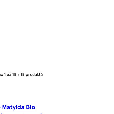
no
1 až 18
z
18
produktů
o Matylda Bio