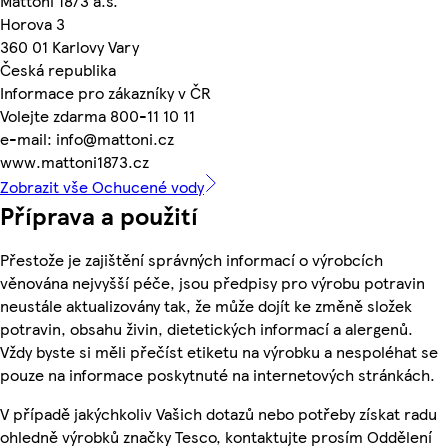
Mattoni 1873 a.s.
Horova 3
360 01 Karlovy Vary
Česká republika
Informace pro zákazníky v ČR
Volejte zdarma 800-11 10 11
e-mail: info@mattoni.cz
www.mattoni1873.cz
Zobrazit vše Ochucené vody
Příprava a použití
Přestože je zajištění správných informací o výrobcích
věnována nejvyšší péče, jsou předpisy pro výrobu potravin
neustále aktualizovány tak, že může dojít ke změně složek
potravin, obsahu živin, dietetických informací a alergenů.
Vždy byste si měli přečíst etiketu na výrobku a nespoléhat se
pouze na informace poskytnuté na internetových stránkách.
V případě jakýchkoliv Vašich dotazů nebo potřeby získat radu
ohledně výrobků značky Tesco, kontaktujte prosím Oddělení