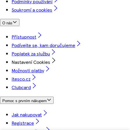
Podmínky používání
Soukromí a cookies
O nás
Přístupnost
Podívejte se, kam doručujeme
Poplatek za službu
Nastavení Cookies
Možnosti platby
itesco.cz
Clubcard
Pomoc s prvním nákupem
Jak nakupovat
Registrace