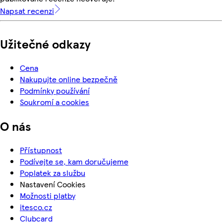
Napsat recenzi
Užitečné odkazy
Cena
Nakupujte online bezpečně
Podmínky používání
Soukromí a cookies
O nás
Přístupnost
Podívejte se, kam doručujeme
Poplatek za službu
Nastavení Cookies
Možnosti platby
itesco.cz
Clubcard