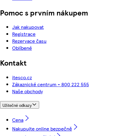
Pomoc s prvním nákupem
Jak nakupovat
Registrace
Rezervace času
Oblíbené
Kontakt
itesco.cz
Zákaznické centrum - 800 222 555
Naše obchody
Užitečné odkazy
Cena
Nakupujte online bezpečně