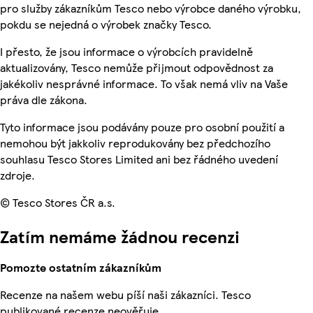
pro služby zákazníkům Tesco nebo výrobce daného výrobku,
pokdu se nejedná o výrobek značky Tesco.
I přesto, že jsou informace o výrobcích pravidelně
aktualizovány, Tesco nemůže přijmout odpovědnost za
jakékoliv nesprávné informace. To však nemá vliv na Vaše
práva dle zákona.
Tyto informace jsou podávány pouze pro osobní použití a
nemohou být jakkoliv reprodukovány bez předchozího
souhlasu Tesco Stores Limited ani bez řádného uvedení
zdroje.
© Tesco Stores ČR a.s.
Zatím nemáme žádnou recenzi
Pomozte ostatním zákazníkům
Recenze na našem webu píší naši zákazníci. Tesco
publikované recenze neověřuje.