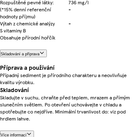
Rozpuštěné pevné látky:
736 mg/l
(*15% denní referenční
-
hodnoty příjmu)
Výtah z chemické analýzy
-
S vitaminy B
Obsahuje přírodní hořčík
Skladování a příprava
Příprava a používání
Případný sediment je přírodního charakteru a neovlivňuje
kvalitu výrobku.
Skladování
Skladujte v suchu, chraňte před teplem, mrazem a přímým
slunečním světlem. Po otevření uchovávejte v chladu a
spotřebujte co nejdříve. Minimální trvanlivost do: viz pod
hrdlem lahve.
Více informací