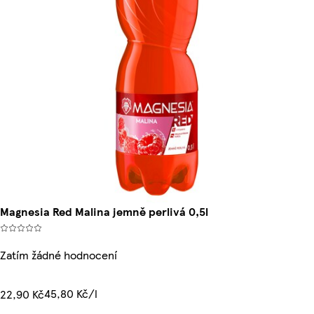
Magnesia Red Malina jemně perlivá 0,5l
Zatím žádné hodnocení
45,80 Kč/l
22,90 Kč