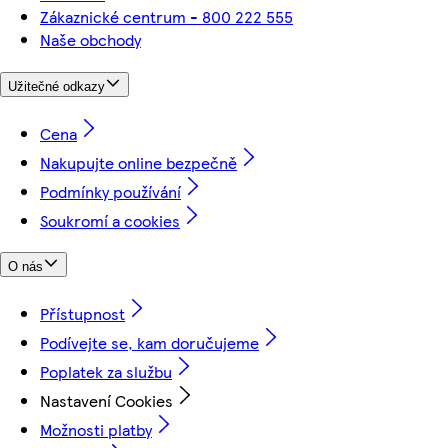
Zákaznické centrum - 800 222 555
Naše obchody
Užitečné odkazy
Cena
Nakupujte online bezpečně
Podmínky používání
Soukromí a cookies
O nás
Přístupnost
Podívejte se, kam doručujeme
Poplatek za službu
Nastavení Cookies
Možnosti platby