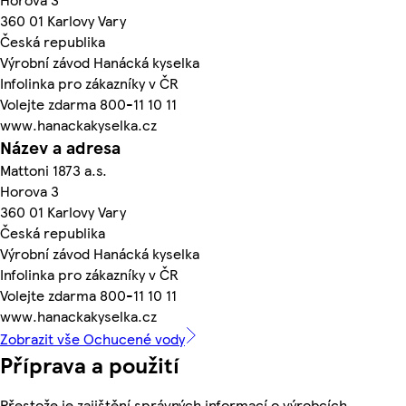
360 01 Karlovy Vary
Česká republika
Výrobní závod Hanácká kyselka
Infolinka pro zákazníky v ČR
Volejte zdarma 800-11 10 11
www.hanackakyselka.cz
Název a adresa
Mattoni 1873 a.s.
Horova 3
360 01 Karlovy Vary
Česká republika
Výrobní závod Hanácká kyselka
Infolinka pro zákazníky v ČR
Volejte zdarma 800-11 10 11
www.hanackakyselka.cz
Zobrazit vše Ochucené vody
Příprava a použití
Přestože je zajištění správných informací o výrobcích