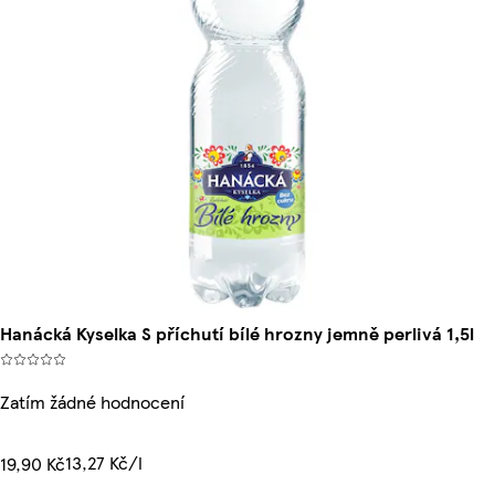
Hanácká Kyselka S příchutí bílé hrozny jemně perlivá 1,5l
Zatím žádné hodnocení
13,27 Kč/l
19,90 Kč