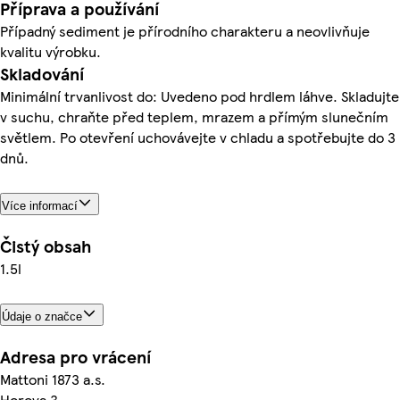
Příprava a používání
Případný sediment je přírodního charakteru a neovlivňuje
kvalitu výrobku.
Skladování
Minimální trvanlivost do: Uvedeno pod hrdlem láhve. Skladujte
v suchu, chraňte před teplem, mrazem a přímým slunečním
světlem. Po otevření uchovávejte v chladu a spotřebujte do 3
dnů.
Více informací
Čistý obsah
1.5l
Údaje o značce
Adresa pro vrácení
Mattoni 1873 a.s.
Horova 3