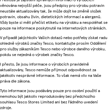
věnována nejvyšší péče, jsou předpisy pro výrobu potravin
neustále aktualizovány tak, že může dojít ke změně složek
potravin, obsahu živin, dietetických informací a alergenů.
Vždy byste si měli přečíst etiketu na výrobku a nespoléhat se
pouze na informace poskytnuté na internetových stránkách.
V případě jakýchkoliv Vašich dotazů nebo potřeby získat radu
ohledně výrobků značky Tesco, kontaktujte prosím Oddělení
pro služby zákazníkům Tesco nebo výrobce daného výrobku,
pokdu se nejedná o výrobek značky Tesco.
I přesto, že jsou informace o výrobcích pravidelně
aktualizovány, Tesco nemůže přijmout odpovědnost za
jakékoliv nesprávné informace. To však nemá vliv na Vaše
práva dle zákona.
Tyto informace jsou podávány pouze pro osobní použití a
nemohou být jakkoliv reprodukovány bez předchozího
souhlasu Tesco Stores Limited ani bez řádného uvedení
zdroje.