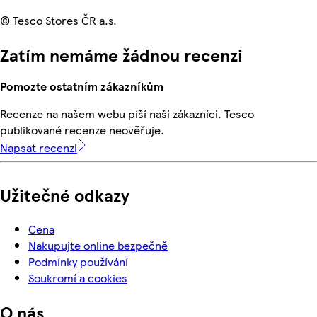
© Tesco Stores ČR a.s.
Zatím nemáme žádnou recenzi
Pomozte ostatním zákazníkům
Recenze na našem webu píší naši zákazníci. Tesco
publikované recenze neověřuje.
Napsat recenzi
Užitečné odkazy
Cena
Nakupujte online bezpečně
Podmínky používání
Soukromí a cookies
O nás