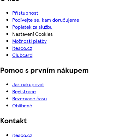
Přístupnost
Podívejte se, kam doručujeme
Poplatek za službu
Nastavení Cookies
Možnosti platby
itesco.cz
Clubcard
Pomoc s prvním nákupem
Jak nakupovat
Registrace
Rezervace času
Oblíbené
Kontakt
itesco.cz