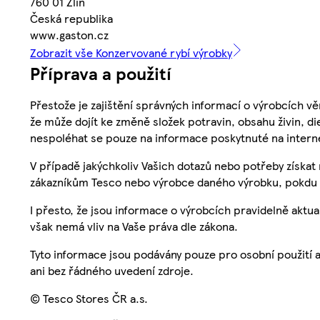
760 01 Zlín
Česká republika
www.gaston.cz
Zobrazit vše Konzervované rybí výrobky
Příprava a použití
Přestože je zajištění správných informací o výrobcích vě
že může dojít ke změně složek potravin, obsahu živin, di
nespoléhat se pouze na informace poskytnuté na intern
V případě jakýchkoliv Vašich dotazů nebo potřeby získat
zákazníkům Tesco nebo výrobce daného výrobku, pokdu 
I přesto, že jsou informace o výrobcích pravidelně akt
však nemá vliv na Vaše práva dle zákona.
Tyto informace jsou podávány pouze pro osobní použití 
ani bez řádného uvedení zdroje.
© Tesco Stores ČR a.s.