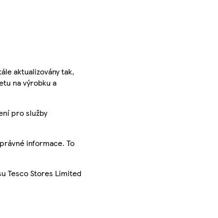
ále aktualizovány tak,
ketu na výrobku a
ení pro služby
správné informace. To
su Tesco Stores Limited