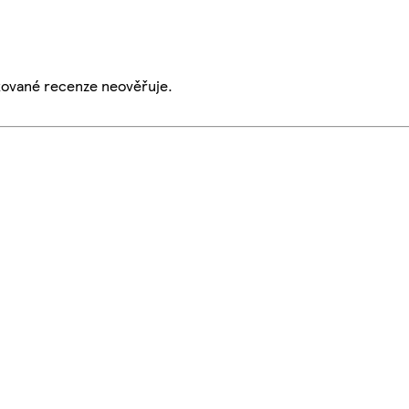
ikované recenze neověřuje.