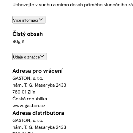
Uchovejte v suchu a mimo dosah přímého slunečního zář
Více informací
Čistý obsah
80g ℮
Údaje o značce
Adresa pro vrácení
GASTON, s.r.o.
nám. T. G. Masaryka 2433
760 01 Zlín
Česká republika
www.gaston.cz
Adresa distributora
GASTON, s.r.o.
nám. T. G. Masaryka 2433