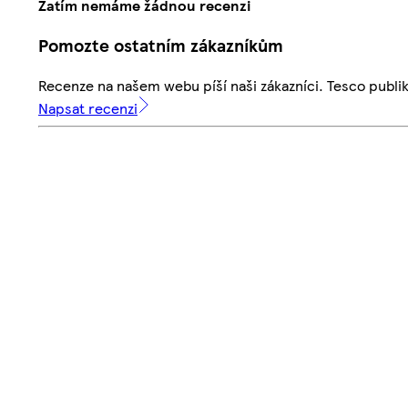
Zatím nemáme žádnou recenzi
Pomozte ostatním zákazníkům
Recenze na našem webu píší naši zákazníci. Tesco publ
Napsat recenzi