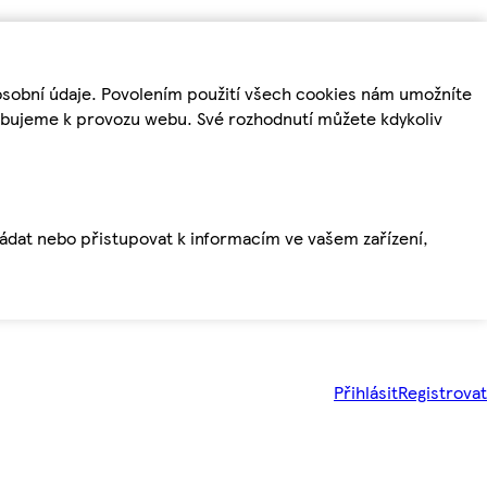
osobní údaje. Povolením použití všech cookies nám umožníte
řebujeme k provozu webu. Své rozhodnutí můžete kdykoliv
ládat nebo přistupovat k informacím ve vašem zařízení,
Přihlásit
Registrovat