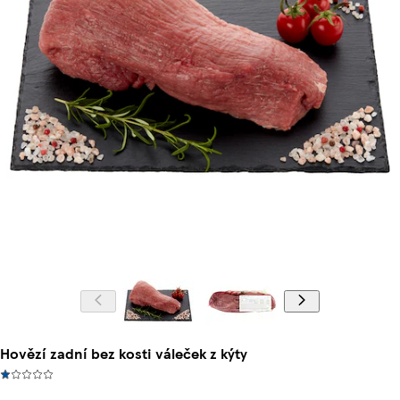
Hovězí zadní bez kosti váleček z kýty