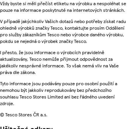
Vždy byste si měli přečíst etiketu na výrobku a nespoléhat se
pouze na informace poskytnuté na internetových stránkách.
V případě jakýchkoliv Vašich dotazů nebo potřeby získat radu
ohledně výrobků značky Tesco, kontaktujte prosím Oddělení
pro služby zákazníkům Tesco nebo výrobce daného výrobku,
pokdu se nejedná o výrobek značky Tesco.
I přesto, že jsou informace o výrobcích pravidelně
aktualizovány, Tesco nemůže přijmout odpovědnost za
jakékoliv nesprávné informace. To však nemá vliv na Vaše
práva dle zákona.
Tyto informace jsou podávány pouze pro osobní použití a
nemohou být jakkoliv reprodukovány bez předchozího
souhlasu Tesco Stores Limited ani bez řádného uvedení
zdroje.
© Tesco Stores ČR a.s.
Užitečné odkazy