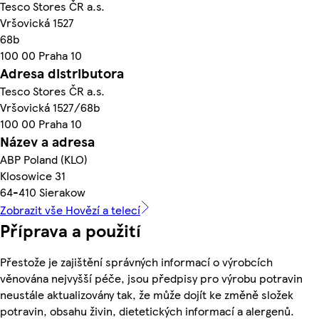
Tesco Stores ČR a.s.
Vršovická 1527
68b
100 00 Praha 10
Adresa distributora
Tesco Stores ČR a.s.
Vršovická 1527/68b
100 00 Praha 10
Název a adresa
ABP Poland (KLO)
Klosowice 31
64-410 Sierakow
Zobrazit vše Hovězí a telecí
Příprava a použití
Přestože je zajištění správných informací o výrobcích
věnována nejvyšší péče, jsou předpisy pro výrobu potravin
neustále aktualizovány tak, že může dojít ke změně složek
potravin, obsahu živin, dietetických informací a alergenů.