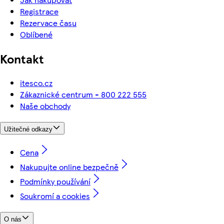
Registrace
Rezervace času
Oblíbené
Kontakt
itesco.cz
Zákaznické centrum - 800 222 555
Naše obchody
Užitečné odkazy
Cena
Nakupujte online bezpečně
Podmínky používání
Soukromí a cookies
O nás