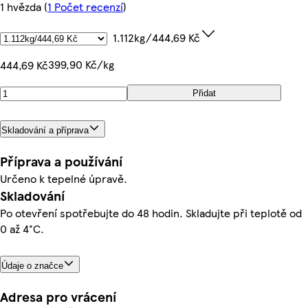
1 hvězda
(
1 Počet recenzí
)
1.112kg/444,69 Kč
399,90 Kč/kg
444,69 Kč
Přidat
Skladování a příprava
Příprava a používání
Určeno k tepelné úpravě.
Skladování
Po otevření spotřebujte do 48 hodin. Skladujte při teplotě od
0 až 4°C.
Údaje o značce
Adresa pro vrácení