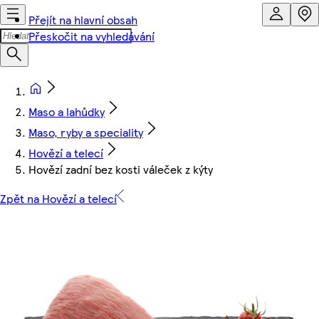
Přejít na hlavní obsah
Přeskočit na vyhledávání
Maso a lahůdky
Maso, ryby a speciality
Hovězí a telecí
Hovězí zadní bez kosti váleček z kýty
Zpět na Hovězí a telecí