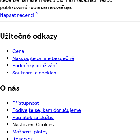
publikované recenze neověřuje.
Napsat recenzi
Užitečné odkazy
Cena
Nakupujte online bezpečně
Podmínky používání
Soukromí a cookies
O nás
Přístupnost
Podívejte se, kam doručujeme
Poplatek za službu
Nastavení Cookies
Možnosti platby
itesco.cz