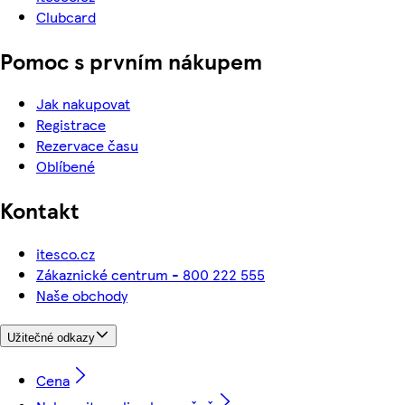
Clubcard
Pomoc s prvním nákupem
Jak nakupovat
Registrace
Rezervace času
Oblíbené
Kontakt
itesco.cz
Zákaznické centrum - 800 222 555
Naše obchody
Užitečné odkazy
Cena