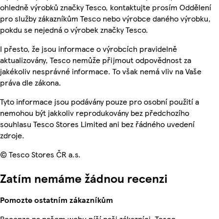
ohledně výrobků značky Tesco, kontaktujte prosím Oddělení
pro služby zákazníkům Tesco nebo výrobce daného výrobku,
pokdu se nejedná o výrobek značky Tesco.
I přesto, že jsou informace o výrobcích pravidelně
aktualizovány, Tesco nemůže přijmout odpovědnost za
jakékoliv nesprávné informace. To však nemá vliv na Vaše
práva dle zákona.
Tyto informace jsou podávány pouze pro osobní použití a
nemohou být jakkoliv reprodukovány bez předchozího
souhlasu Tesco Stores Limited ani bez řádného uvedení
zdroje.
© Tesco Stores ČR a.s.
Zatím nemáme žádnou recenzi
Pomozte ostatním zákazníkům
Recenze na našem webu píší naši zákazníci. Tesco