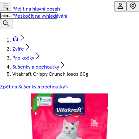
Přejít na hlavní obsah
Přeskočit na vyhledávání
Zvíře
Pro kočky
Sušenky a pochoutky
Vitakraft Crispy Crunch losos 60g
Zpět na Sušenky a pochoutky