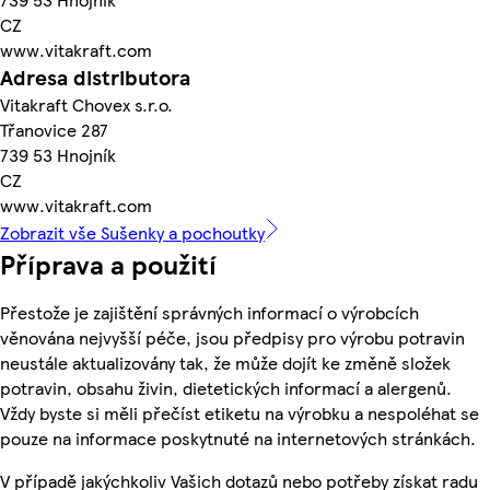
CZ
www.vitakraft.com
Adresa distributora
Vitakraft Chovex s.r.o.
Třanovice 287
739 53 Hnojník
CZ
www.vitakraft.com
Zobrazit vše Sušenky a pochoutky
Příprava a použití
Přestože je zajištění správných informací o výrobcích
věnována nejvyšší péče, jsou předpisy pro výrobu potravin
neustále aktualizovány tak, že může dojít ke změně složek
potravin, obsahu živin, dietetických informací a alergenů.
Vždy byste si měli přečíst etiketu na výrobku a nespoléhat se
pouze na informace poskytnuté na internetových stránkách.
V případě jakýchkoliv Vašich dotazů nebo potřeby získat radu