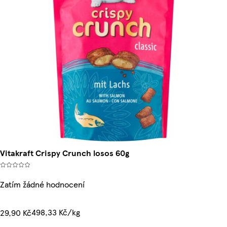
Vitakraft Crispy Crunch losos 60g
Zatím žádné hodnocení
498,33 Kč/kg
29,90 Kč