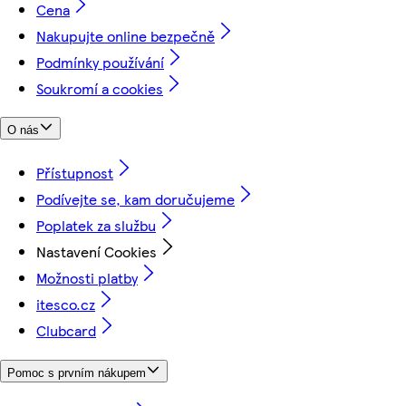
Cena
Nakupujte online bezpečně
Podmínky používání
Soukromí a cookies
O nás
Přístupnost
Podívejte se, kam doručujeme
Poplatek za službu
Nastavení Cookies
Možnosti platby
itesco.cz
Clubcard
Pomoc s prvním nákupem