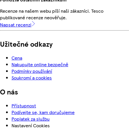
Recenze na našem webu píší naši zákazníci. Tesco
publikované recenze neověřuje.
Napsat recenzi
Užitečné odkazy
Cena
Nakupujte online bezpečně
Podmínky používání
Soukromí a cookies
O nás
Přístupnost
Podívejte se, kam doručujeme
Poplatek za službu
Nastavení Cookies