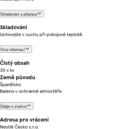
Skladování a příprava
Skladování
Uchovejte v suchu při pokojové teplotě.
Více informací
Čistý obsah
30 x ks
Země původu
Španělsko
Baleno v ochranné atmosféře.
Údaje o značce
Adresa pro vrácení
Nestlé Česko s.r.o.