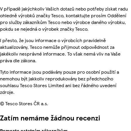
V případě jakýchkoliv Vašich dotazů nebo potřeby získat radu
ohledně výrobků značky Tesco, kontaktujte prosím Oddělení
pro služby zákazníkům Tesco nebo výrobce daného výrobku,
pokdu se nejedná o výrobek značky Tesco.
I přesto, že jsou informace o výrobcích pravidelně
aktualizovány, Tesco nemůže přijmout odpovědnost za
jakékoliv nesprávné informace. To však nemá vliv na Vaše
práva dle zákona.
Tyto informace jsou podávány pouze pro osobní použití a
nemohou být jakkoliv reprodukovány bez předchozího
souhlasu Tesco Stores Limited ani bez řádného uvedení
zdroje.
© Tesco Stores ČR a.s.
Zatím nemáme žádnou recenzi
Pomozte ostatním zákazníkům