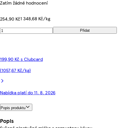
Zatím žádné hodnocení
1 348,68 Kč/kg
254,90 Kč
Přidat
199,90 Kč s Clubcard
(1057,67 Kč/kg)
Nabídka platí do 11. 8. 2026
Popis produktu
Popis
Sušené plnotučné mléko s rozpustnou kávou.