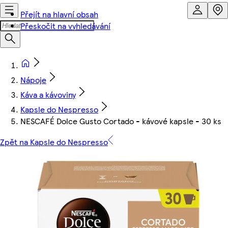
Přejít na hlavní obsah
Přeskočit na vyhledávání
Nápoje
Káva a kávoviny
Kapsle do Nespresso
NESCAFÉ Dolce Gusto Cortado - kávové kapsle - 30 ks
Zpět na Kapsle do Nespresso