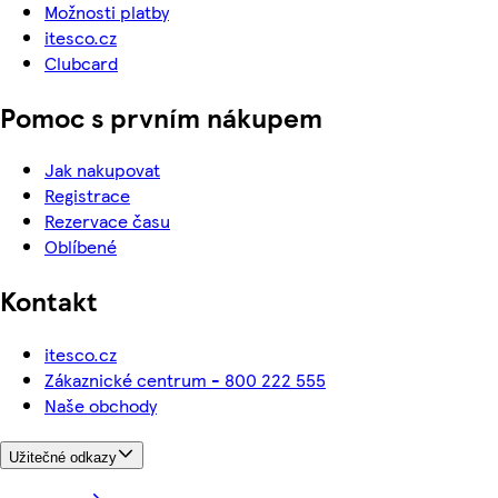
Možnosti platby
itesco.cz
Clubcard
Pomoc s prvním nákupem
Jak nakupovat
Registrace
Rezervace času
Oblíbené
Kontakt
itesco.cz
Zákaznické centrum - 800 222 555
Naše obchody
Užitečné odkazy